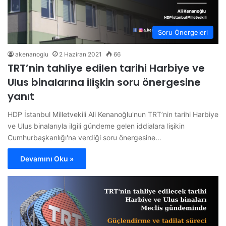
Soru Önergeleri
akenanoglu
2 Haziran 2021
66
TRT’nin tahliye edilen tarihi Harbiye ve
Ulus binalarına ilişkin soru önergesine
yanıt
HDP İstanbul Milletvekili Ali Kenanoğlu'nun TRT’nin tarihi Harbiye
ve Ulus binalarıyla ilgili gündeme gelen iddialara lişikin
Cumhurbaşkanlığı'na verdiği soru önergesine…
Devamını Oku »