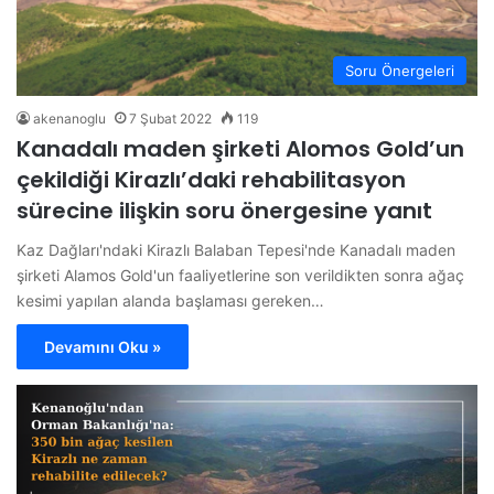
Soru Önergeleri
akenanoglu
7 Şubat 2022
119
Kanadalı maden şirketi Alomos Gold’un
çekildiği Kirazlı’daki rehabilitasyon
sürecine ilişkin soru önergesine yanıt
Kaz Dağları'ndaki Kirazlı Balaban Tepesi'nde Kanadalı maden
şirketi Alamos Gold'un faaliyetlerine son verildikten sonra ağaç
kesimi yapılan alanda başlaması gereken…
Devamını Oku »