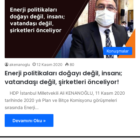
Konuşmalar
akenanoglu
12 Kasım 2020
80
Enerji politikaları doğayı değil, insanı;
vatandaşı değil, şirketleri önceliyor!
HDP İstanbul Milletvekili Ali KENANOĞLU, 11 Kasım 2020
tarihinde 2020 yılı Plan ve Bitçe Komisyonu görüşmeleri
sırasında Enerji…
Devamını Oku »