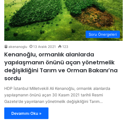
Soru Önergeleri
akenanoglu
13 Aralık 2021
123
Kenanoğlu, ormanlık alanlarda
yapılaşmanın önünü açan yönetmelik
değişikliğini Tarım ve Orman Bakanı’na
sordu
HDP İstanbul Milletvekili Ali Kenanoğlu, ormanlık alanlarda
yapılaşmanın önünü açan 30 Kasım 2021 tarihli Resmi
Gazete'de yayınlanan yönetmelik değişikliğini Tarım…
Devamını Oku »