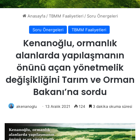
Anasayfa
/
TBMM Faaliyetleri
/
Soru Önergeleri
Soru Önergeleri
TBMM Faaliyetleri
Kenanoğlu, ormanlık
alanlarda yapılaşmanın
önünü açan yönetmelik
değişikliğini Tarım ve Orman
Bakanı’na sordu
akenanoglu
13 Aralık 2021
124
3 dakika okuma süresi