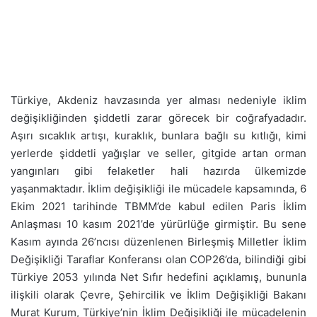
Türkiye, Akdeniz havzasında yer alması nedeniyle iklim
değişikliğinden şiddetli zarar görecek bir coğrafyadadır.
Aşırı sıcaklık artışı, kuraklık, bunlara bağlı su kıtlığı, kimi
yerlerde şiddetli yağışlar ve seller, gitgide artan orman
yangınları gibi felaketler hali hazırda ülkemizde
yaşanmaktadır. İklim değişikliği ile mücadele kapsamında, 6
Ekim 2021 tarihinde TBMM’de kabul edilen Paris İklim
Anlaşması 10 kasım 2021’de yürürlüğe girmiştir. Bu sene
Kasım ayında 26’ncısı düzenlenen Birleşmiş Milletler İklim
Değişikliği Taraflar Konferansı olan COP26’da, bilindiği gibi
Türkiye 2053 yılında Net Sıfır hedefini açıklamış, bununla
ilişkili olarak Çevre, Şehircilik ve İklim Değişikliği Bakanı
Murat Kurum, Türkiye’nin İklim Değişikliği ile mücadelenin