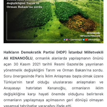
Halkların Demokratik Partisi (HDP) İstanbul Milletvekili
Ali KENANOĞLU
, ormanlık alanlarda yapılaşmanın önünü
açan 30 Kasım 2021 tarihli Resmi Gazete’de yayınlanan
yönetmelik değişikliğini Tarım ve Orman Bakanı’na sordu.
Soru önergesinde Paris İklim Anlaşması başta olmak üzere
Türkiye’nin taraf olduğu uluslararası anlaşmaları ve
Anayasayı hatırlatan Kenanoğlu, ormanların iklim
değişikliğine karşı hayati önemde olduğunu belirterek
ormanların yapılaşmaya açılmasının geri dönüşü olmayan
yaşamsal tahribatlar yaracağını ifade etti.