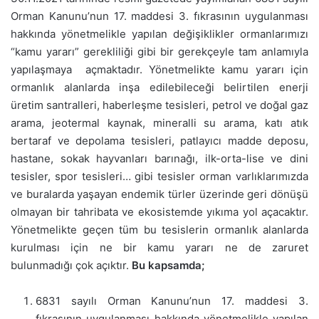
Orman Kanunu’nun 17. maddesi 3. fıkrasının uygulanması
hakkında yönetmelikle yapılan değişiklikler ormanlarımızı
“kamu yararı” gerekliliği gibi bir gerekçeyle tam anlamıyla
yapılaşmaya açmaktadır. Yönetmelikte kamu yararı için
ormanlık alanlarda inşa edilebileceği belirtilen enerji
üretim santralleri, haberleşme tesisleri, petrol ve doğal gaz
arama, jeotermal kaynak, mineralli su arama, katı atık
bertaraf ve depolama tesisleri, patlayıcı madde deposu,
hastane, sokak hayvanları barınağı, ilk-orta-lise ve dini
tesisler, spor tesisleri… gibi tesisler orman varlıklarımızda
ve buralarda yaşayan endemik türler üzerinde geri dönüşü
olmayan bir tahribata ve ekosistemde yıkıma yol açacaktır.
Yönetmelikte geçen tüm bu tesislerin ormanlık alanlarda
kurulması için ne bir kamu yararı ne de zaruret
bulunmadığı çok açıktır.
Bu kapsamda;
6831 sayılı Orman Kanunu’nun 17. maddesi 3.
fıkrasının uygulanması hakkında yönetmelikle yapılan