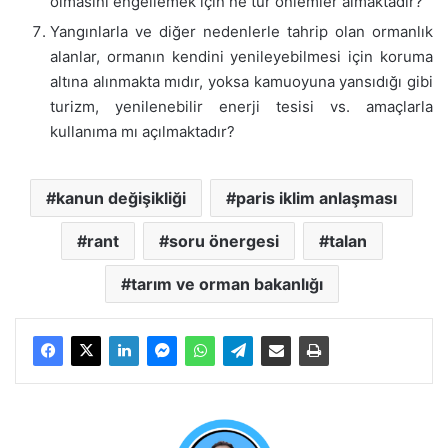
olmasını engellemek için ne tür önlemler almaktadır?
Yangınlarla ve diğer nedenlerle tahrip olan ormanlık
alanlar, ormanın kendini yenileyebilmesi için koruma
altına alınmakta mıdır, yoksa kamuoyuna yansıdığı gibi
turizm, yenilenebilir enerji tesisi vs. amaçlarla
kullanıma mı açılmaktadır?
kanun değişikliği
paris iklim anlaşması
rant
soru önergesi
talan
tarım ve orman bakanlığı