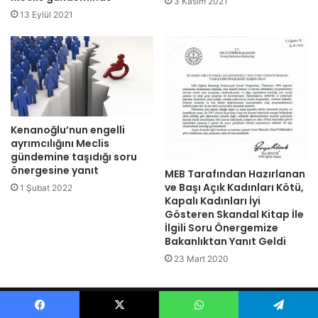
3 Kasım 2021
13 Eylül 2021
Kenanoğlu’nun engelli
ayrımcılığını Meclis
gündemine taşıdığı soru
önergesine yanıt
MEB Tarafından Hazırlanan
ve Başı Açık Kadınları Kötü,
1 Şubat 2022
Kapalı Kadınları İyi
Gösteren Skandal Kitap İle
İlgili Soru Önergemize
Bakanlıktan Yanıt Geldi
23 Mart 2020
© 2026 Ali KENANOĞLU Tüm Hakları Saklıdır.