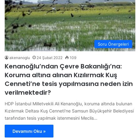
Soru Önergeleri
akenanoglu
24 Şubat 2022
109
Kenanoğlu’ndan Çevre Bakanlığı’na:
Koruma altına alınan Kızılırmak Kuş
Cenneti’ne tesis yapılmasına neden izin
verilmektedir?
HDP İstanbul Milletvekili Ali Kenanoğlu, koruma altında bulunan
Kızılırmak Deltası Kuş Cenneti'ne Samsun Büyükşehir Belediyesi
tarafından tesis yapılmak istenmesini Meclis…
Devamını Oku »