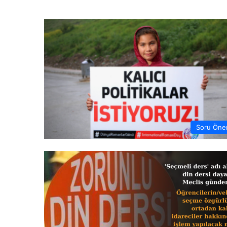
Soru Öner