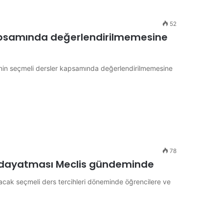
52
kapsamında değerlendirilmemesine
rinin seçmeli dersler kapsamında değerlendirilmemesine
78
si dayatması Meclis gündeminde
lacak seçmeli ders tercihleri döneminde öğrencilere ve