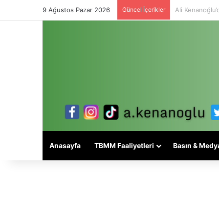
9 Ağustos Pazar 2026
Güncel İçerikler
Alevi meselesi
Anasayfa
TBMM Faaliyetleri
Basın & Medy