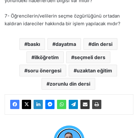
yönündeki haberlerden bilgisi var mıdır?
7- Öğrencilerin/velilerin seçme özgürlüğünü ortadan
kaldıran idareciler hakkında bir işlem yapılacak mıdır?
baskı
dayatma
din dersi
ilköğretim
seçmeli ders
soru önergesi
uzaktan eğitim
zorunlu din dersi