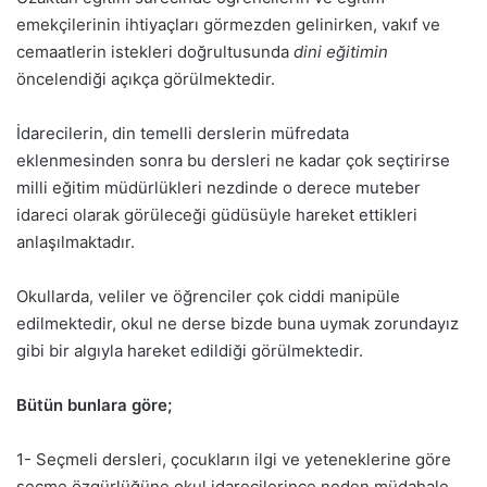
emekçilerinin ihtiyaçları görmezden gelinirken, vakıf ve
cemaatlerin istekleri doğrultusunda
dini eğitimin
öncelendiği açıkça görülmektedir.
İdarecilerin, din temelli derslerin müfredata
eklenmesinden sonra bu dersleri ne kadar çok seçtirirse
milli eğitim müdürlükleri nezdinde o derece muteber
idareci olarak görüleceği güdüsüyle hareket ettikleri
anlaşılmaktadır.
Okullarda, veliler ve öğrenciler çok ciddi manipüle
edilmektedir, okul ne derse bizde buna uymak zorundayız
gibi bir algıyla hareket edildiği görülmektedir.
Bütün bunlara göre;
1- Seçmeli dersleri, çocukların ilgi ve yeteneklerine göre
seçme özgürlüğüne okul idarecilerince neden müdahale