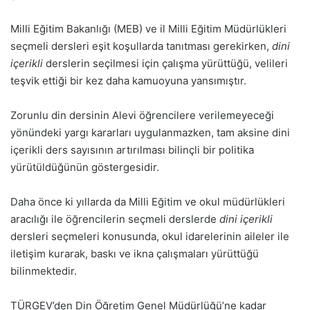
Milli Eğitim Bakanlığı (MEB) ve il Milli Eğitim Müdürlükleri
seçmeli dersleri eşit koşullarda tanıtması gerekirken,
dini
içerikli
derslerin seçilmesi için çalışma yürüttüğü, velileri
teşvik ettiği bir kez daha kamuoyuna yansımıştır.
Zorunlu din dersinin Alevi öğrencilere verilemeyeceği
yönündeki yargı kararları uygulanmazken, tam aksine dini
içerikli ders sayısının artırılması bilinçli bir politika
yürütüldüğünün göstergesidir.
Daha önce ki yıllarda da Milli Eğitim ve okul müdürlükleri
aracılığı ile öğrencilerin seçmeli derslerde
dini içerikli
dersleri seçmeleri konusunda, okul idarelerinin aileler ile
iletişim kurarak, baskı ve ikna çalışmaları yürüttüğü
bilinmektedir.
TÜRGEV’den Din Öğretim Genel Müdürlüğü’ne kadar