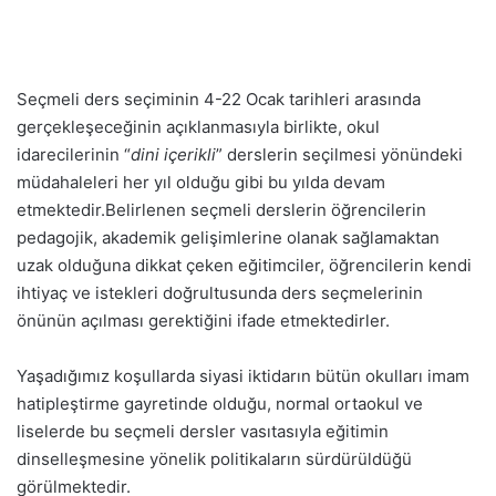
Seçmeli ders seçiminin 4-22 Ocak tarihleri arasında
gerçekleşeceğinin açıklanmasıyla birlikte, okul
idarecilerinin “
dini içerikli
” derslerin seçilmesi yönündeki
müdahaleleri her yıl olduğu gibi bu yılda devam
etmektedir.Belirlenen seçmeli derslerin öğrencilerin
pedagojik, akademik gelişimlerine olanak sağlamaktan
uzak olduğuna dikkat çeken eğitimciler, öğrencilerin kendi
ihtiyaç ve istekleri doğrultusunda ders seçmelerinin
önünün açılması gerektiğini ifade etmektedirler.
Yaşadığımız koşullarda siyasi iktidarın bütün okulları imam
hatipleştirme gayretinde olduğu, normal ortaokul ve
liselerde bu seçmeli dersler vasıtasıyla eğitimin
dinselleşmesine yönelik politikaların sürdürüldüğü
görülmektedir.