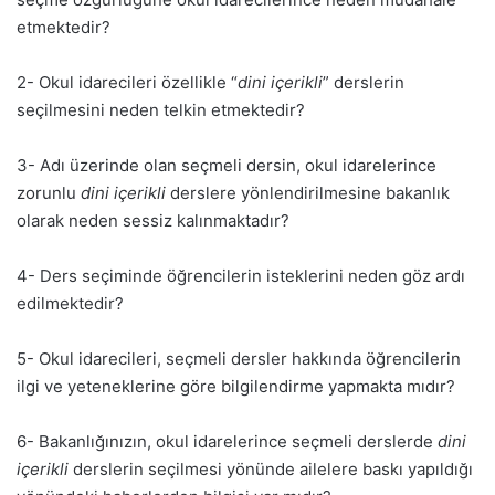
etmektedir?
2- Okul idarecileri özellikle “
dini içerikli
” derslerin
seçilmesini neden telkin etmektedir?
3- Adı üzerinde olan seçmeli dersin, okul idarelerince
zorunlu
dini içerikli
derslere yönlendirilmesine bakanlık
olarak neden sessiz kalınmaktadır?
4- Ders seçiminde öğrencilerin isteklerini neden göz ardı
edilmektedir?
5- Okul idarecileri, seçmeli dersler hakkında öğrencilerin
ilgi ve yeteneklerine göre bilgilendirme yapmakta mıdır?
6- Bakanlığınızın, okul idarelerince seçmeli derslerde
dini
içerikli
derslerin seçilmesi yönünde ailelere baskı yapıldığı