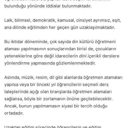
bulunduğu yönünde iddialar bulunmaktadır.
Laik, bilimsel, demokratik, kamusal, cinsiyet ayrımsız, eşit,
ana dilinde eğitimden her geçen gün uzaklaşılmaktadır.
Bu iktidar döneminde, çok sayıda din kültürü öğretmeni
ataması yapılmasının sonuçlarından birisi de, çocukların
yeteneklerine göre değil idarecilerin
dini içerikli
derslere
yönlendirme yapmasında gözlemlenmektedir.
Aslında, müzik, resim, dil gibi alanlarda öğretmen atamaları
yapılsa veya bir önceki yıl öğrencilerin seçmeli ders
taleplerinde açığı olan branşlarda öğretmen atamaları
sağlansa, böyle bir zorlamanın önüne geçilebilecektir.
Ancak, bunun yapılmamasın siyasi bir tercih olduğu
ortadadır.
Uzaktan eğitim sürecinde öğrencilerin ve eğitim