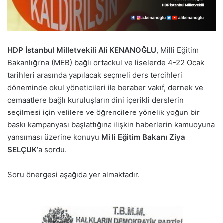
HDP İstanbul Milletvekili Ali KENANOĞLU
, Milli Eğitim
Bakanlığı’na (MEB) bağlı ortaokul ve liselerde 4-22 Ocak
tarihleri arasında yapılacak seçmeli ders tercihleri
döneminde okul yöneticileri ile beraber vakıf, dernek ve
cemaatlere bağlı kuruluşların dini içerikli derslerin
seçilmesi için velilere ve öğrencilere yönelik yoğun bir
baskı kampanyası başlattığına ilişkin haberlerin kamuoyuna
yansıması üzerine konuyu
Milli Eğitim Bakanı Ziya
SELÇUK
‘a sordu.
Soru önergesi aşağıda yer almaktadır.