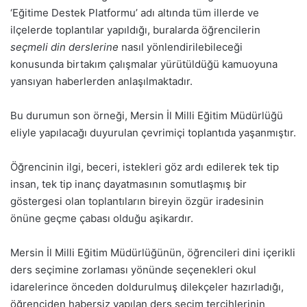
‘Eğitime Destek Platformu’ adı altında tüm illerde ve
ilçelerde toplantılar yapıldığı, buralarda öğrencilerin
seçmeli din derslerine
nasıl yönlendirilebileceği
konusunda birtakım çalışmalar yürütüldüğü kamuoyuna
yansıyan haberlerden anlaşılmaktadır.
Bu durumun son örneği, Mersin İl Milli Eğitim Müdürlüğü
eliyle yapılacağı duyurulan çevrimiçi toplantıda yaşanmıştır.
Öğrencinin ilgi, beceri, istekleri göz ardı edilerek tek tip
insan, tek tip inanç dayatmasının somutlaşmış bir
göstergesi olan toplantıların bireyin özgür iradesinin
önüne geçme çabası olduğu aşikardır.
Mersin İl Milli Eğitim Müdürlüğünün, öğrencileri dini içerikli
ders seçimine zorlaması yönünde seçenekleri okul
idarelerince önceden doldurulmuş dilekçeler hazırladığı,
öğrenciden habersiz yapılan ders seçim tercihlerinin