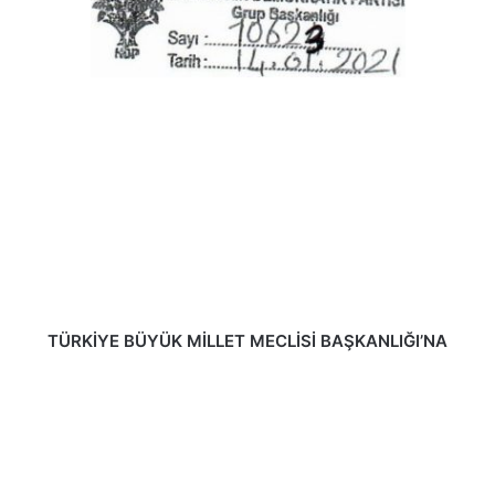
TÜRKİYE BÜYÜK MİLLET MECLİSİ BAŞKANLIĞI’NA