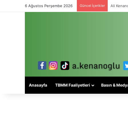
6 Ağustos Perşembe 2026
Güncel İçerikler
Alevi mese
Anasayfa
TBMM Faaliyetleri
Basın & Medy