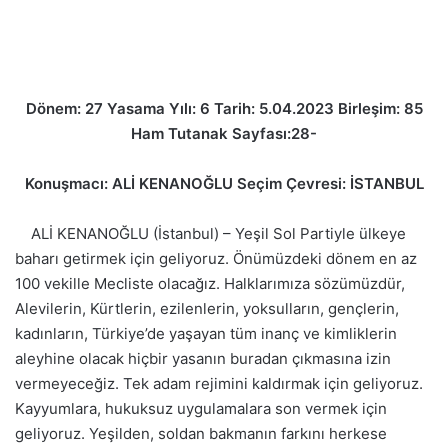
Dönem: 27 Yasama Yılı: 6 Tarih: 5.04.2023 Birleşim: 85
Ham Tutanak Sayfası:28-
Konuşmacı: ALİ KENANOĞLU Seçim Çevresi: İSTANBUL
ALİ KENANOĞLU (İstanbul) – Yeşil Sol Partiyle ülkeye
baharı getirmek için geliyoruz. Önümüzdeki dönem en az
100 vekille Mecliste olacağız. Halklarımıza sözümüzdür,
Alevilerin, Kürtlerin, ezilenlerin, yoksulların, gençlerin,
kadınların, Türkiye’de yaşayan tüm inanç ve kimliklerin
aleyhine olacak hiçbir yasanın buradan çıkmasına izin
vermeyeceğiz. Tek adam rejimini kaldırmak için geliyoruz.
Kayyumlara, hukuksuz uygulamalara son vermek için
geliyoruz. Yeşilden, soldan bakmanın farkını herkese