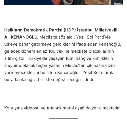
Halkların Demokratik Partisi (HDP) İstanbul Milletvekili
Ali KENANOĞLU,
Meclis’te söz aldı. Yeşil Sol Parti’yle
ülkeye bahar getirmeye geldiklerini ifade eden Kenanoğlu,
gelecek dönem en az 100 vekille mecliste olacaklarının
altını çizdi. Türkiye’de yaşayan tüm inanç ve kimliklerin
aleyhine olacak hiçbir yasanın Meclis’ten çıkmasına izin
vermeyeceklerini belirten Kenanoğlu, “Yeşil Sol olarak
burada olacağız, birlikte değiştireceğiz” dedi.
Konuşma videosu ve tutanak metni aşağıda yer almaktadır.