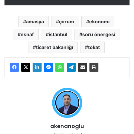
amasya
çorum
ekonomi
esnaf
istanbul
soru önergesi
ticaret bakanlığı
tokat
akenanoglu