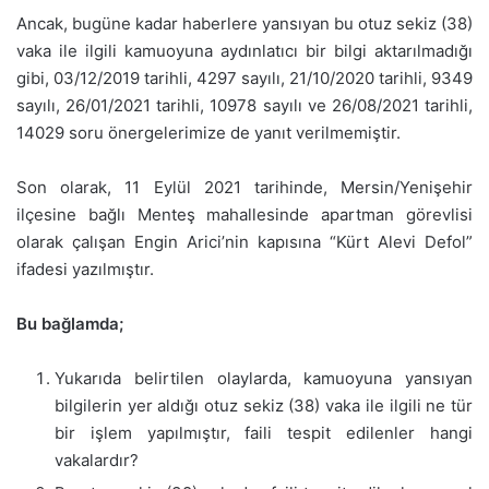
Ancak, bugüne kadar haberlere yansıyan bu otuz sekiz (38)
vaka ile ilgili kamuoyuna aydınlatıcı bir bilgi aktarılmadığı
gibi, 03/12/2019 tarihli, 4297 sayılı, 21/10/2020 tarihli, 9349
sayılı, 26/01/2021 tarihli, 10978 sayılı ve 26/08/2021 tarihli,
14029 soru önergelerimize de yanıt verilmemiştir.
Son olarak, 11 Eylül 2021 tarihinde, Mersin/Yenişehir
ilçesine bağlı Menteş mahallesinde apartman görevlisi
olarak çalışan Engin Arici’nin kapısına “Kürt Alevi Defol”
ifadesi yazılmıştır.
Bu bağlamda;
Yukarıda belirtilen olaylarda, kamuoyuna yansıyan
bilgilerin yer aldığı otuz sekiz (38) vaka ile ilgili ne tür
bir işlem yapılmıştır, faili tespit edilenler hangi
vakalardır?