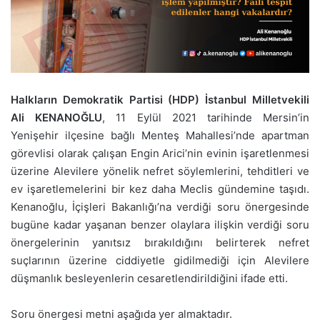
Halkların Demokratik Partisi (HDP) İstanbul Milletvekili
Ali KENANOĞLU
, 11 Eylül 2021 tarihinde Mersin’in
Yenişehir ilçesine bağlı Menteş Mahallesi’nde apartman
görevlisi olarak çalışan Engin Arici’nin evinin işaretlenmesi
üzerine Alevilere yönelik nefret söylemlerini, tehditleri ve
ev işaretlemelerini bir kez daha Meclis gündemine taşıdı.
Kenanoğlu, İçişleri Bakanlığı’na verdiği soru önergesinde
bugüne kadar yaşanan benzer olaylara ilişkin verdiği soru
önergelerinin yanıtsız bırakıldığını belirterek nefret
suçlarının üzerine ciddiyetle gidilmediği için Alevilere
düşmanlık besleyenlerin cesaretlendirildiğini ifade etti.
Soru önergesi metni aşağıda yer almaktadır.