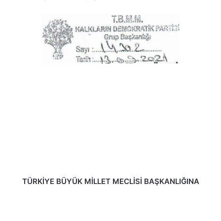
TÜRKİYE BÜYÜK MİLLET MECLİSİ BAŞKANLIĞINA