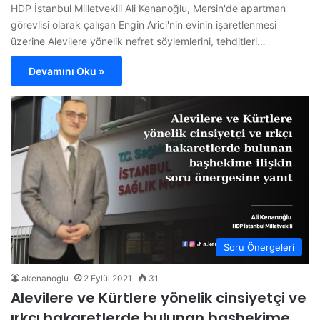
HDP İstanbul Milletvekili Ali Kenanoğlu, Mersin'de apartman
görevlisi olarak çalışan Engin Arici'nin evinin işaretlenmesi
üzerine Alevilere yönelik nefret söylemlerini, tehditleri…
Devamını Oku »
Soru Önergeleri
akenanoglu
2 Eylül 2021
31
Alevilere ve Kürtlere yönelik cinsiyetçi ve
ırkçı hakaretlerde bulunan başhekime