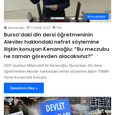
Konuşmalar
akenanoglu
11 Aralık 2022
194
Bursa’daki din dersi öğretmeninin
Aleviler hakkındaki nefret söylemine
ilişkin konuşan Kenanoğlu: “Bu meczubu
ne zaman görevden alacaksınız?”
HDP İstanbul Milletvekili Ali Kenanoğlu, Bursa’daki din dersi
öğretmeninin Aleviler hakkındaki nefret söylemine ilişkin TBMM
Genel Kurulu'nda konuştu.
Devamını Oku »