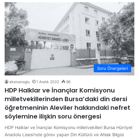
Soru Önergeleri
akenanoglu
1 Aralık 2022
96
HDP Halklar ve İnançlar Komisyonu
milletvekillerinden Bursa’daki din dersi
öğretmeninin Aleviler hakkındaki nefret
söylemine ilişkin soru önergesi
HDP Halklar ve İnançlar Komisyonu milletvekilleri Bursa Hürriyet
Anadolu Lisesi'nde görev yapan Din Kültürü ve Ahlak Bilgisi