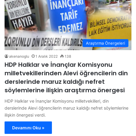
Araştırma Önergeleri
akenanoglu
1 Aralık 2022
138
HDP Halklar ve İnançlar Komisyonu
milletvekillerinden Alevi öğrencilerin din
derslerinde maruz kaldığı nefret
söylemlerine ilişkin araştırma önergesi
HDP Halklar ve İnançlar Komisyonu milletvekilleri, din
derslerinde Alevi öğrencilerin maruz kaldığı nefret söylemlerine
ilişkin önergesi verdi.
Devamını Oku »