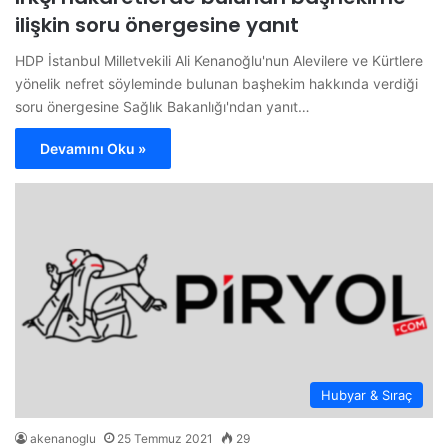
ilişkin soru önergesine yanıt
HDP İstanbul Milletvekili Ali Kenanoğlu'nun Alevilere ve Kürtlere
yönelik nefret söyleminde bulunan başhekim hakkında verdiği
soru önergesine Sağlık Bakanlığı'ndan yanıt…
Devamını Oku »
Hubyar & Sıraç
akenanoglu
25 Temmuz 2021
29