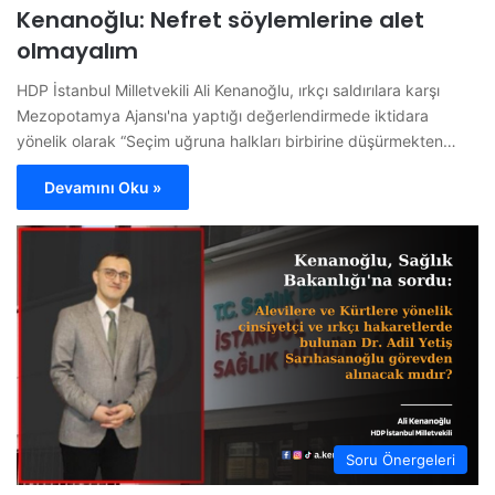
Kenanoğlu: Nefret söylemlerine alet
olmayalım
HDP İstanbul Milletvekili Ali Kenanoğlu, ırkçı saldırılara karşı
Mezopotamya Ajansı'na yaptığı değerlendirmede iktidara
yönelik olarak “Seçim uğruna halkları birbirine düşürmekten…
Devamını Oku »
Soru Önergeleri