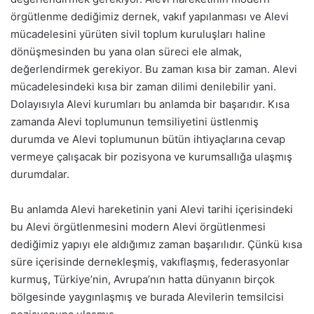
örgütlenme dediğimiz dernek, vakıf yapılanması ve Alevi
mücadelesini yürüten sivil toplum kuruluşları haline
dönüşmesinden bu yana olan süreci ele almak,
değerlendirmek gerekiyor. Bu zaman kısa bir zaman. Alevi
mücadelesindeki kısa bir zaman dilimi denilebilir yani.
Dolayısıyla Alevi kurumları bu anlamda bir başarıdır. Kısa
zamanda Alevi toplumunun temsiliyetini üstlenmiş
durumda ve Alevi toplumunun bütün ihtiyaçlarına cevap
vermeye çalışacak bir pozisyona ve kurumsallığa ulaşmış
durumdalar.
Bu anlamda Alevi hareketinin yani Alevi tarihi içerisindeki
bu Alevi örgütlenmesini modern Alevi örgütlenmesi
dediğimiz yapıyı ele aldığımız zaman başarılıdır. Çünkü kısa
süre içerisinde dernekleşmiş, vakıflaşmış, federasyonlar
kurmuş, Türkiye’nin, Avrupa’nın hatta dünyanın birçok
bölgesinde yaygınlaşmış ve burada Alevilerin temsilcisi