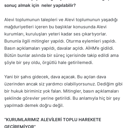
sonuç almak için neler yapılabilir?
Alevi toplumunun talepleri ve Alevi toplumunun yaşadığı
mağduriyetleri içeren bu başlıklar konusunda Alevi
kurumları, kuruluşları yeteri kadar ses çıkartıyorlar.
Bununla ilgili mitingler yapıldı. Oturma eylemleri yapıldı.
Basın açıklamaları yapıldı, davalar açıldı. AİHM’e gidildi.
Bütün bunlar aslında bir süreç içerisinde takip edildi ama
şöyle bir şey oldu, örgütlü hale getirilemedi.
Yani bir şahıs gidecek, dava açacak. Bu açılan dava
üzerinden ancak siz yardımcı olabiliyorsunuz. Dediğim gibi
bir hukuk biriminiz yok falan. Mitingler, basın açıklamaları
şeklinde görevler yerine getirildi. Bu anlamıyla hiç bir şey
yapılmadı demek doğru değil.
“KURUMLARIMIZ ALEVİLERİ TOPLU HAREKETE
GEÇİREMİYOR”