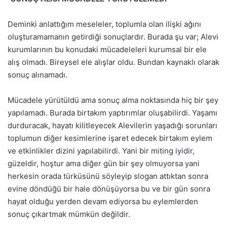
Deminki anlattığım meseleler, toplumla olan ilişki ağını
oluşturamamanın getirdiği sonuçlardır. Burada şu var; Alevi
kurumlarının bu konudaki mücadeleleri kurumsal bir ele
alış olmadı. Bireysel ele alışlar oldu. Bundan kaynaklı olarak
sonuç alınamadı.
Mücadele yürütüldü ama sonuç alma noktasında hiç bir şey
yapılamadı. Burada birtakım yaptırımlar oluşabilirdi. Yaşamı
durduracak, hayatı kilitleyecek Alevilerin yaşadığı sorunları
toplumun diğer kesimlerine işaret edecek birtakım eylem
ve etkinlikler dizini yapılabilirdi. Yani bir miting iyidir,
güzeldir, hoştur ama diğer gün bir şey olmuyorsa yani
herkesin orada türküsünü söyleyip slogan attıktan sonra
evine döndüğü bir hale dönüşüyorsa bu ve bir gün sonra
hayat olduğu yerden devam ediyorsa bu eylemlerden
sonuç çıkartmak mümkün değildir.