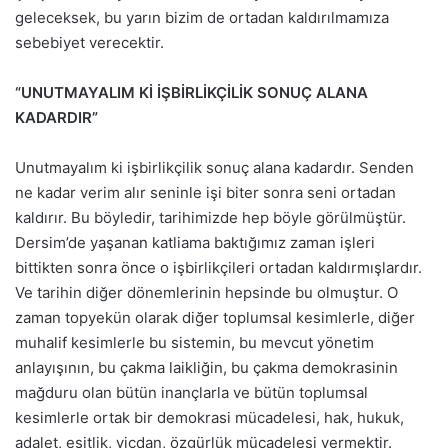
geleceksek, bu yarın bizim de ortadan kaldırılmamıza
sebebiyet verecektir.
“UNUTMAYALIM Kİ İŞBİRLİKÇİLİK SONUÇ ALANA
KADARDIR”
Unutmayalım ki işbirlikçilik sonuç alana kadardır. Senden
ne kadar verim alır seninle işi biter sonra seni ortadan
kaldırır. Bu böyledir, tarihimizde hep böyle görülmüştür.
Dersim’de yaşanan katliama baktığımız zaman işleri
bittikten sonra önce o işbirlikçileri ortadan kaldırmışlardır.
Ve tarihin diğer dönemlerinin hepsinde bu olmuştur. O
zaman topyekün olarak diğer toplumsal kesimlerle, diğer
muhalif kesimlerle bu sistemin, bu mevcut yönetim
anlayışının, bu çakma laikliğin, bu çakma demokrasinin
mağduru olan bütün inançlarla ve bütün toplumsal
kesimlerle ortak bir demokrasi mücadelesi, hak, hukuk,
adalet, eşitlik, vicdan, özgürlük mücadelesi vermektir.