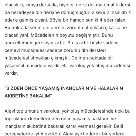
olacak ki, kimya dersi de, biyoloji dersi de, matematik dersi
de neredeyse din dersine dönüşmüştür. 2 kere 2 inşallah 4
eder’e gelmişiz yani. Böyle bir hamdolsun ki 4 eder falan.
Bu noktada senin din dersini zorunlu olmaktan çıkarsa ne
olacak yani. Mücadelenin boyutu değişmiştir. Bunu
güncellemek gerekiyor artık. Bu iş artık böyle sadece
cemevi mücadelesi sadece zorunlu din dersleri
mücadelesi olmaktan çıkmıştır. Gelinen noktada bir
yaşamsal mücadele vardır. Bir varoluş yok oluş mücadelesi
vardır.
“BİZDEN ÖNCE YAŞAMIŞ İNANÇLARIN VE HALKLARIN
AKIBETİNE BAKALIM”
Alevi toplumunun varoluş, yok oluş mücadelesinde tıpkı bu
topraklarda kendilerinden önce yaşamış halkların ve
inançların akıbetine bakarak karar vermesi gerekir. Belli
çerçevelerde iyi Alevi kötü Alevi ayırt ederek bir yerlere