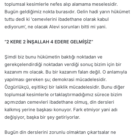
toplumsal kesimlerle nefes alıp alamama meselesidir.
Bugün geldiğimiz nokta burasıdır. Gelin hadi yarın hükümet
tuttu dedi ki ‘cemevlerini ibadethane olarak kabul
ediyorum’, ne olacak Alevi sorunları bitti mi yani.
“2 KERE 2 İNŞALLAH 4 EDERE GELMİŞİZ”
Şimdi biz bunu hükümetin baktığı noktadan ve
gerekçelendirdiği noktadan verdiği sonuç bizim için bir
kazanım mı olacak. Bu bir kazanım falan değil. O anlamıyla
yapılması gereken şu; demokrasi mücadelesidir.
Özgürlükçü, eşitlikçi bir laiklik mücadelesidir. Bunu diğer
toplumsal kesimlerle ortaklaştırmadığımız sürece bizim
açımızdan cemevleri ibadethane olmuş, din dersleri
kalkmış yerine başkası konuyor. Fark etmiyor yani adı
değişiyor, başka bir şey getiriyorlar.
Bugün din derslerini zorunlu olmaktan çıkartsalar ne