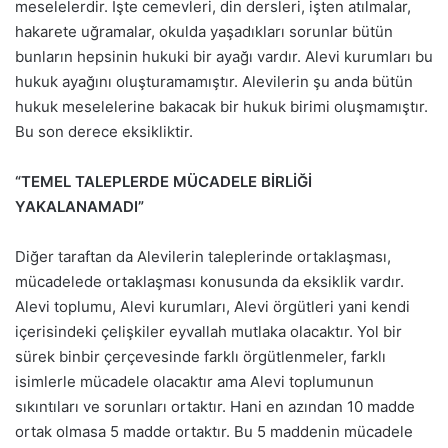
meselelerdir. İşte cemevleri, din dersleri, işten atılmalar,
hakarete uğramalar, okulda yaşadıkları sorunlar bütün
bunların hepsinin hukuki bir ayağı vardır. Alevi kurumları bu
hukuk ayağını oluşturamamıştır. Alevilerin şu anda bütün
hukuk meselelerine bakacak bir hukuk birimi oluşmamıştır.
Bu son derece eksikliktir.
“TEMEL TALEPLERDE MÜCADELE BİRLİĞİ
YAKALANAMADI”
Diğer taraftan da Alevilerin taleplerinde ortaklaşması,
mücadelede ortaklaşması konusunda da eksiklik vardır.
Alevi toplumu, Alevi kurumları, Alevi örgütleri yani kendi
içerisindeki çelişkiler eyvallah mutlaka olacaktır. Yol bir
sürek binbir çerçevesinde farklı örgütlenmeler, farklı
isimlerle mücadele olacaktır ama Alevi toplumunun
sıkıntıları ve sorunları ortaktır. Hani en azından 10 madde
ortak olmasa 5 madde ortaktır. Bu 5 maddenin mücadele