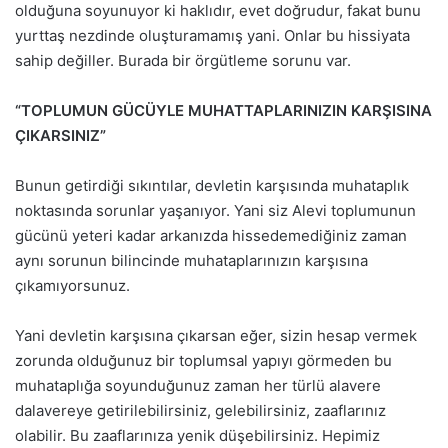
olduğuna soyunuyor ki haklıdır, evet doğrudur, fakat bunu
yurttaş nezdinde oluşturamamış yani. Onlar bu hissiyata
sahip değiller. Burada bir örgütleme sorunu var.
“TOPLUMUN GÜCÜYLE MUHATTAPLARINIZIN KARŞISINA
ÇIKARSINIZ”
Bunun getirdiği sıkıntılar, devletin karşısında muhataplık
noktasında sorunlar yaşanıyor. Yani siz Alevi toplumunun
gücünü yeteri kadar arkanızda hissedemediğiniz zaman
aynı sorunun bilincinde muhataplarınızın karşısına
çıkamıyorsunuz.
Yani devletin karşısına çıkarsan eğer, sizin hesap vermek
zorunda olduğunuz bir toplumsal yapıyı görmeden bu
muhataplığa soyunduğunuz zaman her türlü alavere
dalavereye getirilebilirsiniz, gelebilirsiniz, zaaflarınız
olabilir. Bu zaaflarınıza yenik düşebilirsiniz. Hepimiz