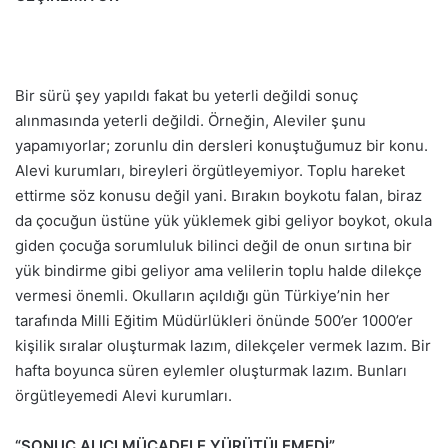
Bir sürü şey yapıldı fakat bu yeterli değildi sonuç
alınmasında yeterli değildi. Örneğin, Aleviler şunu
yapamıyorlar; zorunlu din dersleri konuştuğumuz bir konu.
Alevi kurumları, bireyleri örgütleyemiyor. Toplu hareket
ettirme söz konusu değil yani. Bırakın boykotu falan, biraz
da çocuğun üstüne yük yüklemek gibi geliyor boykot, okula
giden çocuğa sorumluluk bilinci değil de onun sırtına bir
yük bindirme gibi geliyor ama velilerin toplu halde dilekçe
vermesi önemli. Okulların açıldığı gün Türkiye’nin her
tarafında Milli Eğitim Müdürlükleri önünde 500’er 1000’er
kişilik sıralar oluşturmak lazım, dilekçeler vermek lazım. Bir
hafta boyunca süren eylemler oluşturmak lazım. Bunları
örgütleyemedi Alevi kurumları.
“SONUÇ ALICI MÜCADELE YÜRÜTÜLEMEDİ”