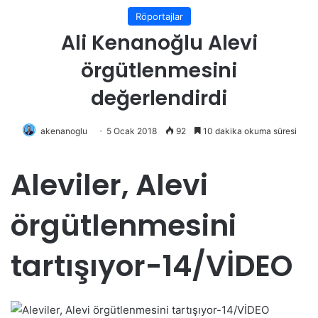
Röportajlar
Ali Kenanoğlu Alevi
örgütlenmesini
değerlendirdi
akenanoglu
5 Ocak 2018
92
10 dakika okuma süresi
Aleviler, Alevi
örgütlenmesini
tartışıyor-14/VİDEO