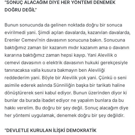
“SONUÇ ALACAĞIM DİYE HER YÖNTEMİ DENEMEK
DOĞRU DEĞİL”
Bunun sonucunda da gelinen noktada doğru bir sonuca
evirilmedi yani. Şimdi açılan davalarda, kazanılan davalarda,
Erenler Cemevi’nin davasının sonucuna bakın. Sonucuna
baktığımız zaman bir kazanım mıdır kazanım ama o davanın
kararına baktığımız zaman hepsi kayıp. Yani Alevilik o
cemevi davasının o elektrik davasının hukuki gerekçesiyle
tanınacaksa valla kusura bakmayın ben Aleviliği
reddederim yani. Böyle bir Alevilik yok yani. Çünkü o seni
asimile ederek aslında Sünniliğin başka bir tarikatı haline
dönüştürerek seni kabul ediyor. Bunun üzerinden diyor ki
bunlar da burada ibadet ediyor ne yapalım bunlara da bu
hakkı verelim. Bu doğru bir şey değil. Sonuç alacağım diye
her yöntemi uygulamak, denemek doğru bir şey değildir.
“DEVLETLE KURULAN İLİŞKİ DEMOKRATİK