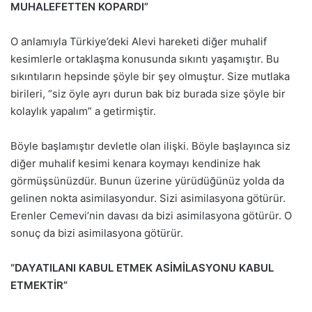
MUHALEFETTEN KOPARDI”
O anlamıyla Türkiye’deki Alevi hareketi diğer muhalif
kesimlerle ortaklaşma konusunda sıkıntı yaşamıştır. Bu
sıkıntıların hepsinde şöyle bir şey olmuştur. Size mutlaka
birileri, “siz öyle ayrı durun bak biz burada size şöyle bir
kolaylık yapalım” a getirmiştir.
Böyle başlamıştır devletle olan ilişki. Böyle başlayınca siz
diğer muhalif kesimi kenara koymayı kendinize hak
görmüşsünüzdür. Bunun üzerine yürüdüğünüz yolda da
gelinen nokta asimilasyondur. Sizi asimilasyona götürür.
Erenler Cemevi’nin davası da bizi asimilasyona götürür. O
sonuç da bizi asimilasyona götürür.
“DAYATILANI KABUL ETMEK ASİMİLASYONU KABUL
ETMEKTİR”