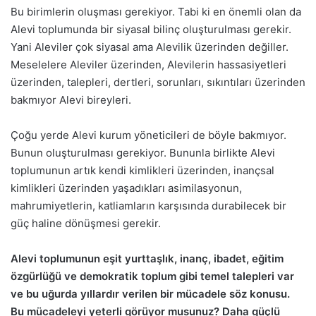
Bu birimlerin oluşması gerekiyor. Tabi ki en önemli olan da
Alevi toplumunda bir siyasal bilinç oluşturulması gerekir.
Yani Aleviler çok siyasal ama Alevilik üzerinden değiller.
Meselelere Aleviler üzerinden, Alevilerin hassasiyetleri
üzerinden, talepleri, dertleri, sorunları, sıkıntıları üzerinden
bakmıyor Alevi bireyleri.
Çoğu yerde Alevi kurum yöneticileri de böyle bakmıyor.
Bunun oluşturulması gerekiyor. Bununla birlikte Alevi
toplumunun artık kendi kimlikleri üzerinden, inançsal
kimlikleri üzerinden yaşadıkları asimilasyonun,
mahrumiyetlerin, katliamların karşısında durabilecek bir
güç haline dönüşmesi gerekir.
Alevi toplumunun eşit yurttaşlık, inanç, ibadet, eğitim
özgürlüğü ve demokratik toplum gibi temel talepleri var
ve bu uğurda yıllardır verilen bir mücadele söz konusu.
Bu mücadeleyi yeterli görüyor musunuz? Daha güçlü