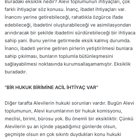
Buradaki eksiklik nedir? Alevi toplumunun ihtiyaçları, çok
farklı ihtiyaçlar söz konusu. İnanç, ibadet ihtiyaçları var.
İnancını yerine getirebileceği, rahatlıkla özgürce ifade
edebileceği, ibadetini oluşturabileceği ve asimilasyondan
arındıracak bir şekilde ibadetini sürdürebileceği bir ihtiyaca
sahip yani. Bunu yerine getirmede eksik kalmış durumda.
İnancı, ibadeti yerine getiren pirlerin yetiştirilmesi bunlara
sahip çıkılması, bunların toplumla bütünleşmesini
sağlayabilmesi noktasında kurumsallaşamamıştır. Eksiklik
buradadır.
“BİR HUKUK BİRİMİNE ACİL İHTİYAÇ VAR”
Diğer tarafta Alevilerin hukuki sorunları vardır. Bugün Alevi
toplumunun, Alevi kurumlarının bir hukuk komisyonu,
meclisi, birimi, bürosu yok. Bu önemli bir eksikliktir. Çünkü
Alevilerin şu an içinde yaşadığımız günlerde olsun,
geçmişte olsun en çok sıkıntı duydukları konu hukuki