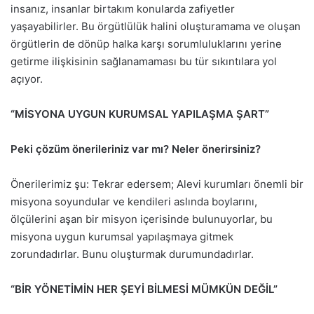
insanız, insanlar birtakım konularda zafiyetler
yaşayabilirler. Bu örgütlülük halini oluşturamama ve oluşan
örgütlerin de dönüp halka karşı sorumluluklarını yerine
getirme ilişkisinin sağlanamaması bu tür sıkıntılara yol
açıyor.
“MİSYONA UYGUN KURUMSAL YAPILAŞMA ŞART”
Peki çözüm önerileriniz var mı? Neler önerirsiniz?
Önerilerimiz şu: Tekrar edersem; Alevi kurumları önemli bir
misyona soyundular ve kendileri aslında boylarını,
ölçülerini aşan bir misyon içerisinde bulunuyorlar, bu
misyona uygun kurumsal yapılaşmaya gitmek
zorundadırlar. Bunu oluşturmak durumundadırlar.
“BİR YÖNETİMİN HER ŞEYİ BİLMESİ MÜMKÜN DEĞİL”