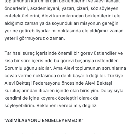
toplumunun kurumlardan beklentilerini ve Alevi kanaat
önderlerini, akademisyeni, yazarı, çizeri, söz söyleyen
entelektüellerini, Alevi kurumlarından beklentilerini ele
aldığımız zaman ya da soyundukları misyonun gereğini
yerine getirebiliyorlar mı noktasında ele aldığımız zaman
yeterli görmüyoruz o zaman.
Tarihsel süreç içerisinde önemli bir görev üstlendiler ve
kısa bir süre içerisinde bu görevi başarıyla üstlendiler.
Sorumluluğunu aldılar. Ama Alevi toplumunun sorunlarına
cevap verme noktasında o denli başarılı değiller. Türkiye
Alevi Bektaşi Federasyonu öncesinde Alevi Bektaşi
kuruluşlarından itibaren içinde olan birisiyim. Dolayısıyla
kendimi de içine koyarak özeleştiri olarak da
söyleyebilirim. Bekleneni verebilmiş değiliz.
“ASİMİLASYONU ENGELLEYEMEDİK”