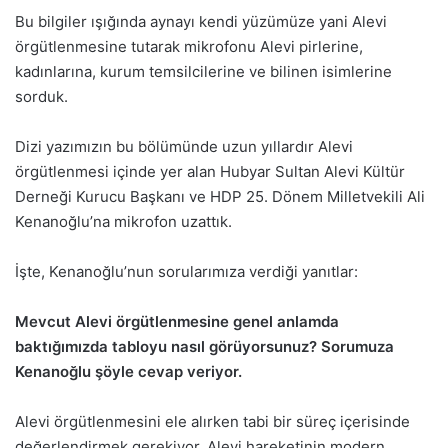
Bu bilgiler ışığında aynayı kendi yüzümüze yani Alevi
örgütlenmesine tutarak mikrofonu Alevi pirlerine,
kadınlarına, kurum temsilcilerine ve bilinen isimlerine
sorduk.
Dizi yazımızın bu bölümünde uzun yıllardır Alevi
örgütlenmesi içinde yer alan Hubyar Sultan Alevi Kültür
Derneği Kurucu Başkanı ve HDP 25. Dönem Milletvekili Ali
Kenanoğlu’na mikrofon uzattık.
İşte, Kenanoğlu’nun sorularımıza verdiği yanıtlar:
Mevcut Alevi örgütlenmesine genel anlamda
baktığımızda tabloyu nasıl görüyorsunuz? Sorumuza
Kenanoğlu şöyle cevap veriyor.
Alevi örgütlenmesini ele alırken tabi bir süreç içerisinde
değerlendirmek gerekiyor. Alevi hareketinin modern