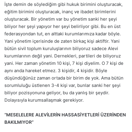
İşte demin de söylediğim gibi hukuk birimini oluşturacak,
eğitim birimini oluşturacak, inanç ve ibadet birimlerini
oluşturacak. Bir yönetim var bu yönetim sanki her şeyi
biliyor her şeyi yapıyor her şeyi belirliyor gibi. Bu en üst
federasyondan tut, en alttaki kurumlarımıza kadar böyle.
Yani yönetim içerisinde de zaten birkaç kişi aktiftir. Yani
bütün sivil toplum kuruluşlarının biliyoruz sadece Alevi
kurumlarının değil yani. Dernekleri, partileri de biliyoruz
yani. Her zaman yönetim 10 kişi, 7 kişi diyelim. O 7 kişi de
aynı anda hareket etmez. 3 kişidir, 4 kişidir. Böyle
düşündüğünüz zaman ortada bir birim de yok. Ama bütün
sorumluluğu üstlenen 3-4 kişi var, bunlar sanki her şeyi
biliyor pozisyonuna geliyor, bu da yanlış bir şeydir.
Dolayısıyla kurumsallaşmak gerekiyor.
“MESELELERE ALEVİLERİN HASSASİYETLERİ ÜZERİNDEN
BAKILMIYOR”