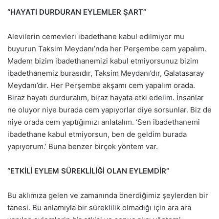
“HAYATI DURDURAN EYLEMLER ŞART”
Alevilerin cemevleri ibadethane kabul edilmiyor mu
buyurun Taksim Meydanı’nda her Perşembe cem yapalım.
Madem bizim ibadethanemizi kabul etmiyorsunuz bizim
ibadethanemiz burasıdır, Taksim Meydanı’dır, Galatasaray
Meydanı’dır. Her Perşembe akşamı cem yapalım orada.
Biraz hayatı durduralım, biraz hayata etki edelim. İnsanlar
ne oluyor niye burada cem yapıyorlar diye sorsunlar. Biz de
niye orada cem yaptığımızı anlatalım. ‘Sen ibadethanemi
ibadethane kabul etmiyorsun, ben de geldim burada
yapıyorum.’ Buna benzer birçok yöntem var.
“ETKİLİ EYLEM SÜREKLİLİĞİ OLAN EYLEMDİR”
Bu aklımıza gelen ve zamanında önerdiğimiz şeylerden bir
tanesi. Bu anlamıyla bir süreklilik olmadığı için ara ara