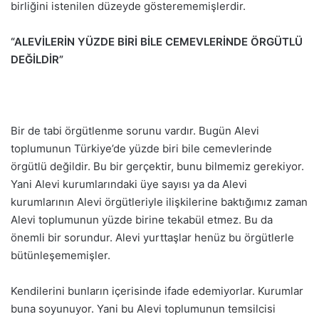
birliğini istenilen düzeyde gösterememişlerdir.
“ALEVİLERİN YÜZDE BİRİ BİLE CEMEVLERİNDE ÖRGÜTLÜ
DEĞİLDİR”
Bir de tabi örgütlenme sorunu vardır. Bugün Alevi
toplumunun Türkiye’de yüzde biri bile cemevlerinde
örgütlü değildir. Bu bir gerçektir, bunu bilmemiz gerekiyor.
Yani Alevi kurumlarındaki üye sayısı ya da Alevi
kurumlarının Alevi örgütleriyle ilişkilerine baktığımız zaman
Alevi toplumunun yüzde birine tekabül etmez. Bu da
önemli bir sorundur. Alevi yurttaşlar henüz bu örgütlerle
bütünleşememişler.
Kendilerini bunların içerisinde ifade edemiyorlar. Kurumlar
buna soyunuyor. Yani bu Alevi toplumunun temsilcisi