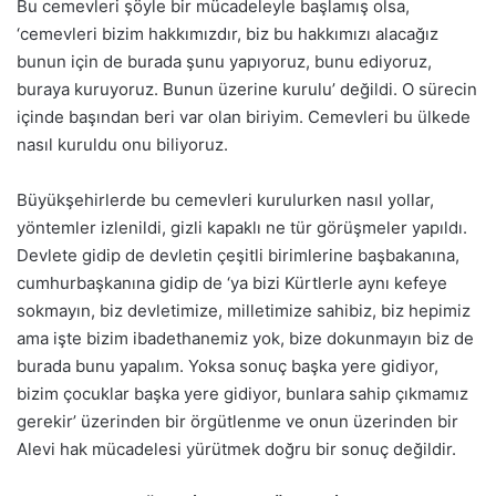
Bu cemevleri şöyle bir mücadeleyle başlamış olsa,
‘cemevleri bizim hakkımızdır, biz bu hakkımızı alacağız
bunun için de burada şunu yapıyoruz, bunu ediyoruz,
buraya kuruyoruz. Bunun üzerine kurulu’ değildi. O sürecin
içinde başından beri var olan biriyim. Cemevleri bu ülkede
nasıl kuruldu onu biliyoruz.
Büyükşehirlerde bu cemevleri kurulurken nasıl yollar,
yöntemler izlenildi, gizli kapaklı ne tür görüşmeler yapıldı.
Devlete gidip de devletin çeşitli birimlerine başbakanına,
cumhurbaşkanına gidip de ‘ya bizi Kürtlerle aynı kefeye
sokmayın, biz devletimize, milletimize sahibiz, biz hepimiz
ama işte bizim ibadethanemiz yok, bize dokunmayın biz de
burada bunu yapalım. Yoksa sonuç başka yere gidiyor,
bizim çocuklar başka yere gidiyor, bunlara sahip çıkmamız
gerekir’ üzerinden bir örgütlenme ve onun üzerinden bir
Alevi hak mücadelesi yürütmek doğru bir sonuç değildir.