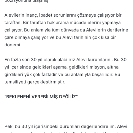
pozisyonuna ulaşmış.
Alevilerin inanç, ibadet sorunlarını çözmeye çalışıyor bir
taraftan. Bir taraftan hak arama mücadelelerini yapmaya
çalışıyor. Bu anlamıyla tüm dünyada da Alevilerin dertlerine
çare olmaya çalışıyor ve bu Alevi tarihinin çok kısa bir
dönemi.
En fazla son 30 yıl olarak alabiliriz Alevi kurumlarını. Bu 30
yıl içerisinde geldikleri aşama, geldikleri misyon, altına
girdikleri yük çok fazladır ve bu anlamıyla başarılıdır. Bu
temsiliyeti gerçekleştirmiştir.
“BEKLENENİ VEREBİLMİŞ DEĞİLİZ”
Peki bu 30 yıl içerisindeki durumları değerlendirelim. Alevi