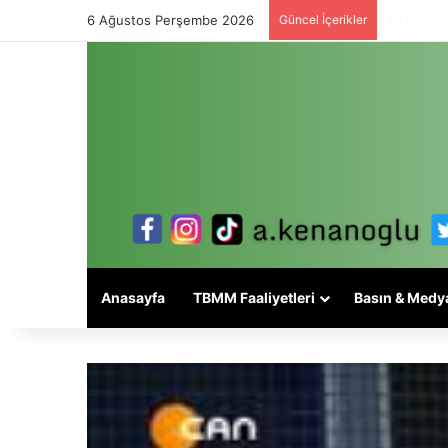
6 Ağustos Perşembe 2026
Güncel İçerikler
Alevi mese
Anasayfa
TBMM Faaliyetleri
Basın & Medy