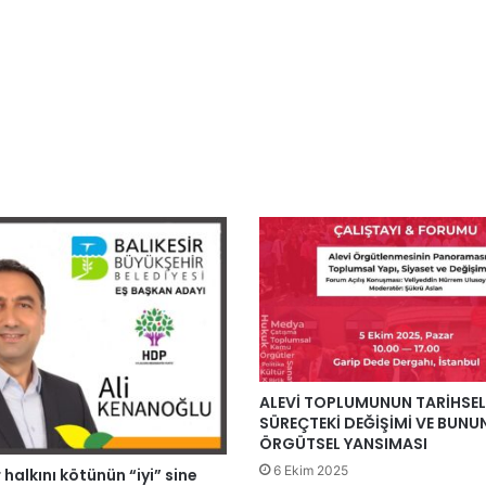
ALEVİ TOPLUMUNUN TARİHSEL
SÜREÇTEKİ DEĞİŞİMİ VE BUNU
ÖRGÜTSEL YANSIMASI
6 Ekim 2025
 halkını kötünün “iyi” sine