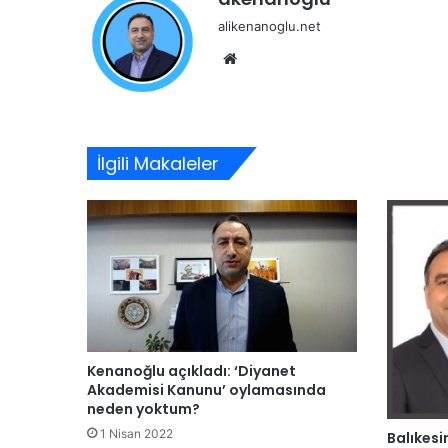
alikenanoglu.net
Web
sitesi
İlgili Makaleler
Kenanoğlu açıkladı: ‘Diyanet
Akademisi Kanunu’ oylamasında
neden yoktum?
1 Nisan 2022
Balıkesir