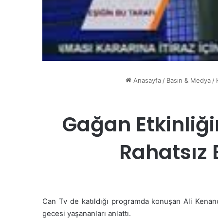
Anasayfa
/
Basın & Medya
/
Gağan Etkinliği
Rahatsız
Can Tv de katıldığı programda konuşan Ali Kenanoğ
gecesi yaşananları anlattı.