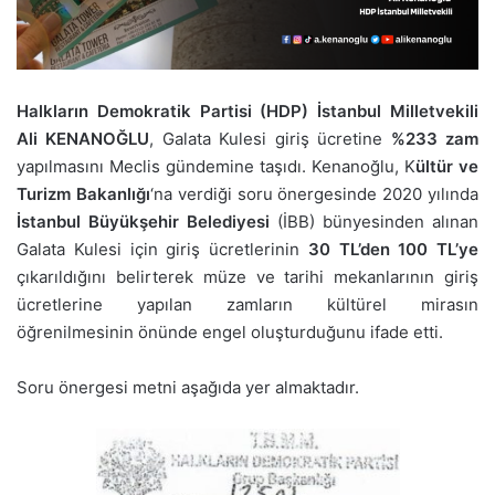
Halkların Demokratik Partisi (HDP) İstanbul Milletvekili
Ali KENANOĞLU
, Galata Kulesi giriş ücretine
%233 zam
yapılmasını Meclis gündemine taşıdı. Kenanoğlu, K
ültür ve
Turizm Bakanlığı
‘na verdiği soru önergesinde 2020 yılında
İstanbul Büyükşehir Belediyesi
(İBB) bünyesinden alınan
Galata Kulesi için giriş ücretlerinin
30 TL’den 100 TL’ye
çıkarıldığını belirterek müze ve tarihi mekanlarının giriş
ücretlerine yapılan zamların kültürel mirasın
öğrenilmesinin önünde engel oluşturduğunu ifade etti.
Soru önergesi metni aşağıda yer almaktadır.