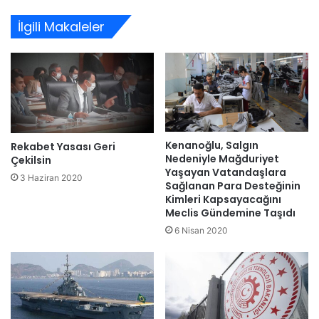
sitesi
İlgili Makaleler
Kenanoğlu, Salgın
Rekabet Yasası Geri
Nedeniyle Mağduriyet
Çekilsin
Yaşayan Vatandaşlara
3 Haziran 2020
Sağlanan Para Desteğinin
Kimleri Kapsayacağını
Meclis Gündemine Taşıdı
6 Nisan 2020