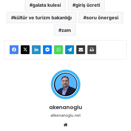
galata kulesi
giriş ücreti
kültür ve turizm bakanlığı
soru önergesi
zam
akenanoglu
alikenanoglu.net
Web