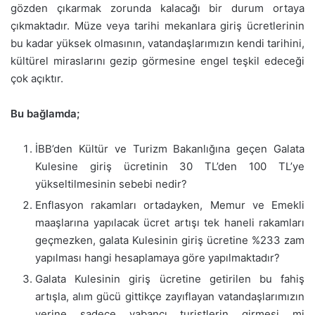
gözden çıkarmak zorunda kalacağı bir durum ortaya
çıkmaktadır. Müze veya tarihi mekanlara giriş ücretlerinin
bu kadar yüksek olmasının, vatandaşlarımızın kendi tarihini,
kültürel miraslarını gezip görmesine engel teşkil edeceği
çok açıktır.
Bu bağlamda;
İBB’den Kültür ve Turizm Bakanlığına geçen Galata
Kulesine giriş ücretinin 30 TL’den 100 TL’ye
yükseltilmesinin sebebi nedir?
Enflasyon rakamları ortadayken, Memur ve Emekli
maaşlarına yapılacak ücret artışı tek haneli rakamları
geçmezken, galata Kulesinin giriş ücretine %233 zam
yapılması hangi hesaplamaya göre yapılmaktadır?
Galata Kulesinin giriş ücretine getirilen bu fahiş
artışla, alım gücü gittikçe zayıflayan vatandaşlarımızın
yerine sadece yabancı turistlerin girmesi mi