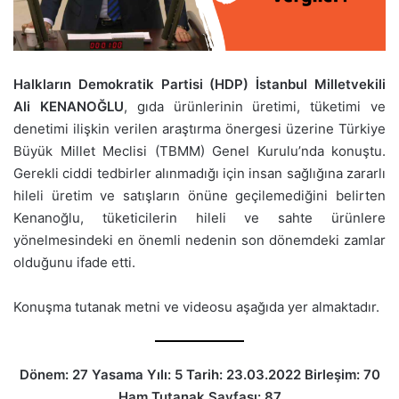
Halkların Demokratik Partisi (HDP) İstanbul Milletvekili
Ali KENANOĞLU
, gıda ürünlerinin üretimi, tüketimi ve
denetimi ilişkin verilen araştırma önergesi üzerine Türkiye
Büyük Millet Meclisi (TBMM) Genel Kurulu’nda konuştu.
Gerekli ciddi tedbirler alınmadığı için insan sağlığına zararlı
hileli üretim ve satışların önüne geçilemediğini belirten
Kenanoğlu, tüketicilerin hileli ve sahte ürünlere
yönelmesindeki en önemli nedenin son dönemdeki zamlar
olduğunu ifade etti.
Konuşma tutanak metni ve videosu aşağıda yer almaktadır.
Dönem: 27 Yasama Yılı: 5 Tarih: 23.03.2022 Birleşim: 70
Ham Tutanak Sayfası: 87