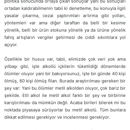
politika sonucunda ortaya çıkan sonuçlar yani bu sonuçları
ortadan kaldırabilmenin tabii ki denetleme, bu konuyla ilgili
yasalar çıkarma, cezai yaptırımları artırma gibi yolları,
yöntemleri var ama diğer taraftan da belli bir kesime
yönelik, belli bir ürün stokuna yönelik ya da ürüne yönelik
fahiş artışların vergiler getirmesi de ciddi sıkıntılara yol
açıyor.
Özellikle bir husus var, tabii, elimizde çok veri yok ama
yılbaşı gibi, işte alkollü içkilerin tüketildiği dönemlerde
ölümler oluyor yani bir bakıyorsunuz, işte bir günde 40 kişi
ölmüş, 60 kişi ölmüş filan. Burada araştırılması gereken bir
şey var: Yani bu ölümler metil alkolden oluyor, çok bariz bir
şekilde. Etil alkol ile metil alkol farklı bir şey ve birbirine
karıştırılması da mümkün değil. Acaba birileri bilerek mi bu
noktada piyasaya sürüyorlar bu metil alkolü. Tüm bunlara
dikkat edilmesi gerekiyor ve incelenmesi gerekiyor.