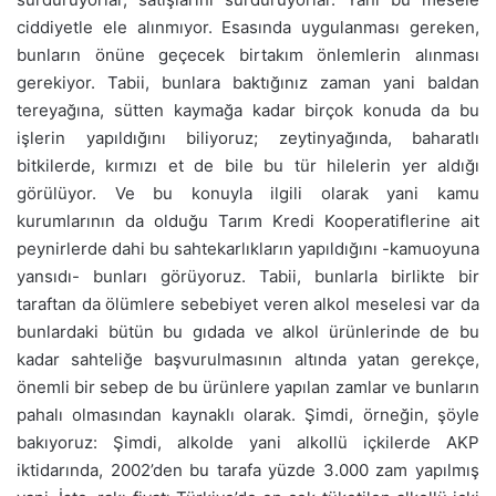
ciddiyetle ele alınmıyor. Esasında uygulanması gereken,
bunların önüne geçecek birtakım önlemlerin alınması
gerekiyor. Tabii, bunlara baktığınız zaman yani baldan
tereyağına, sütten kaymağa kadar birçok konuda da bu
işlerin yapıldığını biliyoruz; zeytinyağında, baharatlı
bitkilerde, kırmızı et de bile bu tür hilelerin yer aldığı
görülüyor. Ve bu konuyla ilgili olarak yani kamu
kurumlarının da olduğu Tarım Kredi Kooperatiflerine ait
peynirlerde dahi bu sahtekarlıkların yapıldığını -kamuoyuna
yansıdı- bunları görüyoruz. Tabii, bunlarla birlikte bir
taraftan da ölümlere sebebiyet veren alkol meselesi var da
bunlardaki bütün bu gıdada ve alkol ürünlerinde de bu
kadar sahteliğe başvurulmasının altında yatan gerekçe,
önemli bir sebep de bu ürünlere yapılan zamlar ve bunların
pahalı olmasından kaynaklı olarak. Şimdi, örneğin, şöyle
bakıyoruz: Şimdi, alkolde yani alkollü içkilerde AKP
iktidarında, 2002’den bu tarafa yüzde 3.000 zam yapılmış