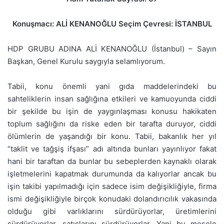
Konuşmacı: ALİ KENANOĞLU Seçim Çevresi: İSTANBUL
HDP GRUBU ADINA ALİ KENANOĞLU (İstanbul) – Sayın
Başkan, Genel Kurulu saygıyla selamlıyorum.
Tabii, konu önemli yani gıda maddelerindeki bu
sahteliklerin insan sağlığına etkileri ve kamuoyunda ciddi
bir şekilde bu işin de yaygınlaşması konusu hakikaten
toplum sağlığını da riske eden bir tarafta duruyor, ciddi
ölümlerin de yaşandığı bir konu. Tabii, bakanlık her yıl
“taklit ve tağşiş ifşası” adı altında bunları yayınlıyor fakat
hani bir taraftan da bunlar bu sebeplerden kaynaklı olarak
işletmelerini kapatmak durumunda da kalıyorlar ancak bu
işin takibi yapılmadığı için sadece isim değişikliğiyle, firma
ismi değişikliğiyle birçok konudaki dolandırıcılık vakasında
olduğu gibi varlıklarını sürdürüyorlar, üretimlerini
sürdürüyorlar, satışlarını sürdürüyorlar. Yani bu mesele