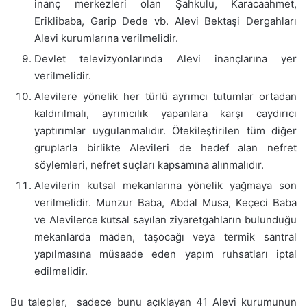
inanç merkezleri olan Şahkulu, Karacaahmet,
Eriklibaba, Garip Dede vb. Alevi Bektaşi Dergahları
Alevi kurumlarına verilmelidir.
Devlet televizyonlarında Alevi inançlarına yer
verilmelidir.
Alevilere yönelik her türlü ayrımcı tutumlar ortadan
kaldırılmalı, ayrımcılık yapanlara karşı caydırıcı
yaptırımlar uygulanmalıdır. Ötekileştirilen tüm diğer
gruplarla birlikte Alevileri de hedef alan nefret
söylemleri, nefret suçları kapsamına alınmalıdır.
Alevilerin kutsal mekanlarına yönelik yağmaya son
verilmelidir. Munzur Baba, Abdal Musa, Keçeci Baba
ve Alevilerce kutsal sayılan ziyaretgahların bulunduğu
mekanlarda maden, taşocağı veya termik santral
yapılmasına müsaade eden yapım ruhsatları iptal
edilmelidir.
Bu talepler, sadece bunu açıklayan 41 Alevi kurumunun