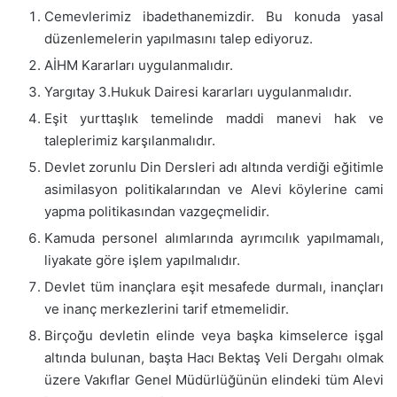
Cemevlerimiz ibadethanemizdir. Bu konuda yasal
düzenlemelerin yapılmasını talep ediyoruz.
AİHM Kararları uygulanmalıdır.
Yargıtay 3.Hukuk Dairesi kararları uygulanmalıdır.
Eşit yurttaşlık temelinde maddi manevi hak ve
taleplerimiz karşılanmalıdır.
Devlet zorunlu Din Dersleri adı altında verdiği eğitimle
asimilasyon politikalarından ve Alevi köylerine cami
yapma politikasından vazgeçmelidir.
Kamuda personel alımlarında ayrımcılık yapılmamalı,
liyakate göre işlem yapılmalıdır.
Devlet tüm inançlara eşit mesafede durmalı, inançları
ve inanç merkezlerini tarif etmemelidir.
Birçoğu devletin elinde veya başka kimselerce işgal
altında bulunan, başta Hacı Bektaş Veli Dergahı olmak
üzere Vakıflar Genel Müdürlüğünün elindeki tüm Alevi