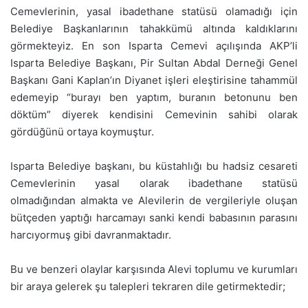
Cemevlerinin, yasal ibadethane statüsü olamadığı için
Belediye Başkanlarının tahakkümü altında kaldıklarını
görmekteyiz. En son Isparta Cemevi açılışında AKP’li
Isparta Belediye Başkanı, Pir Sultan Abdal Derneği Genel
Başkanı Gani Kaplan’ın Diyanet işleri eleştirisine tahammül
edemeyip “burayı ben yaptım, buranın betonunu ben
döktüm” diyerek kendisini Cemevinin sahibi olarak
gördüğünü ortaya koymuştur.
Isparta Belediye başkanı, bu küstahlığı bu hadsiz cesareti
Cemevlerinin yasal olarak ibadethane statüsü
olmadığından almakta ve Alevilerin de vergileriyle oluşan
bütçeden yaptığı harcamayı sanki kendi babasının parasını
harcıyormuş gibi davranmaktadır.
Bu ve benzeri olaylar karşısında Alevi toplumu ve kurumları
bir araya gelerek şu talepleri tekraren dile getirmektedir;