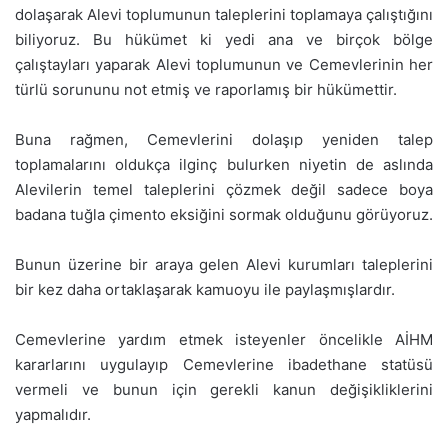
dolaşarak Alevi toplumunun taleplerini toplamaya çalıştığını
biliyoruz. Bu hükümet ki yedi ana ve birçok bölge
çalıştayları yaparak Alevi toplumunun ve Cemevlerinin her
türlü sorununu not etmiş ve raporlamış bir hükümettir.
Buna rağmen, Cemevlerini dolaşıp yeniden talep
toplamalarını oldukça ilginç bulurken niyetin de aslında
Alevilerin temel taleplerini çözmek değil sadece boya
badana tuğla çimento eksiğini sormak olduğunu görüyoruz.
Bunun üzerine bir araya gelen Alevi kurumları taleplerini
bir kez daha ortaklaşarak kamuoyu ile paylaşmışlardır.
Cemevlerine yardım etmek isteyenler öncelikle AİHM
kararlarını uygulayıp Cemevlerine ibadethane statüsü
vermeli ve bunun için gerekli kanun değişikliklerini
yapmalıdır.