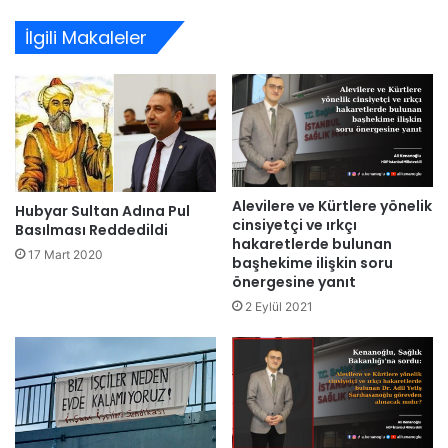
sitesi
İlgili Makaleler
Alevilere ve Kürtlere yönelik
Hubyar Sultan Adına Pul
cinsiyetçi ve ırkçı
Basılması Reddedildi
hakaretlerde bulunan
17 Mart 2020
başhekime ilişkin soru
önergesine yanıt
2 Eylül 2021