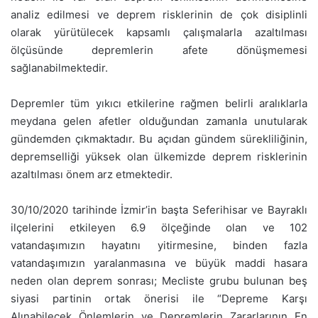
analiz edilmesi ve deprem risklerinin de çok disiplinli
olarak yürütülecek kapsamlı çalışmalarla azaltılması
ölçüsünde depremlerin afete dönüşmemesi
sağlanabilmektedir.
Depremler tüm yıkıcı etkilerine rağmen belirli aralıklarla
meydana gelen afetler olduğundan zamanla unutularak
gündemden çıkmaktadır. Bu açıdan gündem sürekliliğinin,
depremselliği yüksek olan ülkemizde deprem risklerinin
azaltılması önem arz etmektedir.
30/10/2020 tarihinde İzmir’in başta Seferihisar ve Bayraklı
ilçelerini etkileyen 6.9 ölçeğinde olan ve 102
vatandaşımızın hayatını yitirmesine, binden fazla
vatandaşımızın yaralanmasına ve büyük maddi hasara
neden olan deprem sonrası; Mecliste grubu bulunan beş
siyasi partinin ortak önerisi ile “Depreme Karşı
Alınabilecek Önlemlerin ve Depremlerin Zararlarının En