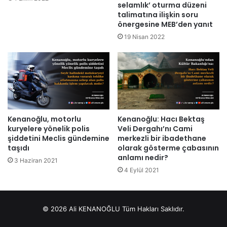
selamlık’ oturma düzeni
talimatına ilişkin soru
önergesine MEB’den yanıt
19 Nisan 2022
Kenanoğlu, motorlu
Kenanoğlu: Hacı Bektaş
kuryelere yönelik polis
Veli Dergahı’nı Cami
şiddetini Meclis gündemine
merkezli bir ibadethane
taşıdı
olarak gösterme çabasının
anlamı nedir?
3 Haziran 2021
4 Eylül 2021
© 2026 Ali KENANOĞLU Tüm Hakları Saklıdır.