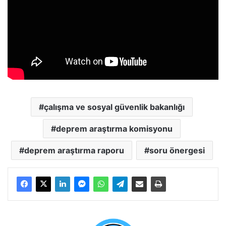
çalışma ve sosyal güvenlik bakanlığı
deprem araştırma komisyonu
deprem araştırma raporu
soru önergesi