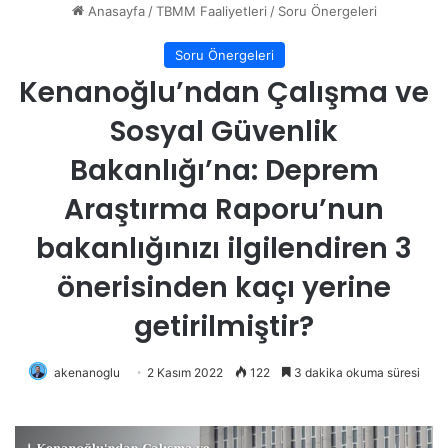
Anasayfa
/
TBMM Faaliyetleri
/
Soru Önergeleri
Soru Önergeleri
Kenanoğlu’ndan Çalışma ve
Sosyal Güvenlik
Bakanlığı’na: Deprem
Araştırma Raporu’nun
bakanlığınızı ilgilendiren 3
önerisinden kaçı yerine
getirilmiştir?
akenanoglu
2 Kasım 2022
122
3 dakika okuma süresi