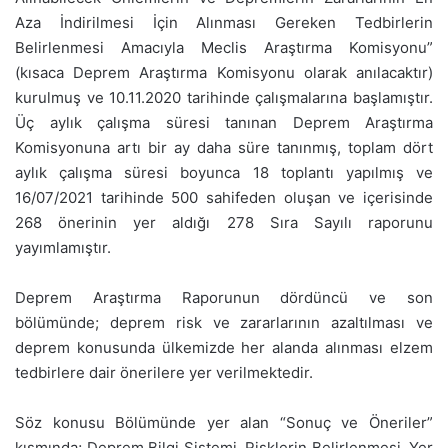
Aza İndirilmesi İçin Alınması Gereken Tedbirlerin
Belirlenmesi Amacıyla Meclis Araştırma Komisyonu”
(kısaca Deprem Araştırma Komisyonu olarak anılacaktır)
kurulmuş ve 10.11.2020 tarihinde çalışmalarına başlamıştır.
Üç aylık çalışma süresi tanınan Deprem Araştırma
Komisyonuna artı bir ay daha süre tanınmış, toplam dört
aylık çalışma süresi boyunca 18 toplantı yapılmış ve
16/07/2021 tarihinde 500 sahifeden oluşan ve içerisinde
268 önerinin yer aldığı 278 Sıra Sayılı raporunu
yayımlamıştır.
Deprem Araştırma Raporunun dördüncü ve son
bölümünde; deprem risk ve zararlarının azaltılması ve
deprem konusunda ülkemizde her alanda alınması elzem
tedbirlere dair önerilere yer verilmektedir.
Söz konusu Bölümünde yer alan “Sonuç ve Öneriler”
kısmında; Deprem Bilgi Sistemi, Risklerin Belirlenmesi, Yer