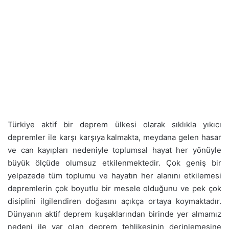
Türkiye aktif bir deprem ülkesi olarak sıklıkla yıkıcı
depremler ile karşı karşıya kalmakta, meydana gelen hasar
ve can kayıpları nedeniyle toplumsal hayat her yönüyle
büyük ölçüde olumsuz etkilenmektedir. Çok geniş bir
yelpazede tüm toplumu ve hayatın her alanını etkilemesi
depremlerin çok boyutlu bir mesele olduğunu ve pek çok
disiplini ilgilendiren doğasını açıkça ortaya koymaktadır.
Dünyanın aktif deprem kuşaklarından birinde yer almamız
nedeni ile var olan deprem tehlikesinin derinlemesine