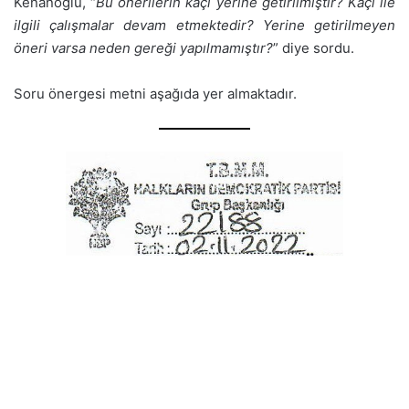
Kenanoğlu, “
Bu önerilerin kaçı yerine getirilmiştir? Kaçı ile
ilgili çalışmalar devam etmektedir? Yerine getirilmeyen
öneri varsa neden gereği yapılmamıştır?
” diye sordu.
Soru önergesi metni aşağıda yer almaktadır.