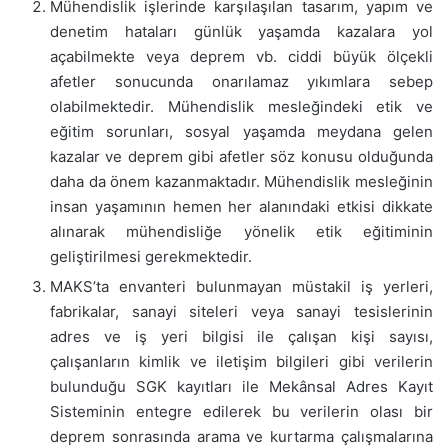
Mühendislik işlerinde karşılaşılan tasarım, yapım ve
denetim hataları günlük yaşamda kazalara yol
açabilmekte veya deprem vb. ciddi büyük ölçekli
afetler sonucunda onarılamaz yıkımlara sebep
olabilmektedir. Mühendislik mesleğindeki etik ve
eğitim sorunları, sosyal yaşamda meydana gelen
kazalar ve deprem gibi afetler söz konusu olduğunda
daha da önem kazanmaktadır. Mühendislik mesleğinin
insan yaşamının hemen her alanındaki etkisi dikkate
alınarak mühendisliğe yönelik etik eğitiminin
geliştirilmesi gerekmektedir.
MAKS’ta envanteri bulunmayan müstakil iş yerleri,
fabrikalar, sanayi siteleri veya sanayi tesislerinin
adres ve iş yeri bilgisi ile çalışan kişi sayısı,
çalışanların kimlik ve iletişim bilgileri gibi verilerin
bulunduğu SGK kayıtları ile Mekânsal Adres Kayıt
Sisteminin entegre edilerek bu verilerin olası bir
deprem sonrasında arama ve kurtarma çalışmalarına