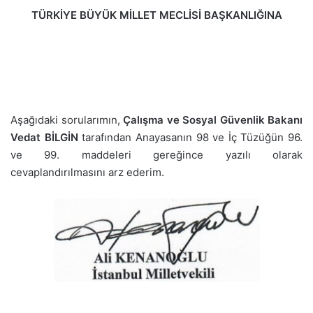
TÜRKİYE BÜYÜK MİLLET MECLİSİ BAŞKANLIĞINA
Aşağıdaki sorularımın,
Çalışma ve Sosyal Güvenlik Bakanı
Vedat BİLGİN
tarafından Anayasanın 98 ve İç Tüzüğün 96.
ve 99. maddeleri gereğince yazılı olarak
cevaplandırılmasını arz ederim.