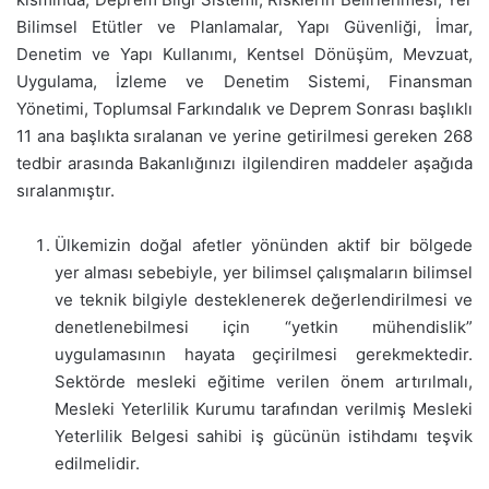
Bilimsel Etütler ve Planlamalar, Yapı Güvenliği, İmar,
Denetim ve Yapı Kullanımı, Kentsel Dönüşüm, Mevzuat,
Uygulama, İzleme ve Denetim Sistemi, Finansman
Yönetimi, Toplumsal Farkındalık ve Deprem Sonrası başlıklı
11 ana başlıkta sıralanan ve yerine getirilmesi gereken 268
tedbir arasında Bakanlığınızı ilgilendiren maddeler aşağıda
sıralanmıştır.
Ülkemizin doğal afetler yönünden aktif bir bölgede
yer alması sebebiyle, yer bilimsel çalışmaların bilimsel
ve teknik bilgiyle desteklenerek değerlendirilmesi ve
denetlenebilmesi için “yetkin mühendislik”
uygulamasının hayata geçirilmesi gerekmektedir.
Sektörde mesleki eğitime verilen önem artırılmalı,
Mesleki Yeterlilik Kurumu tarafından verilmiş Mesleki
Yeterlilik Belgesi sahibi iş gücünün istihdamı teşvik
edilmelidir.