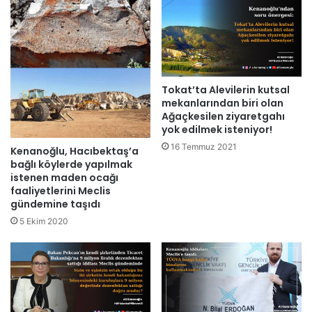
Tokat’ta Alevilerin kutsal
mekanlarından biri olan
Ağaçkesilen ziyaretgahı
yok edilmek isteniyor!
16 Temmuz 2021
Kenanoğlu, Hacıbektaş’a
bağlı köylerde yapılmak
istenen maden ocağı
faaliyetlerini Meclis
gündemine taşıdı
5 Ekim 2020