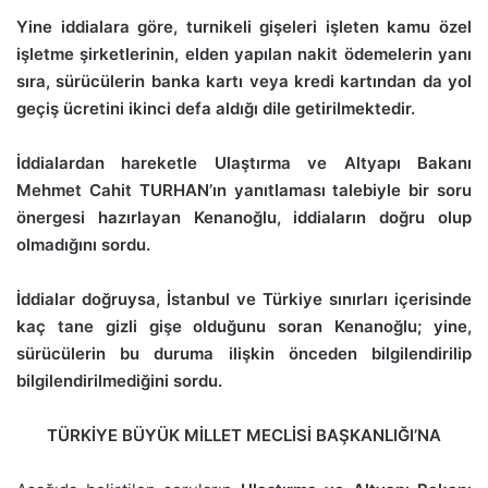
Yine iddialara göre, turnikeli gişeleri işleten kamu özel
işletme şirketlerinin, elden yapılan nakit ödemelerin yanı
sıra, sürücülerin banka kartı veya kredi kartından da yol
geçiş ücretini ikinci defa aldığı dile getirilmektedir.
İddialardan hareketle Ulaştırma ve Altyapı Bakanı
Mehmet Cahit TURHAN’ın yanıtlaması talebiyle bir soru
önergesi hazırlayan Kenanoğlu, iddiaların doğru olup
olmadığını sordu.
İddialar doğruysa, İstanbul ve Türkiye sınırları içerisinde
kaç tane gizli gişe olduğunu soran Kenanoğlu; yine,
sürücülerin bu duruma ilişkin önceden bilgilendirilip
bilgilendirilmediğini sordu.
TÜRKİYE BÜYÜK MİLLET MECLİSİ BAŞKANLIĞI’NA