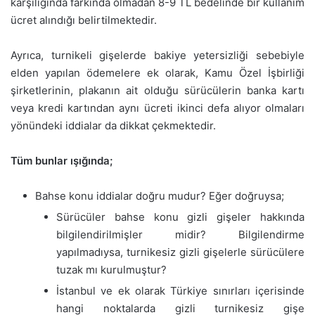
karşılığında farkında olmadan 8-9 TL bedelinde bir kullanım
ücret alındığı belirtilmektedir.
Ayrıca, turnikeli gişelerde bakiye yetersizliği sebebiyle
elden yapılan ödemelere ek olarak, Kamu Özel İşbirliği
şirketlerinin, plakanın ait olduğu sürücülerin banka kartı
veya kredi kartından aynı ücreti ikinci defa alıyor olmaları
yönündeki iddialar da dikkat çekmektedir.
Tüm bunlar ışığında;
Bahse konu iddialar doğru mudur? Eğer doğruysa;
Sürücüler bahse konu gizli gişeler hakkında
bilgilendirilmişler midir? Bilgilendirme
yapılmadıysa, turnikesiz gizli gişelerle sürücülere
tuzak mı kurulmuştur?
İstanbul ve ek olarak Türkiye sınırları içerisinde
hangi noktalarda gizli turnikesiz gişe