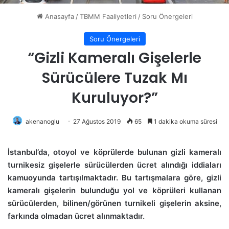
Anasayfa
/
TBMM Faaliyetleri
/
Soru Önergeleri
Soru Önergeleri
“Gizli Kameralı Gişelerle
Sürücülere Tuzak Mı
Kuruluyor?”
akenanoglu
27 Ağustos 2019
65
1 dakika okuma süresi
İstanbul’da, otoyol ve köprülerde bulunan gizli kameralı
turnikesiz gişelerle sürücülerden ücret alındığı iddiaları
kamuoyunda tartışılmaktadır. Bu tartışmalara göre, gizli
kameralı gişelerin bulunduğu yol ve köprüleri kullanan
sürücülerden, bilinen/görünen turnikeli gişelerin aksine,
farkında olmadan ücret alınmaktadır.