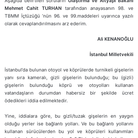
Aşağıda belirtilen soruların
Ulaştırma ve Altyapı Bakanı
Mehmet Cahit TURHAN
tarafından anayasanın 98. ve
TBMM İçtüzüğü ’nün 96. ve 99.maddeleri uyarınca yazılı
olarak cevaplandırılmasını arz ederim.
Ali KENANOĞLU
İstanbul Milletvekili
İstanbul’da bulunan otoyol ve köprülerde turnikeli gişelerin
yanı sıra kameralı, gizli gişelerin bulunduğu; bu (gizli)
gişelerin bulunduğu köprü ve otoyolları kullanan
vatandaşların durumdan habersiz bir şekilde ücret
ödedikleri iddia edilmektedir.
Yine, iddialara göre, bu gizli/tuzak gişelerin en yaygın
olduğu yerler ise bağlantı yolları. Ve bu bağlantı yollarını
kullanan sürücülerden bu yol ve köprüleri kullanımları