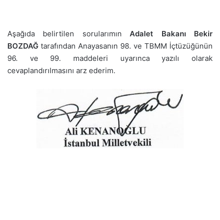
Aşağıda belirtilen sorularımın
Adalet B
akanı Bekir
BOZDAĞ
tarafından Anayasanın 98. ve TBMM İçtüzüğünün
96. ve 99. maddeleri uyarınca yazılı olarak
cevaplandırılmasını arz ederim.