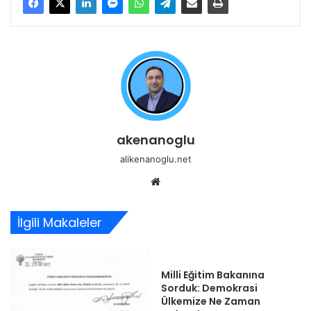
akenanoglu
alikenanoglu.net
Web
sitesi
İlgili Makaleler
Milli Eğitim Bakanına
Sorduk: Demokrasi
Ülkemize Ne Zaman