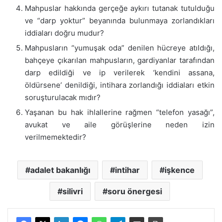
Mahpuslar hakkında gerçeğe aykırı tutanak tutulduğu
ve “darp yoktur” beyanında bulunmaya zorlandıkları
iddiaları doğru mudur?
Mahpusların “yumuşak oda” denilen hücreye atıldığı,
bahçeye çıkarılan mahpusların, gardiyanlar tarafından
darp edildiği ve ip verilerek ‘kendini assana,
öldürsene’ denildiği, intihara zorlandığı iddiaları etkin
soruşturulacak mıdır?
Yaşanan bu hak ihlallerine rağmen “telefon yasağı”,
avukat ve aile görüşlerine neden izin
verilmemektedir?
adalet bakanlığı
intihar
işkence
silivri
soru önergesi