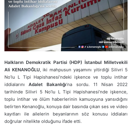
Halkların Demokratik Partisi (HDP) İstanbul Milletvekili
Ali KENANOĞLU
, iki mahpusun yaşamını yitirdiği Silivri 5
No’lu L Tipi Hapishanesi’ndeki işkence ve toplu intihar
iddialarını
Adalet Bakanlığı
‘na sordu. 11 Nisan 2022
tarihinde Silivri 5 No’lu L Tipi Hapishanesi’nde işkence,
toplu intihar ve ölüm haberlerinin kamuoyuna yansıdığını
belirten Kenanoğlu, konuya dair basında çıkan ses ve video
kayıtları ile ailelerin beyanlarının söz konusu iddiaları
doğrular nitelikte olduğunu ifade etti.