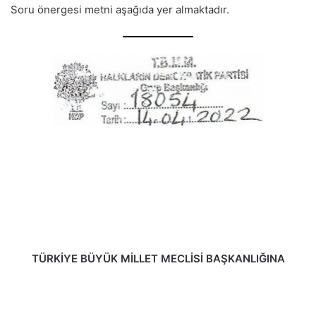
Soru önergesi metni aşağıda yer almaktadır.
TÜRKİYE BÜYÜK MİLLET MECLİSİ BAŞKANLIĞINA