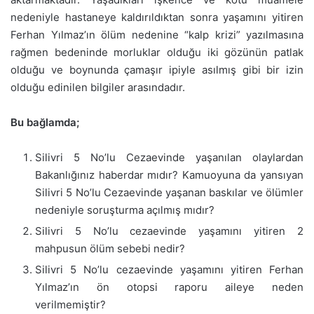
nedeniyle hastaneye kaldırıldıktan sonra yaşamını yitiren
Ferhan Yılmaz’ın ölüm nedenine “kalp krizi” yazılmasına
rağmen bedeninde morluklar olduğu iki gözünün patlak
olduğu ve boynunda çamaşır ipiyle asılmış gibi bir izin
olduğu edinilen bilgiler arasındadır.
Bu bağlamda;
Silivri 5 No’lu Cezaevinde yaşanılan olaylardan
Bakanlığınız haberdar mıdır? Kamuoyuna da yansıyan
Silivri 5 No’lu Cezaevinde yaşanan baskılar ve ölümler
nedeniyle soruşturma açılmış mıdır?
Silivri 5 No’lu cezaevinde yaşamını yitiren 2
mahpusun ölüm sebebi nedir?
Silivri 5 No’lu cezaevinde yaşamını yitiren Ferhan
Yılmaz’ın ön otopsi raporu aileye neden
verilmemiştir?