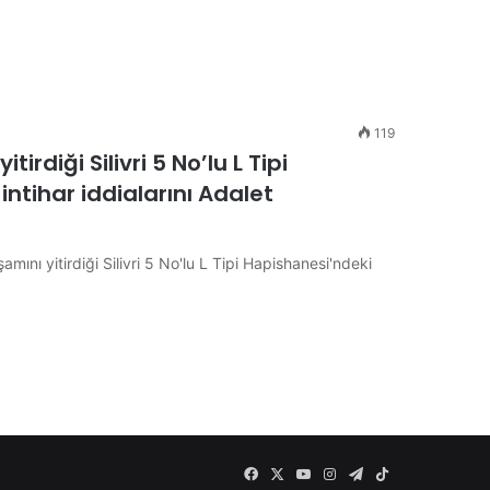
119
rdiği Silivri 5 No’lu L Tipi
ntihar iddialarını Adalet
mını yitirdiği Silivri 5 No'lu L Tipi Hapishanesi'ndeki
Facebook
X
YouTube
Instagram
Telegram
TikTok