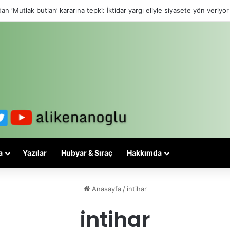
an ‘Mutlak butlan’ kararına tepki: İktidar yargı eliyle siyasete yön veriyor
a
Yazılar
Hubyar & Sıraç
Hakkımda
Anasayfa
/
intihar
intihar