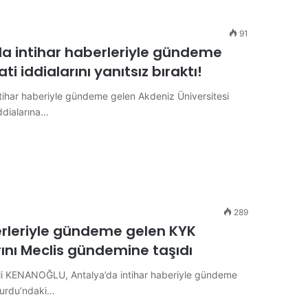
91
’da intihar haberleriyle gündeme
 iddialarını yanıtsız bıraktı!
intihar haberiyle gündeme gelen Akdeniz Üniversitesi
ddialarına…
289
erleriyle gündeme gelen KYK
ını Meclis gündemine taşıdı
i Ali KENANOĞLU, Antalya’da intihar haberiyle gündeme
Yurdu’ndaki…