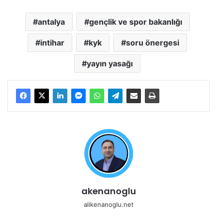
antalya
gençlik ve spor bakanlığı
intihar
kyk
soru önergesi
yayın yasağı
akenanoglu
alikenanoglu.net