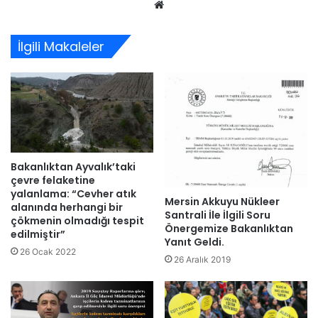
Web
sitesi
İlgili Makaleler
Bakanlıktan Ayvalık’taki
çevre felaketine
yalanlama: “Cevher atık
Mersin Akkuyu Nükleer
alanında herhangi bir
Santrali İle İlgili Soru
çökmenin olmadığı tespit
Önergemize Bakanlıktan
edilmiştir”
Yanıt Geldi.
26 Ocak 2022
26 Aralık 2019