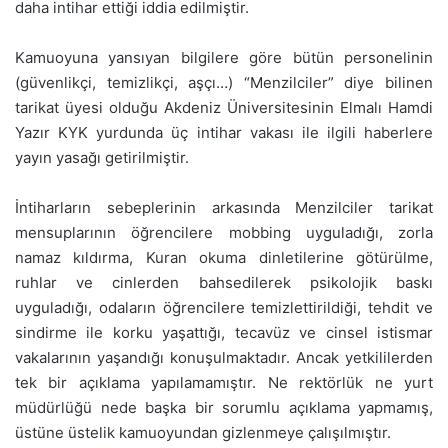
daha intihar ettiği iddia edilmiştir.
Kamuoyuna yansıyan bilgilere göre bütün personelinin
(güvenlikçi, temizlikçi, aşçı…) “Menzilciler” diye bilinen
tarikat üyesi olduğu Akdeniz Üniversitesinin Elmalı Hamdi
Yazır KYK yurdunda üç intihar vakası ile ilgili haberlere
yayın yasağı getirilmiştir.
İntiharların sebeplerinin arkasında Menzilciler tarikat
mensuplarının öğrencilere mobbing uyguladığı, zorla
namaz kıldırma, Kuran okuma dinletilerine götürülme,
ruhlar ve cinlerden bahsedilerek psikolojik baskı
uyguladığı, odaların öğrencilere temizlettirildiği, tehdit ve
sindirme ile korku yaşattığı, tecavüz ve cinsel istismar
vakalarının yaşandığı konuşulmaktadır. Ancak yetkililerden
tek bir açıklama yapılamamıştır. Ne rektörlük ne yurt
müdürlüğü nede başka bir sorumlu açıklama yapmamış,
üstüne üstelik kamuoyundan gizlenmeye çalışılmıştır.