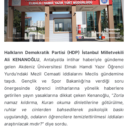
Halkların Demokratik Partisi (HDP) İstanbul Milletvekili
Ali KENANOĞLU
, Antalya’da intihar haberiyle gündeme
gelen Akdeniz Üniversitesi Elmalı Hamdi Yazır Öğrenci
Yurdu’ndaki Mezil Cemaati iddialarını Meclis gündemine
taşıdı. Gençlik ve Spor Bakanlığı’na verdiği soru
önergesinde öğrenci intiharlarına yönelik haberlere
getirilen yayın yasaklarına dikkat çeken Kenanoğlu, “
Zorla
namaz kıldırma, Kuran okuma dinletilerine götürülme,
ruhlar ve cinlerden bahsedilerek psikolojik baskı
uygulandığı, odaların öğrencilere temizlettirilmesi iddiaları
araştırılacak mıdır?
” diye sordu.