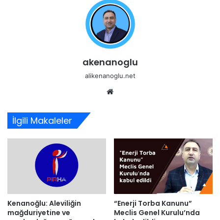
akenanoglu
alikenanoglu.net
Web
sitesi
İlgili Makaleler
Kenanoğlu: Aleviliğin
“Enerji Torba Kanunu”
mağduriyetine ve
Meclis Genel Kurulu’nda