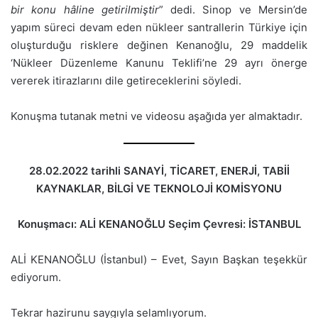
bir konu hâline getirilmiştir
” dedi. Sinop ve Mersin’de
yapım süreci devam eden nükleer santrallerin Türkiye için
oluşturduğu risklere değinen Kenanoğlu, 29 maddelik
‘Nükleer Düzenleme Kanunu Teklifi’ne 29 ayrı önerge
vererek itirazlarını dile getireceklerini söyledi.
Konuşma tutanak metni ve videosu aşağıda yer almaktadır.
28.02.2022 tarihli SANAYİ, TİCARET, ENERJİ, TABİİ
KAYNAKLAR, BİLGİ VE TEKNOLOJİ KOMİSYONU
Konuşmacı: ALİ KENANOĞLU Seçim Çevresi: İSTANBUL
ALİ KENANOĞLU (İstanbul) – Evet, Sayın Başkan teşekkür
ediyorum.
Tekrar hazirunu saygıyla selamlıyorum.