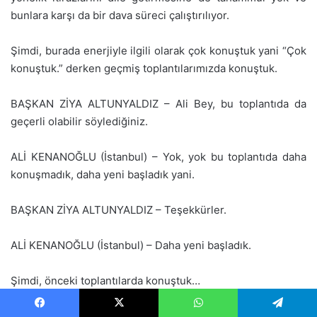
bunlara karşı da bir dava süreci çalıştırılıyor.
Şimdi, burada enerjiyle ilgili olarak çok konuştuk yani “Çok
konuştuk.” derken geçmiş toplantılarımızda konuştuk.
BAŞKAN ZİYA ALTUNYALDIZ – Ali Bey, bu toplantıda da
geçerli olabilir söylediğiniz.
ALİ KENANOĞLU (İstanbul) – Yok, yok bu toplantıda daha
konuşmadık, daha yeni başladık yani.
BAŞKAN ZİYA ALTUNYALDIZ – Teşekkürler.
ALİ KENANOĞLU (İstanbul) – Daha yeni başladık.
Şimdi, önceki toplantılarda konuştuk…
MURAT ÇEPNİ (İzmir) – Lolosu var bir de.
Facebook
X
WhatsApp
Telegram