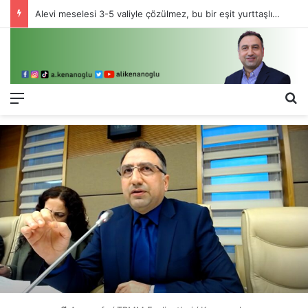
Alevi meselesi 3-5 valiyle çözülmez, bu bir eşit yurttaşlık sorunudur!
Menü
Ar