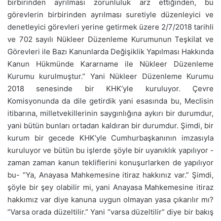
birbirinden ayrılması zorunluluk arz ettiğinden, bu
görevlerin birbirinden ayrılması suretiyle düzenleyici ve
denetleyici görevleri yerine getirmek üzere 2/7/2018 tarihli
ve 702 sayılı Nükleer Düzenleme Kurumunun Teşkilat ve
Görevleri ile Bazı Kanunlarda Değişiklik Yapılması Hakkında
Kanun Hükmünde Kararname ile Nükleer Düzenleme
Kurumu kurulmuştur.” Yani Nükleer Düzenleme Kurumu
2018 senesinde bir KHK’yle kuruluyor. Çevre
Komisyonunda da dile getirdik yani esasında bu, Meclisin
itibarına, milletvekillerinin saygınlığına aykırı bir durumdur,
yani bütün bunları ortadan kaldıran bir durumdur. Şimdi, bir
kurum bir gecede KHK’yle Cumhurbaşkanının imzasıyla
kuruluyor ve bütün bu işlerde şöyle bir uyanıklık yapılıyor -
zaman zaman kanun tekliflerini konuşurlarken de yapılıyor
bu- “Ya, Anayasa Mahkemesine itiraz hakkınız var.” Şimdi,
şöyle bir şey olabilir mi, yani Anayasa Mahkemesine itiraz
hakkımız var diye kanuna uygun olmayan yasa çıkarılır mı?
“Varsa orada düzeltilir.” Yani “varsa düzeltilir” diye bir bakış