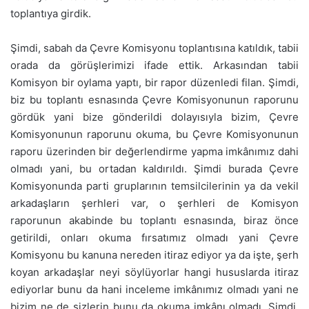
toplantıya girdik.
Şimdi, sabah da Çevre Komisyonu toplantısına katıldık, tabii
orada da görüşlerimizi ifade ettik. Arkasından tabii
Komisyon bir oylama yaptı, bir rapor düzenledi filan. Şimdi,
biz bu toplantı esnasında Çevre Komisyonunun raporunu
gördük yani bize gönderildi dolayısıyla bizim, Çevre
Komisyonunun raporunu okuma, bu Çevre Komisyonunun
raporu üzerinden bir değerlendirme yapma imkânımız dahi
olmadı yani, bu ortadan kaldırıldı. Şimdi burada Çevre
Komisyonunda parti gruplarının temsilcilerinin ya da vekil
arkadaşların şerhleri var, o şerhleri de Komisyon
raporunun akabinde bu toplantı esnasında, biraz önce
getirildi, onları okuma fırsatımız olmadı yani Çevre
Komisyonu bu kanuna nereden itiraz ediyor ya da işte, şerh
koyan arkadaşlar neyi söylüyorlar hangi hususlarda itiraz
ediyorlar bunu da hani inceleme imkânımız olmadı yani ne
bizim ne de sizlerin bunu da okuma imkânı olmadı. Şimdi,