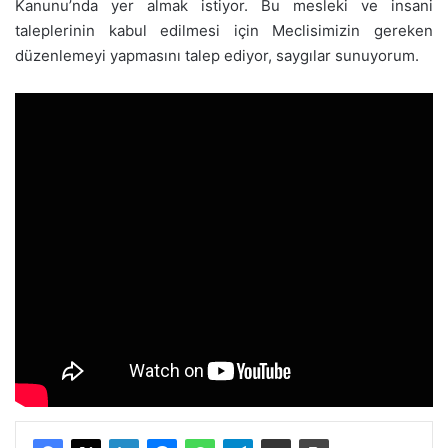
Kanunu’nda yer almak istiyor. Bu mesleki ve insani
taleplerinin kabul edilmesi için Meclisimizin gereken
düzenlemeyi yapmasını talep ediyor, saygılar sunuyorum.