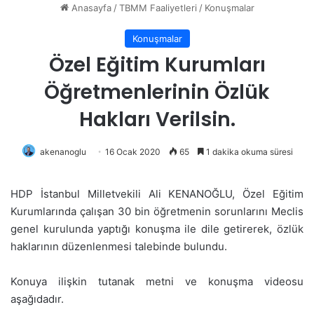
Anasayfa
/
TBMM Faaliyetleri
/
Konuşmalar
Konuşmalar
Özel Eğitim Kurumları
Öğretmenlerinin Özlük
Hakları Verilsin.
akenanoglu
16 Ocak 2020
65
1 dakika okuma süresi
HDP İstanbul Milletvekili Ali KENANOĞLU, Özel Eğitim
Kurumlarında çalışan 30 bin öğretmenin sorunlarını Meclis
genel kurulunda yaptığı konuşma ile dile getirerek, özlük
haklarının düzenlenmesi talebinde bulundu.
Konuya ilişkin tutanak metni ve konuşma videosu
aşağıdadır.