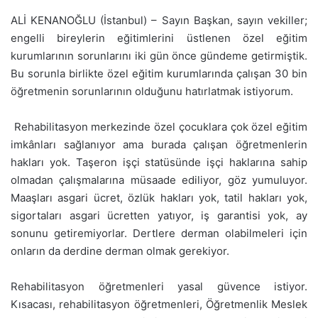
ALİ KENANOĞLU (İstanbul) – Sayın Başkan, sayın vekiller;
engelli bireylerin eğitimlerini üstlenen özel eğitim
kurumlarının sorunlarını iki gün önce gündeme getirmiştik.
Bu sorunla birlikte özel eğitim kurumlarında çalışan 30 bin
öğretmenin sorunlarının olduğunu hatırlatmak istiyorum.
Rehabilitasyon merkezinde özel çocuklara çok özel eğitim
imkânları sağlanıyor ama burada çalışan öğretmenlerin
hakları yok. Taşeron işçi statüsünde işçi haklarına sahip
olmadan çalışmalarına müsaade ediliyor, göz yumuluyor.
Maaşları asgari ücret, özlük hakları yok, tatil hakları yok,
sigortaları asgari ücretten yatıyor, iş garantisi yok, ay
sonunu getiremiyorlar. Dertlere derman olabilmeleri için
onların da derdine derman olmak gerekiyor.
Rehabilitasyon öğretmenleri yasal güvence istiyor.
Kısacası, rehabilitasyon öğretmenleri, Öğretmenlik Meslek