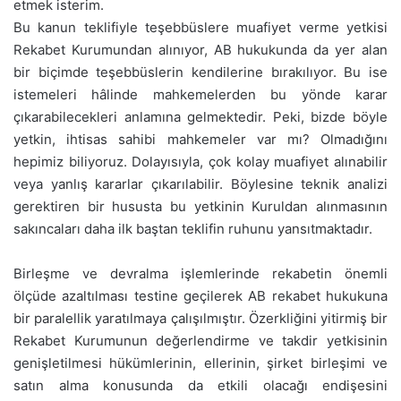
etmek isterim.
Bu kanun teklifiyle teşebbüslere muafiyet verme yetkisi
Rekabet Kurumundan alınıyor, AB hukukunda da yer alan
bir biçimde teşebbüslerin kendilerine bırakılıyor. Bu ise
istemeleri hâlinde mahkemelerden bu yönde karar
çıkarabilecekleri anlamına gelmektedir. Peki, bizde böyle
yetkin, ihtisas sahibi mahkemeler var mı? Olmadığını
hepimiz biliyoruz. Dolayısıyla, çok kolay muafiyet alınabilir
veya yanlış kararlar çıkarılabilir. Böylesine teknik analizi
gerektiren bir hususta bu yetkinin Kuruldan alınmasının
sakıncaları daha ilk baştan teklifin ruhunu yansıtmaktadır.
Birleşme ve devralma işlemlerinde rekabetin önemli
ölçüde azaltılması testine geçilerek AB rekabet hukukuna
bir paralellik yaratılmaya çalışılmıştır. Özerkliğini yitirmiş bir
Rekabet Kurumunun değerlendirme ve takdir yetkisinin
genişletilmesi hükümlerinin, ellerinin, şirket birleşimi ve
satın alma konusunda da etkili olacağı endişesini