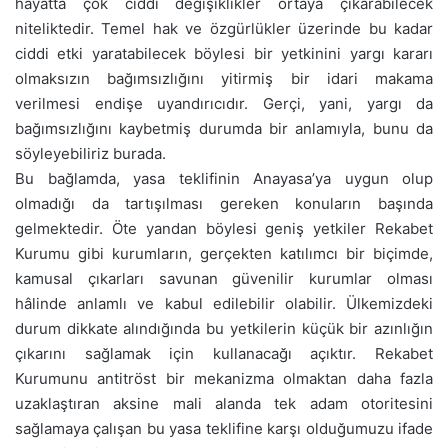
hayatta çok ciddi değişiklikler ortaya çıkarabilecek
niteliktedir. Temel hak ve özgürlükler üzerinde bu kadar
ciddi etki yaratabilecek böylesi bir yetkinini yargı kararı
olmaksızın bağımsızlığını yitirmiş bir idari makama
verilmesi endişe uyandırıcıdır. Gerçi, yani, yargı da
bağımsızlığını kaybetmiş durumda bir anlamıyla, bunu da
söyleyebiliriz burada.
Bu bağlamda, yasa teklifinin Anayasa’ya uygun olup
olmadığı da tartışılması gereken konuların başında
gelmektedir. Öte yandan böylesi geniş yetkiler Rekabet
Kurumu gibi kurumların, gerçekten katılımcı bir biçimde,
kamusal çıkarları savunan güvenilir kurumlar olması
hâlinde anlamlı ve kabul edilebilir olabilir. Ülkemizdeki
durum dikkate alındığında bu yetkilerin küçük bir azınlığın
çıkarını sağlamak için kullanacağı açıktır. Rekabet
Kurumunu antitröst bir mekanizma olmaktan daha fazla
uzaklaştıran aksine mali alanda tek adam otoritesini
sağlamaya çalışan bu yasa teklifine karşı olduğumuzu ifade