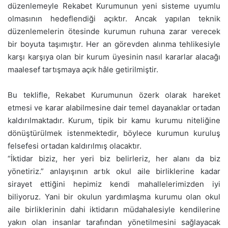
düzenlemeyle Rekabet Kurumunun yeni sisteme uyumlu
olmasının hedeflendiği açıktır. Ancak yapılan teknik
düzenlemelerin ötesinde kurumun ruhuna zarar verecek
bir boyuta taşımıştır. Her an görevden alınma tehlikesiyle
karşı karşıya olan bir kurum üyesinin nasıl kararlar alacağı
maalesef tartışmaya açık hâle getirilmiştir.
Bu teklifle, Rekabet Kurumunun özerk olarak hareket
etmesi ve karar alabilmesine dair temel dayanaklar ortadan
kaldırılmaktadır. Kurum, tipik bir kamu kurumu niteliğine
dönüştürülmek istenmektedir, böylece kurumun kuruluş
felsefesi ortadan kaldırılmış olacaktır.
“İktidar biziz, her yeri biz belirleriz, her alanı da biz
yönetiriz.” anlayışının artık okul aile birliklerine kadar
sirayet ettiğini hepimiz kendi mahallelerimizden iyi
biliyoruz. Yani bir okulun yardımlaşma kurumu olan okul
aile birliklerinin dahi iktidarın müdahalesiyle kendilerine
yakın olan insanlar tarafından yönetilmesini sağlayacak