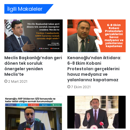
İlgili Makaleler
Meclis Başkanlığı’ndan geri
Kenanoğlu’ndan iktidara:
dönen tek soruluk
6-8 Ekim Kobani
önergeler yeniden
Protestoları gerçeklerini
Meclis’te
havuz medyanız ve
yalanlarınız kapatamaz
2 Mart 2021
7 Ekim 2021