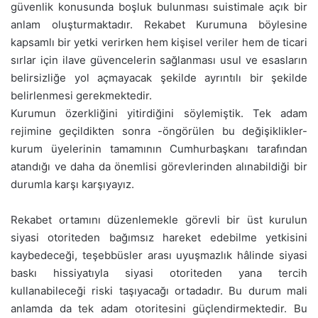
güvenlik konusunda boşluk bulunması suistimale açık bir
anlam oluşturmaktadır. Rekabet Kurumuna böylesine
kapsamlı bir yetki verirken hem kişisel veriler hem de ticari
sırlar için ilave güvencelerin sağlanması usul ve esasların
belirsizliğe yol açmayacak şekilde ayrıntılı bir şekilde
belirlenmesi gerekmektedir.
Kurumun özerkliğini yitirdiğini söylemiştik. Tek adam
rejimine geçildikten sonra -öngörülen bu değişiklikler-
kurum üyelerinin tamamının Cumhurbaşkanı tarafından
atandığı ve daha da önemlisi görevlerinden alınabildiği bir
durumla karşı karşıyayız.
Rekabet ortamını düzenlemekle görevli bir üst kurulun
siyasi otoriteden bağımsız hareket edebilme yetkisini
kaybedeceği, teşebbüsler arası uyuşmazlık hâlinde siyasi
baskı hissiyatıyla siyasi otoriteden yana tercih
kullanabileceği riski taşıyacağı ortadadır. Bu durum mali
anlamda da tek adam otoritesini güçlendirmektedir. Bu