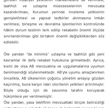
taahhüt ve uzlaşma müesseselerinin mevzuata
kazandırılması, Kurumun yerinde inceleme yetkisinin
genişletilmesi ve yapısal tedbirler alınmasına imkân
verilmesi, birleşme ve devralma işlemlerinin kontrolünde
hâkim durum testinin terk edilip rekabetin önemli ölçüde
sınırlandırılması gibi birtakım önemli değişikliklerden söz
edilebilir.
Öte yandan “de minimis” uzlaşma ve taahhüt gibi yeni
kavramlar ilk defa rekabet hukukuna girmektedir. Ayrıca,
kısmi de olsa AB mevzuatına ve uygulamalarına uyumun
benimsendiği söylenmektedir. AB’yle uyumu amaçlanırken
öncelikle, AB ülkelerinin çoğulcu yönetim anlayışı gözden
kaçırılmış, buna karşın idari otoritenin yetkileri artırılmıştır.
Böyle olduğu için de savunma tarafını koruyacak
hükümlere yer verilmemiştir.
Öte yandan, yasa teklifinin mevzuattaki birçok belirsizliği