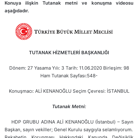
Konuya ilişkin Tutanak metni ve konuşma videosu
aşağıdadır.
TUTANAK HİZMETLERİ BAŞKANLIĞI
Dönem: 27 Yasama Yılı: 3 Tarih: 11.06.2020 Birleşim: 98
Ham Tutanak Sayfası:548-
Konuşmacı: ALİ KENANOĞLU Seçim Çevresi: İSTANBUL
Tutanak Metni:
HDP GRUBU ADINA ALİ KENANOĞLU (İstanbul) – Sayın
Başkan, sayın vekiller; Genel Kurulu saygıyla selamlıyorum.
Rekabetin Korunması Hakkındaki Kanunda Değişiklik