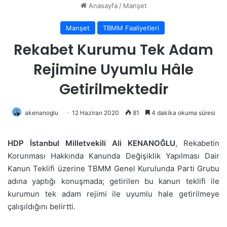
Anasayfa
/
Manşet
Manşet
TBMM Faaliyetleri
Rekabet Kurumu Tek Adam
Rejimine Uyumlu Hâle
Getirilmektedir
akenanoglu
12 Haziran 2020
81
4 dakika okuma süresi
HDP İstanbul Milletvekili Ali KENANOĞLU
, Rekabetin
Korunması Hakkında Kanunda Değişiklik Yapılması Dair
Kanun Teklifi üzerine TBMM Genel Kurulunda Parti Grubu
adına yaptığı konuşmada; getirilen bu kanun teklifi ile
kurumun tek adam rejimi ile uyumlu hale getirilmeye
çalışıldığını belirtti.