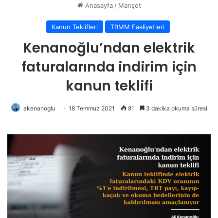
Anasayfa
/
Manşet
Kanun Teklifleri
TBMM Faaliyetleri
Kenanoğlu’ndan elektrik
faturalarında indirim için
kanun teklifi
akenanoglu
18 Temmuz 2021
81
3 dakika okuma süresi