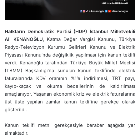
Halkların Demokratik Partisi (HDP) İstanbul Milletvekili
Ali KENANOĞLU
, Katma Değer Vergisi Kanunu, Türkiye
Radyo-Televizyon Kurumu Gelirleri Kanunu ve Elektrik
Piyasası Kanunu’nda değişiklik yapılması için kanun teklifi
verdi. Kenanoğlu tarafından Türkiye Büyük Millet Meclisi
(TBMM) Başkanlığı’na sunulan kanun teklifinde elektrik
faturalarında KDV oranının %1’e indirilmesi, TRT payı,
kayıp-kaçak ve okuma bedellerinin de kaldırılması
amaçlanıyor. Yaşanan ekonomik kriz ve elektrik faturalarına
üst üste yapılan zamlar kanun teklifine gerekçe olarak
gösterildi.
Kanun teklifi metni gerekçesiyle beraber aşağıda yer
almaktadır.