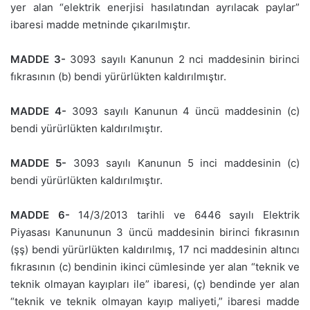
yer alan “elektrik enerjisi hasılatından ayrılacak paylar”
ibaresi madde metninde çıkarılmıştır.
MADDE 3-
3093 sayılı Kanunun 2 nci maddesinin birinci
fıkrasının (b) bendi yürürlükten kaldırılmıştır.
MADDE 4-
3093 sayılı Kanunun 4 üncü maddesinin (c)
bendi yürürlükten kaldırılmıştır.
MADDE 5-
3093 sayılı Kanunun 5 inci maddesinin (c)
bendi yürürlükten kaldırılmıştır.
MADDE 6-
14/3/2013 tarihli ve 6446 sayılı Elektrik
Piyasası Kanununun 3 üncü maddesinin birinci fıkrasının
(şş) bendi yürürlükten kaldırılmış, 17 nci maddesinin altıncı
fıkrasının (c) bendinin ikinci cümlesinde yer alan “teknik ve
teknik olmayan kayıpları ile” ibaresi, (ç) bendinde yer alan
“teknik ve teknik olmayan kayıp maliyeti,” ibaresi madde