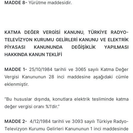
MADDE 8-
Yürütme maddesidir.
KATMA DEĞER VERGİSİ KANUNU, TÜRKİYE RADYO-
TELEVİZYON KURUMU GELİRLERİ KANUNU VE ELEKTRİK
PİYASASI KANUNUNDA DEĞİŞİKLİK YAPILMASI
HAKKINDA KANUN TEKLİFİ
MADDE 1-
25/10/1984 tarihli ve 3065 sayılı Katma Değer
Vergisi Kanununun 28 inci maddesine aşağıdaki cümle
eklenmiştir.
“Bu hususlar dışında, konutlara elektrik tesliminde katma
değer vergisi oranı %1’dir.”
MADDE 2-
4/12/1984 tarihli ve 3093 sayılı Türkiye Radyo-
Televizyon Kurumu Gelirleri Kanununun 1 inci maddesinde