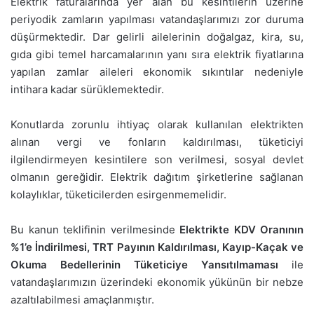
Elektrik faturalarında yer alan bu kesintilerin üzerine
periyodik zamların yapılması vatandaşlarımızı zor duruma
düşürmektedir. Dar gelirli ailelerinin doğalgaz, kira, su,
gıda gibi temel harcamalarının yanı sıra elektrik fiyatlarına
yapılan zamlar aileleri ekonomik sıkıntılar nedeniyle
intihara kadar sürüklemektedir.
Konutlarda zorunlu ihtiyaç olarak kullanılan elektrikten
alınan vergi ve fonların kaldırılması, tüketiciyi
ilgilendirmeyen kesintilere son verilmesi, sosyal devlet
olmanın gereğidir. Elektrik dağıtım şirketlerine sağlanan
kolaylıklar, tüketicilerden esirgenmemelidir.
Bu kanun teklifinin verilmesinde
Elektrikte KDV Oranının
%1’e İndirilmesi, TRT Payının Kaldırılması, Kayıp-Kaçak ve
Okuma Bedellerinin Tüketiciye Yansıtılmaması
ile
vatandaşlarımızın üzerindeki ekonomik yükünün bir nebze
azaltılabilmesi amaçlanmıştır.