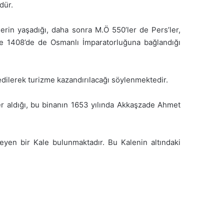
dür.
’lerin yaşadığı, daha sonra M.Ö 550’ler de Pers’ler,
 ve 1408’de de Osmanlı İmparatorluğuna bağlandığı
e edilerek turizme kazandırılacağı söylenmektedir.
yer aldığı, bu binanın 1653 yılında Akkaşzade Ahmet
nmeyen bir Kale bulunmaktadır. Bu Kalenin altındaki