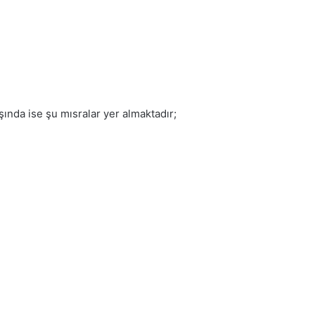
ında ise şu mısralar yer almaktadır;