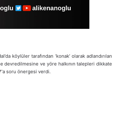
al’da köylüler tarafından ‘konak’ olarak adlandırılan
e devredilmesine ve yöre halkının talepleri dikkate
Y
‘a soru önergesi verdi.