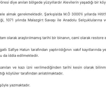
öresi diye anılan bölgede yüzyıllardır Alevilerin yaşadığı bir köy
e ele almak gerekmektedir. Şarkışla’da M.Ö 3000’li yıllarda Hitit
ği, 1071 yılında Malazgirt Savaşı ile Anadolu Selçuklularına
 tam olarak araştırılmamış tarihi bir binanın, cami olarak restor
atlı Safiye Hatun tarafından yaptırıldığının vakıf kayıtlarında 
u da iddia edilmektedir.
ı sanılan ve kazı izni verilmediğinden tarihi kesin olarak bili
tığı köylüler tarafından anlatılmaktadır.
 şöyle yazmaktadır.