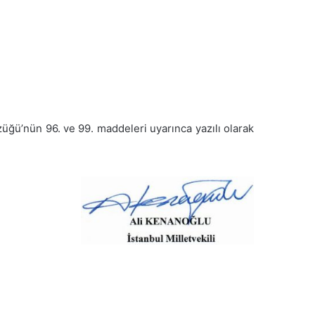
ğü’nün 96. ve 99. maddeleri uyarınca yazılı olarak