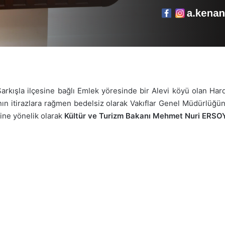
 Şarkışla ilçesine bağlı Emlek yöresinde bir Alevi köyü olan Hard
ının itirazlara rağmen bedelsiz olarak Vakıflar Genel Müdürlüğün
ine yönelik olarak
Kültür ve Turizm Bakanı Mehmet Nuri ERSO