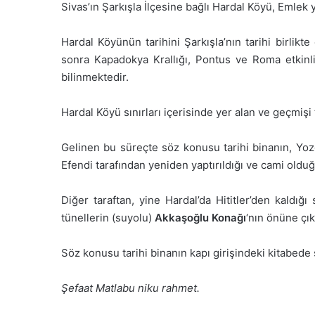
Sivas’ın Şarkışla İlçesine bağlı Hardal Köyü, Emlek y
Hardal Köyünün tarihini Şarkışla’nın tarihi birlikt
sonra Kapadokya Krallığı, Pontus ve Roma etkinli
bilinmektedir.
Hardal Köyü sınırları içerisinde yer alan ve geçmişi
Gelinen bu süreçte söz konusu tarihi binanın, Yozg
Efendi tarafından yeniden yaptırıldığı ve cami olduğ
Diğer taraftan, yine Hardal’da Hititler’den kaldığ
tünellerin (suyolu)
Akkaşoğlu
Konağı
‘nın önüne çık
Söz konusu tarihi binanın kapı girişindeki kitabede
Şefaat Matlabu niku rahmet.