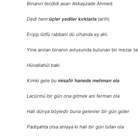
Binanın tecdidi asarı Akkaşzade Ahmed.
Dedi hem
üçler yediler kırklarla
tarihi,
Erişip lütfü rabbani dü cihanda ey ahi.
Yine anılan binanın avlusunda bulunan bir mezar taş
Hüvallahül baki
Kimki gele bu
misafir hanede mehman ola
Lacürmü bir gün ona gitmek ani ferman ola
Hali dünya böyledir buna gelenler bir gün gider
Padişahta olsa anlaya ki hali bir gün tufan ola