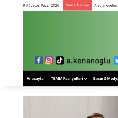
9 Ağustos Pazar 2026
Güncel İçerikler
Alevi meselesi
Anasayfa
TBMM Faaliyetleri
Basın & Medy