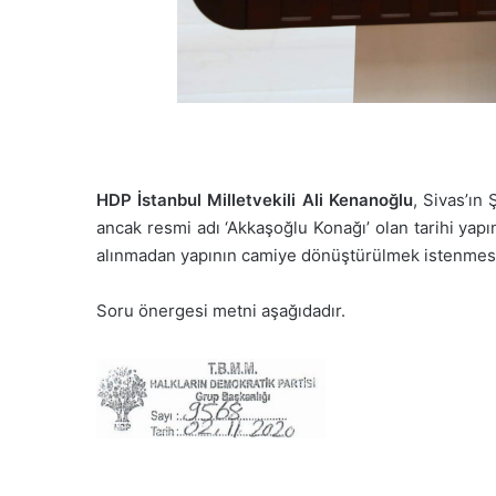
HDP İstanbul Milletvekili Ali Kenanoğlu
, Sivas’ın
ancak resmi adı ‘Akkaşoğlu Konağı’ olan tarihi yap
alınmadan yapının camiye dönüştürülmek istenmes
Soru önergesi metni aşağıdadır.