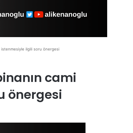
 istenmesiyle ilgili soru önergesi
 binanın cami
ru önergesi