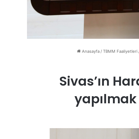
Anasayfa
/
TBMM Faaliyetleri
Sivas’ın Har
yapılmak i