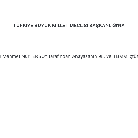
TÜRKİYE BÜYÜK MİLLET MECLİSİ BAŞKANLIĞI’NA
anı Mehmet Nuri ERSOY tarafından Anayasanın 98. ve TBMM İçtüzü