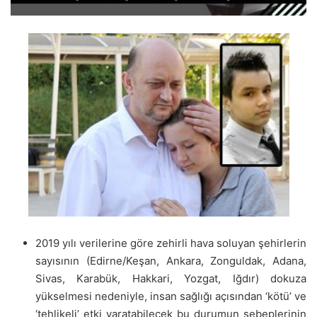
2019 yılı verilerine göre zehirli hava soluyan şehirlerin
sayısının (Edirne/Keşan, Ankara, Zonguldak, Adana,
Sivas, Karabük, Hakkari, Yozgat, Iğdır) dokuza
yükselmesi nedeniyle, insan sağlığı açısından ‘kötü’ ve
‘tehlikeli’ etki yaratabilecek bu durumun sebeplerinin