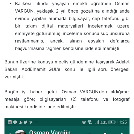
Balıkesir ilinde yaşayan emekli öğretmen Osman
VARGÜN, yaklaşık 2 yıl önce gözaltına alındığı anda
evinde yapılan aramada bilgisayar, cep telefonu gibi
bir takım dijital materyalleri incelenmek üzere
emniyete götürülmüş, inceleme sonucu suç unsuruna
rastlanmamış, ancak, alınan eşyaları defalarca
başvurmasına rağmen kendisine iade edilmemişti.
Bunun üzerine konuyu meclis gündemine taşıyarak Adalet
Bakanı Abdülhamit GÜL’e, konu ile ilgili soru önergesi
vermiştik.
Bugün iyi haber geldi. Osman VARGÜN’den aldığımız
mesaja göre; bilgisayarları (2) telefonu ve fotoğraf
makinesi kendisine iade edilmiştir.