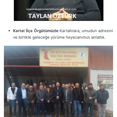
Kartal İlçe Örgütümüzle
Kartallılara, umudun adresini
ve birlikte geleceğe yürüme heyecanımızı anlattık.