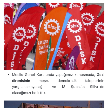
Meclis Genel Kurulunda yaptığımız konuşmada,
Gezi
direnişinin
meşru demokratik taleplerinin
yargılanamayacağını ve 18 Şubat’ta Silivri’de
olacağımızı belirttik.