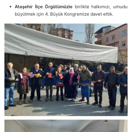
Ataşehir İlçe Örgütümüzle
birlikte halkımızı, umudu
büyütmek için 4. Büyük Kongremize davet ettik.