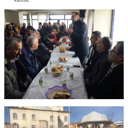
katıldık.