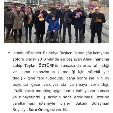
İstanbul/Esenler Belediye Başkanlığında çöp kamyonu
şoförü olarak 2016 yılında işe başlayan
Alevi inancına
sahip Taylan ÖZTÜRK
’ün ramazanda oruç tutmadığı
ve cuma namazlarına gitmediği için sürekli yer
değişikliğine tabi tutulduğu, daha sonra ise 4-5 ay
boyunca gece vardiyasında çalışmaya zorlandığı,
sözlü olarak mobbing uygulanarak istifaya zorlanması
ve nihayetinde iş akdinin sona erdirilmesi üzerine
yanıtlanması istemiyle İçişleri Bakanı Süleyman
Soylu’ya
Soru Önergesi
verdik.