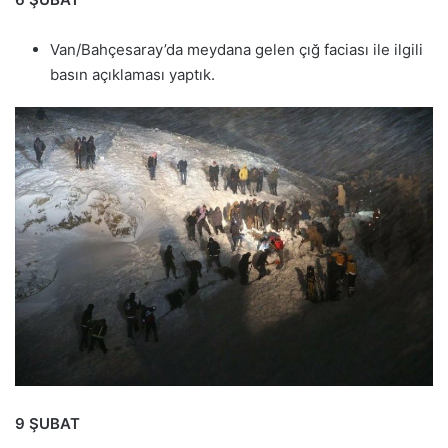
Van/Bahçesaray’da meydana gelen çığ faciası ile ilgili
basın açıklaması yaptık.
9 ŞUBAT