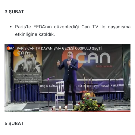
3 ŞUBAT
Paris’te FEDA’nın düzenlediği Can TV ile dayanışma
etkinliğine katıldık.
5 ŞUBAT