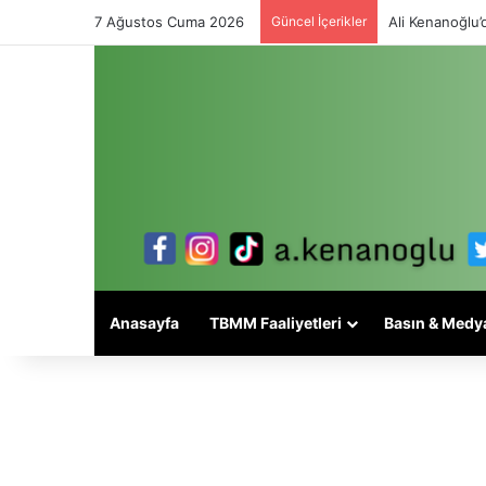
7 Ağustos Cuma 2026
Güncel İçerikler
Ali Kenanoğlu’d
Anasayfa
TBMM Faaliyetleri
Basın & Medy