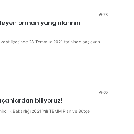
73
ileyen orman yangınlarının
anavgat ilçesinde 28 Temmuz 2021 tarihinde başlayan
60
açanlardan biliyoruz!
rcilik Bakanlığı 2021 Yılı TBMM Plan ve Bütçe