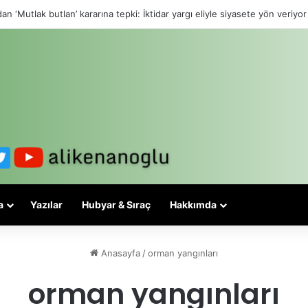
an ‘Mutlak butlan’ kararına tepki: İktidar yargı eliyle siyasete yön veriyor
a
Yazılar
Hubyar & Sıraç
Hakkımda
Anasayfa
/
orman yangınları
orman yangınları