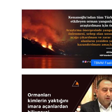
TBMM Faaliy