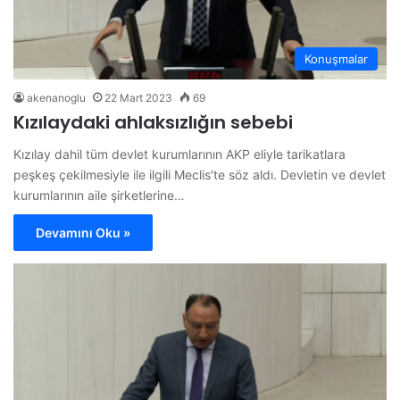
Konuşmalar
akenanoglu
22 Mart 2023
69
Kızılaydaki ahlaksızlığın sebebi
Kızılay dahil tüm devlet kurumlarının AKP eliyle tarikatlara
peşkeş çekilmesiyle ile ilgili Meclis'te söz aldı. Devletin ve devlet
kurumlarının aile şirketlerine…
Devamını Oku »