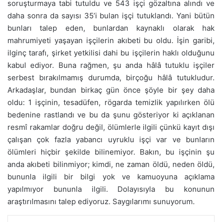
soruşturmaya tabi tutuldu ve 543 işçi gözaltına alındı ve
daha sonra da sayısı 35’i bulan işçi tutuklandı. Yani bütün
bunları talep eden, bunlardan kaynaklı olarak hak
mahrumiyeti yaşayan işçilerin akıbeti bu oldu. İşin garibi,
ilginç tarafı, şirket yetkilisi dahi bu işçilerin haklı olduğunu
kabul ediyor. Buna rağmen, şu anda hâlâ tutuklu işçiler
serbest bırakılmamış durumda, birçoğu hâlâ tutukludur.
Arkadaşlar, bundan birkaç gün önce şöyle bir şey daha
oldu: 1 işçinin, tesadüfen, rögarda temizlik yapılırken ölü
bedenine rastlandı ve bu da şunu gösteriyor ki açıklanan
resmî rakamlar doğru değil, ölümlerle ilgili çünkü kayıt dışı
çalışan çok fazla yabancı uyruklu işçi var ve bunların
ölümleri hiçbir şekilde bilinemiyor. Bakın, bu işçinin şu
anda akıbeti bilinmiyor; kimdi, ne zaman öldü, neden öldü,
bununla ilgili bir bilgi yok ve kamuoyuna açıklama
yapılmıyor bununla ilgili. Dolayısıyla bu konunun
araştırılmasını talep ediyoruz. Saygılarımı sunuyorum.