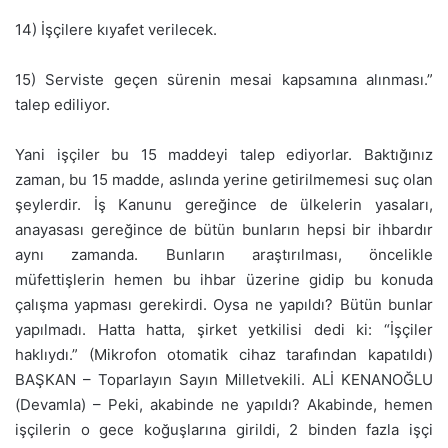
14) İşçilere kıyafet verilecek.
15) Serviste geçen sürenin mesai kapsamına alınması.”
talep ediliyor.
Yani işçiler bu 15 maddeyi talep ediyorlar. Baktığınız
zaman, bu 15 madde, aslında yerine getirilmemesi suç olan
şeylerdir. İş Kanunu gereğince de ülkelerin yasaları,
anayasası gereğince de bütün bunların hepsi bir ihbardır
aynı zamanda. Bunların araştırılması, öncelikle
müfettişlerin hemen bu ihbar üzerine gidip bu konuda
çalışma yapması gerekirdi. Oysa ne yapıldı? Bütün bunlar
yapılmadı. Hatta hatta, şirket yetkilisi dedi ki: “İşçiler
haklıydı.” (Mikrofon otomatik cihaz tarafından kapatıldı)
BAŞKAN – Toparlayın Sayın Milletvekili. ALİ KENANOĞLU
(Devamla) – Peki, akabinde ne yapıldı? Akabinde, hemen
işçilerin o gece koğuşlarına girildi, 2 binden fazla işçi