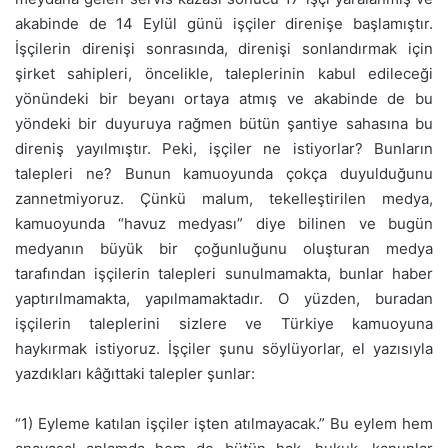
akabinde de 14 Eylül günü işçiler direnişe başlamıştır.
İşçilerin direnişi sonrasında, direnişi sonlandırmak için
şirket sahipleri, öncelikle, taleplerinin kabul edileceği
yönündeki bir beyanı ortaya atmış ve akabinde de bu
yöndeki bir duyuruya rağmen bütün şantiye sahasına bu
direniş yayılmıştır. Peki, işçiler ne istiyorlar? Bunların
talepleri ne? Bunun kamuoyunda çokça duyulduğunu
zannetmiyoruz. Çünkü malum, tekelleştirilen medya,
kamuoyunda “havuz medyası” diye bilinen ve bugün
medyanın büyük bir çoğunluğunu oluşturan medya
tarafından işçilerin talepleri sunulmamakta, bunlar haber
yaptırılmamakta, yapılmamaktadır. O yüzden, buradan
işçilerin taleplerini sizlere ve Türkiye kamuoyuna
haykırmak istiyoruz. İşçiler şunu söylüyorlar, el yazısıyla
yazdıkları kâğıttaki talepler şunlar:
“1) Eyleme katılan işçiler işten atılmayacak.” Bu eylem hem