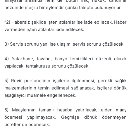
anayasal anlamda hem de bütün hak, hukuk, kanunlar
nezdinde meşru bir eylemdir çünkü talepte bulunuyorlar.
“2) Habersiz şekilde işten atılanlar işe iade edilecek. Haber
vermeden işten atılanlar iade edilecek.
3) Servis sorunu yani işe ulaşım, servis sorunu çözülecek.
4) Yatakhane, lavabo, banyo temizlikleri düzenli olarak
yapılacak, tahtakurusu sorunu çözülecek.
5) Revir personelinin işçilerle ilgilenmesi, gerekli sağlık
malzemelerinin temin edilmesi sağlanacak, işçilere dönük
aşağılayıcı muamele engellenecek.
6) Maaşlarının tamamı hesaba yatırılacak, elden maaş
ödemesi yapılmayacak. Geçmişe dönük ödenmeyen
ücretler de ödenecek.