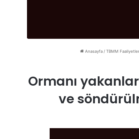
Anasayfa
/
TBMM Faaliyetler
Ormanı yakanlar
ve söndürülm