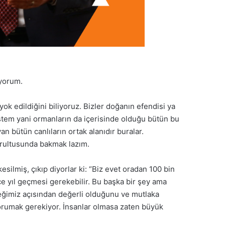
uyorum.
yok edildiğini biliyoruz. Bizler doğanın efendisi ya
istem yani ormanların da içerisinde olduğu bütün bu
n bütün canlıların ortak alanıdır buralar.
ğrultusunda bakmak lazım.
silmiş, çıkıp diyorlar ki: “Biz evet oradan 100 bin
e yıl geçmesi gerekebilir. Bu başka bir şey ama
eceğimiz açısından değerli olduğunu ve mutlaka
korumak gerekiyor. İnsanlar olmasa zaten büyük