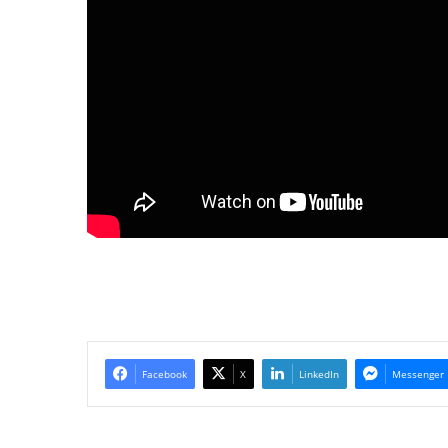
Facebook
X
LinkedIn
Messenger