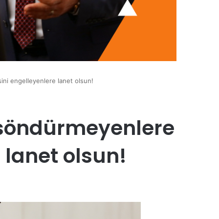
ni engelleyenlere lanet olsun!
 söndürmeyenlere
 lanet olsun!