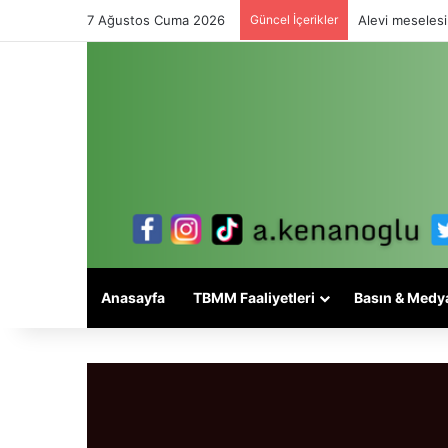
7 Ağustos Cuma 2026
Güncel İçerikler
Alevi meselesi
Anasayfa
TBMM Faaliyetleri
Basın & Medy