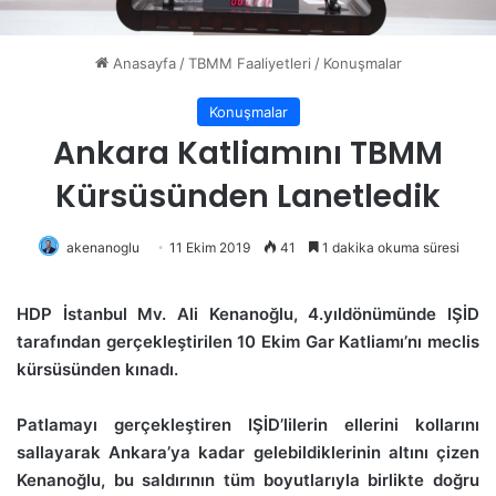
Anasayfa
/
TBMM Faaliyetleri
/
Konuşmalar
Konuşmalar
Ankara Katliamını TBMM
Kürsüsünden Lanetledik
akenanoglu
11 Ekim 2019
41
1 dakika okuma süresi
HDP İstanbul Mv. Ali Kenanoğlu, 4.yıldönümünde IŞİD
tarafından gerçekleştirilen 10 Ekim Gar Katliamı’nı meclis
kürsüsünden kınadı.
Patlamayı gerçekleştiren IŞİD’lilerin ellerini kollarını
sallayarak Ankara’ya kadar gelebildiklerinin altını çizen
Kenanoğlu, bu saldırının tüm boyutlarıyla birlikte doğru