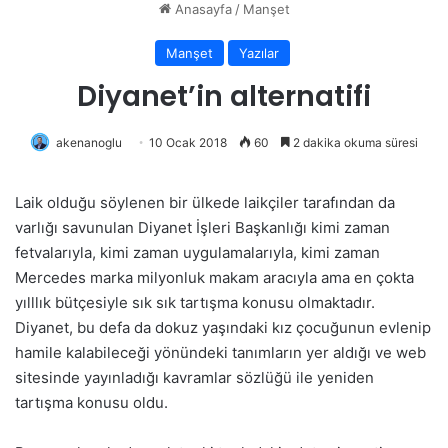
Anasayfa
/
Manşet
Manşet
Yazılar
Diyanet’in alternatifi
akenanoglu
10 Ocak 2018
60
2 dakika okuma süresi
Laik olduğu söylenen bir ülkede laikçiler tarafından da
varlığı savunulan Diyanet İşleri Başkanlığı kimi zaman
fetvalarıyla, kimi zaman uygulamalarıyla, kimi zaman
Mercedes marka milyonluk makam aracıyla ama en çokta
yılllık bütçesiyle sık sık tartışma konusu olmaktadır.
Diyanet, bu defa da dokuz yaşındaki kız çocuğunun evlenip
hamile kalabileceği yönündeki tanımların yer aldığı ve web
sitesinde yayınladığı kavramlar sözlüğü ile yeniden
tartışma konusu oldu.