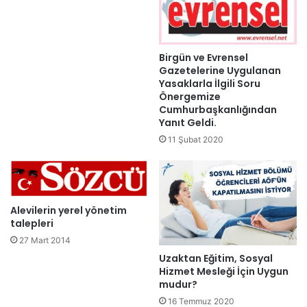
Birgün ve Evrensel
Gazetelerine Uygulanan
Yasaklarla İlgili Soru
Önergemize
Cumhurbaşkanlığından
Yanıt Geldi.
11 Şubat 2020
Alevilerin yerel yönetim
talepleri
27 Mart 2014
Uzaktan Eğitim, Sosyal
Hizmet Mesleği İçin Uygun
mudur?
16 Temmuz 2020