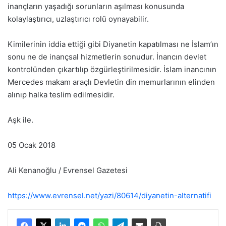
inançların yaşadığı sorunların aşılması konusunda
kolaylaştırıcı, uzlaştırıcı rolü oynayabilir.
Kimilerinin iddia ettiği gibi Diyanetin kapatılması ne İslam’ın
sonu ne de inançsal hizmetlerin sonudur. İnancın devlet
kontrolünden çıkartılıp özgürleştirilmesidir. İslam inancının
Mercedes makam araçlı Devletin din memurlarının elinden
alınıp halka teslim edilmesidir.
Aşk ile.
05 Ocak 2018
Ali Kenanoğlu / Evrensel Gazetesi
https://www.evrensel.net/yazi/80614/diyanetin-alternatifi