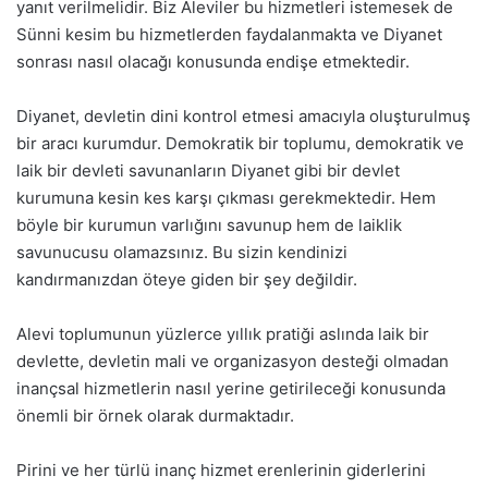
yanıt verilmelidir. Biz Aleviler bu hizmetleri istemesek de
Sünni kesim bu hizmetlerden faydalanmakta ve Diyanet
sonrası nasıl olacağı konusunda endişe etmektedir.
Diyanet, devletin dini kontrol etmesi amacıyla oluşturulmuş
bir aracı kurumdur. Demokratik bir toplumu, demokratik ve
laik bir devleti savunanların Diyanet gibi bir devlet
kurumuna kesin kes karşı çıkması gerekmektedir. Hem
böyle bir kurumun varlığını savunup hem de laiklik
savunucusu olamazsınız. Bu sizin kendinizi
kandırmanızdan öteye giden bir şey değildir.
Alevi toplumunun yüzlerce yıllık pratiği aslında laik bir
devlette, devletin mali ve organizasyon desteği olmadan
inançsal hizmetlerin nasıl yerine getirileceği konusunda
önemli bir örnek olarak durmaktadır.
Pirini ve her türlü inanç hizmet erenlerinin giderlerini