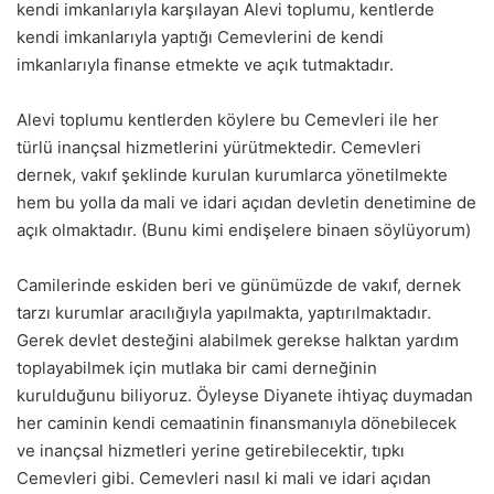
kendi imkanlarıyla karşılayan Alevi toplumu, kentlerde
kendi imkanlarıyla yaptığı Cemevlerini de kendi
imkanlarıyla finanse etmekte ve açık tutmaktadır.
Alevi toplumu kentlerden köylere bu Cemevleri ile her
türlü inançsal hizmetlerini yürütmektedir. Cemevleri
dernek, vakıf şeklinde kurulan kurumlarca yönetilmekte
hem bu yolla da mali ve idari açıdan devletin denetimine de
açık olmaktadır. (Bunu kimi endişelere binaen söylüyorum)
Camilerinde eskiden beri ve günümüzde de vakıf, dernek
tarzı kurumlar aracılığıyla yapılmakta, yaptırılmaktadır.
Gerek devlet desteğini alabilmek gerekse halktan yardım
toplayabilmek için mutlaka bir cami derneğinin
kurulduğunu biliyoruz. Öyleyse Diyanete ihtiyaç duymadan
her caminin kendi cemaatinin finansmanıyla dönebilecek
ve inançsal hizmetleri yerine getirebilecektir, tıpkı
Cemevleri gibi. Cemevleri nasıl ki mali ve idari açıdan