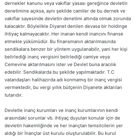
dernekler kanunu veya vakıflar yasası gereğince devletin
denetimine açıksa, aynı şekilde camiler de bu dernek ve
vakıflar sayesinde devletin denetimi altında olmak zorunda
kalacaktır. Böylelikle Diyanet denilen devasa bir holdinge
ihtiyaç kalmayacaktır. Her inanan kendi inancını finanse
etmekle yükümüdür. Bu finansmanın aktarılmasında
sendikalara benzer bir yöntem uygulanabilir, yani her kişi
belirlediği inanç vergisini belirlediği camiye veya
Cemevine aktarılmasını ister ve Devlet buna aracılık
edebilir. Sendikalarda bu şekilde yapılmaktadır. T.C
vatandaşları halihazırda adı konmamış bir inanç vergisi
vermektedir, bu vergi yıllık bütçenin Diyanete aktarılan
tutarıdır.
Devletle inanç kurumları ve inanç kurumlarının kendi
arasındaki sorunlar vb. ihtiyaç duyulan konular için de
devletin hakemliğinde ve her inançtan temsilcilerin yer
aldığı bir İnançlar üst kurulu oluşturulabilir. Bu kurul