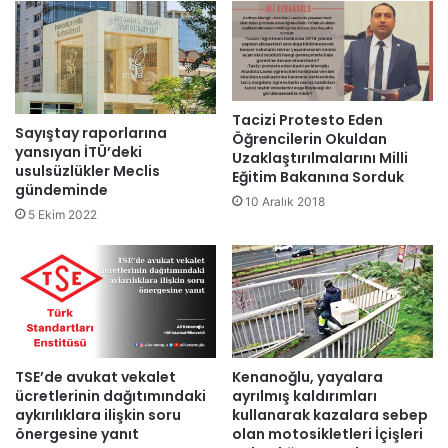
Tacizi Protesto Eden
Sayıştay raporlarına
Öğrencilerin Okuldan
yansıyan İTÜ’deki
Uzaklaştırılmalarını Milli
usulsüzlükler Meclis
Eğitim Bakanına Sorduk
gündeminde
10 Aralık 2018
5 Ekim 2022
TSE’de avukat vekalet
Kenanoğlu, yayalara
ücretlerinin dağıtımındaki
ayrılmış kaldırımları
aykırılıklara ilişkin soru
kullanarak kazalara sebep
önergesine yanıt
olan motosikletleri İçişleri