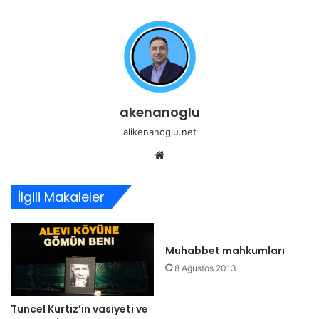
akenanoglu
alikenanoglu.net
Web
sitesi
İlgili Makaleler
Muhabbet mahkumları
8 Ağustos 2013
Tuncel Kurtiz’in vasiyeti ve