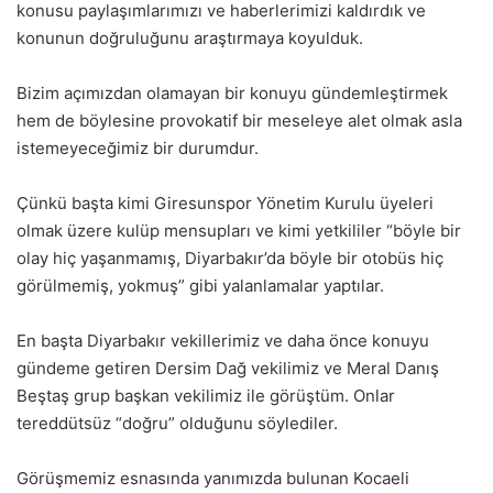
konusu paylaşımlarımızı ve haberlerimizi kaldırdık ve
konunun doğruluğunu araştırmaya koyulduk.
Bizim açımızdan olamayan bir konuyu gündemleştirmek
hem de böylesine provokatif bir meseleye alet olmak asla
istemeyeceğimiz bir durumdur.
Çünkü başta kimi Giresunspor Yönetim Kurulu üyeleri
olmak üzere kulüp mensupları ve kimi yetkililer “böyle bir
olay hiç yaşanmamış, Diyarbakır’da böyle bir otobüs hiç
görülmemiş, yokmuş” gibi yalanlamalar yaptılar.
En başta Diyarbakır vekillerimiz ve daha önce konuyu
gündeme getiren Dersim Dağ vekilimiz ve Meral Danış
Beştaş grup başkan vekilimiz ile görüştüm. Onlar
tereddütsüz “doğru” olduğunu söylediler.
Görüşmemiz esnasında yanımızda bulunan Kocaeli