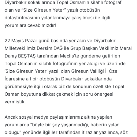
Diyarbakır sokaklarında Topal Osman’ın silahlı fotoğrafı
olan ve “Size Giresun Yeter” yazılı otobüsün
dolaştırılmasının yalanlanmaya çalışılması ile ilgili
yorumlara cevabımızdır!
22 Mayıs Pazar günü basında yer alan ve Diyarbakır
Milletvekilimiz Dersim DAĞ ile Grup Başkan Vekilimiz Meral
Danış BEŞTAŞ tarafından Meclis’te gündeme getirilen
Topal Osman’ın silahlı fotoğrafının yer aldığı ve üzerinde
‘Size Giresun Yeter’ yazılı olan Giresun Valiliği İl Özel
İdaresine ait bir otobüsün Diyarbakır sokaklarında
görülmesiyle ilgili olarak biz de konunun özellikle Topal
Osman boyutuna dikkat çekmek için soru önergesi
vermiştik.
Ancak sosyal medya paylaşımlarımız altına yapılan
yorumlarda “böyle bir şey yaşanmadığı, haberin yalan
olduğu” yönünde ilgililer tarafından itirazlar yazılınca, söz