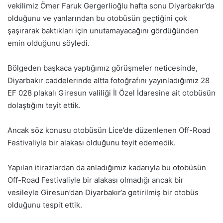
vekilimiz Ömer Faruk Gergerlioğlu hafta sonu Diyarbakır’da
olduğunu ve yanlarından bu otobüsün geçtiğini çok
şaşırarak baktıkları için unutamayacağını gördüğünden
emin olduğunu söyledi.
Bölgeden başkaca yaptığımız görüşmeler neticesinde,
Diyarbakır caddelerinde altta fotoğrafını yayınladığımız 28
EF 028 plakalı Giresun valiliği İl Özel İdaresine ait otobüsün
dolaştığını teyit ettik.
Ancak söz konusu otobüsün Lice’de düzenlenen Off-Road
Festivaliyle bir alakası olduğunu teyit edemedik.
Yapılan itirazlardan da anladığımız kadarıyla bu otobüsün
Off-Road Festivaliyle bir alakası olmadığı ancak bir
vesileyle Giresun’dan Diyarbakır’a getirilmiş bir otobüs
olduğunu tespit ettik.