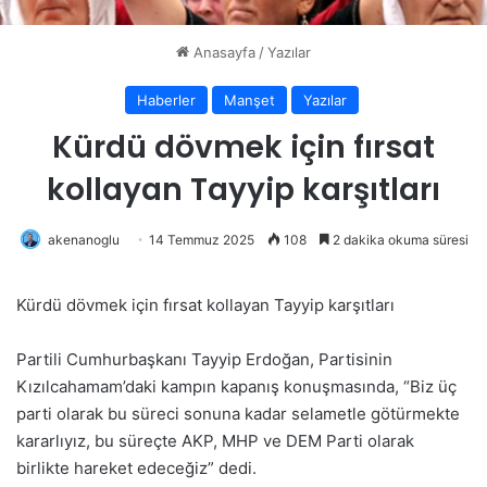
Anasayfa
/
Yazılar
Haberler
Manşet
Yazılar
Kürdü dövmek için fırsat
kollayan Tayyip karşıtları
akenanoglu
14 Temmuz 2025
108
2 dakika okuma süresi
Kürdü dövmek için fırsat kollayan Tayyip karşıtları
Partili Cumhurbaşkanı Tayyip Erdoğan, Partisinin
Kızılcahamam’daki kampın kapanış konuşmasında, “Biz üç
parti olarak bu süreci sonuna kadar selametle götürmekte
kararlıyız, bu süreçte AKP, MHP ve DEM Parti olarak
birlikte hareket edeceğiz” dedi.