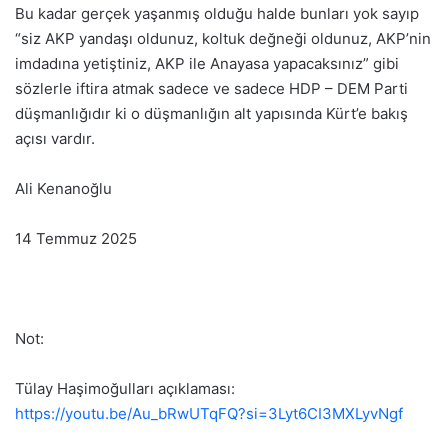
Bu kadar gerçek yaşanmış olduğu halde bunları yok sayıp
“siz AKP yandaşı oldunuz, koltuk değneği oldunuz, AKP’nin
imdadına yetiştiniz, AKP ile Anayasa yapacaksınız” gibi
sözlerle iftira atmak sadece ve sadece HDP – DEM Parti
düşmanlığıdır ki o düşmanlığın alt yapısında Kürt’e bakış
açısı vardır.
Ali Kenanoğlu
14 Temmuz 2025
Not:
Tülay Haşimoğulları açıklaması:
https://youtu.be/Au_bRwUTqFQ?si=3Lyt6CI3MXLyvNgf