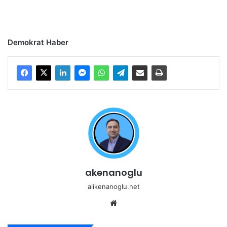
Demokrat Haber
akenanoglu
alikenanoglu.net
Web
sitesi