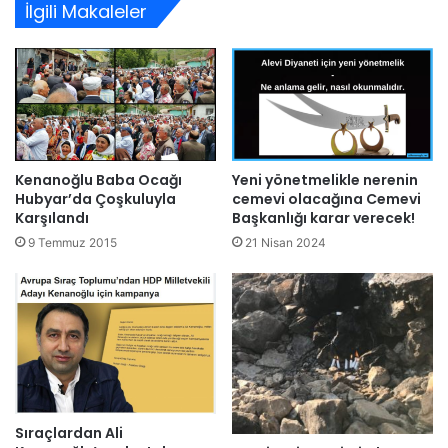
İlgili Makaleler
Kenanoğlu Baba Ocağı
Yeni yönetmelikle nerenin
Hubyar’da Çoşkuluyla
cemevi olacağına Cemevi
Karşılandı
Başkanlığı karar verecek!
9 Temmuz 2015
21 Nisan 2024
Sıraçlardan Ali