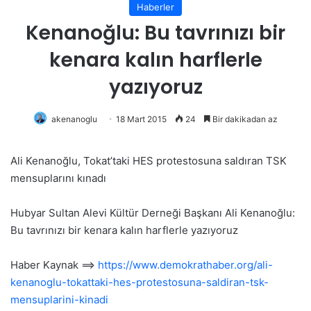
Haberler
Kenanoğlu: Bu tavrınızı bir
kenara kalın harflerle
yazıyoruz
akenanoglu
18 Mart 2015
24
Bir dakikadan az
Ali Kenanoğlu, Tokat’taki HES protestosuna saldıran TSK
mensuplarını kınadı
Hubyar Sultan Alevi Kültür Derneği Başkanı Ali Kenanoğlu:
Bu tavrınızı bir kenara kalın harflerle yazıyoruz
Haber Kaynak ==>
https://www.demokrathaber.org/ali-
kenanoglu-tokattaki-hes-protestosuna-saldiran-tsk-
mensuplarini-kinadi