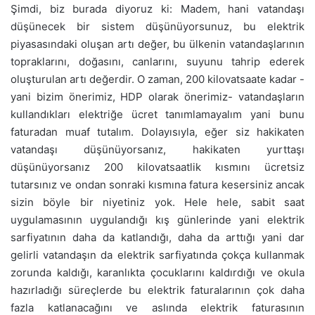
Şimdi, biz burada diyoruz ki: Madem, hani vatandaşı
düşünecek bir sistem düşünüyorsunuz, bu elektrik
piyasasındaki oluşan artı değer, bu ülkenin vatandaşlarının
topraklarını, doğasını, canlarını, suyunu tahrip ederek
oluşturulan artı değerdir. O zaman, 200 kilovatsaate kadar -
yani bizim önerimiz, HDP olarak önerimiz- vatandaşların
kullandıkları elektriğe ücret tanımlamayalım yani bunu
faturadan muaf tutalım. Dolayısıyla, eğer siz hakikaten
vatandaşı düşünüyorsanız, hakikaten yurttaşı
düşünüyorsanız 200 kilovatsaatlik kısmını ücretsiz
tutarsınız ve ondan sonraki kısmına fatura kesersiniz ancak
sizin böyle bir niyetiniz yok. Hele hele, sabit saat
uygulamasının uygulandığı kış günlerinde yani elektrik
sarfiyatının daha da katlandığı, daha da arttığı yani dar
gelirli vatandaşın da elektrik sarfiyatında çokça kullanmak
zorunda kaldığı, karanlıkta çocuklarını kaldırdığı ve okula
hazırladığı süreçlerde bu elektrik faturalarının çok daha
fazla katlanacağını ve aslında elektrik faturasının