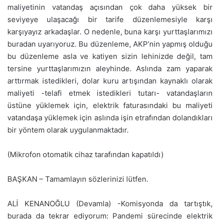
maliyetinin vatandaş açısından çok daha yüksek bir
seviyeye ulaşacağı bir tarife düzenlemesiyle karşı
karşıyayız arkadaşlar. O nedenle, buna karşı yurttaşlarımızı
buradan uyarıyoruz. Bu düzenleme, AKP’nin yapmış olduğu
bu düzenleme asla ve katiyen sizin lehinizde değil, tam
tersine yurttaşlarımızın aleyhinde. Aslında zam yaparak
arttırmak istedikleri, dolar kuru artışından kaynaklı olarak
maliyeti -telafi etmek istedikleri tutarı- vatandaşların
üstüne yüklemek için, elektrik faturasındaki bu maliyeti
vatandaşa yüklemek için aslında işin etrafından dolandıkları
bir yöntem olarak uygulanmaktadır.
(Mikrofon otomatik cihaz tarafından kapatıldı)
BAŞKAN – Tamamlayın sözlerinizi lütfen.
ALİ KENANOĞLU (Devamla) -Komisyonda da tartıştık,
burada da tekrar ediyorum: Pandemi sürecinde elektrik