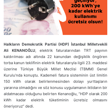
Halkların Demokratik Partisi (HDP) İstanbul Milletvekili
Ali KENANOĞLU
, elektrik faturalarından TRT payının
kaldırılması adı altında 22 kanundan değişiklik öngören
torba kanun teklifinin elektrik faturalarıyla ilgili 23. maddesi
üzerine Türkiye Büyük Millet Meclisi (TBMM) Genel
Kurulu’nda konuştu. Kademeli fatura sisteminin üst limitin
150 kWh olarak belirlenmesinden dolayı yurttaşların
yararına olmadığını ve söz konusu uygulamanın iktidarın bir
aldatmacası olduğunu belirten Kenanoğlu, “HDP olarak 200
kWh kadar elektrik tüketiminin ücretsiz olmasını
öneriyoruz” dedi.