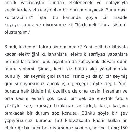
ancak vatandaşlar bundan etkilenecek ve dolayısıyla
seçimlerde sizin aleyhinize bir durum oluşacak. Bunu nasıl
kurtarabiliriz? İşte, bu kanunda şöyle bir madde
koyuyorsunuz ve diyorsunuz ki: “Kademeli fatura sistemi
oluşturalım.”
Şimdi, kademeli fatura sistemi nedir? Yani, belli bir kilovata
kadar elektriğini kullananlara, elektrik sarfiyatı yapanlara
normal tarifeden, onu aşanlara da katlayarak devam eden
fatura sistemi. Şimdi, tabii, siz bütün algı yönetiminizle
bunu iyi bir şeymiş gibi sunabilirsiniz ya da iyi bir şeymiş
gibi sunuyorsunuz ancak işin gerçeği böyle değil. Yani
burada halk kitlelerini, özellikle de orta kesim insanları ve
orta kesim esnafı çok ciddi bir şekilde elektrik fatura
yüküyle karşı karşıya bırakacak ve artışla karşı karşıya
bırakacak bir durum söz konusu. Çünkü şöyle bir şey
yapıyorsunuz burada: 150 kilovatsaate kadar kullanılan
elektriğe bir tutar belirliyorsunuz yani bu, normal tutar; 150