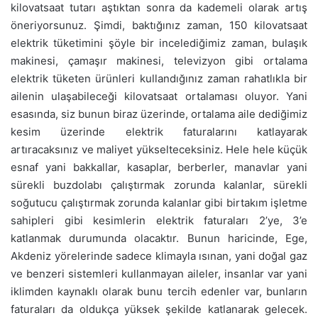
kilovatsaat tutarı aştıktan sonra da kademeli olarak artış
öneriyorsunuz. Şimdi, baktığınız zaman, 150 kilovatsaat
elektrik tüketimini şöyle bir incelediğimiz zaman, bulaşık
makinesi, çamaşır makinesi, televizyon gibi ortalama
elektrik tüketen ürünleri kullandığınız zaman rahatlıkla bir
ailenin ulaşabileceği kilovatsaat ortalaması oluyor. Yani
esasında, siz bunun biraz üzerinde, ortalama aile dediğimiz
kesim üzerinde elektrik faturalarını katlayarak
artıracaksınız ve maliyet yükselteceksiniz. Hele hele küçük
esnaf yani bakkallar, kasaplar, berberler, manavlar yani
sürekli buzdolabı çalıştırmak zorunda kalanlar, sürekli
soğutucu çalıştırmak zorunda kalanlar gibi birtakım işletme
sahipleri gibi kesimlerin elektrik faturaları 2’ye, 3’e
katlanmak durumunda olacaktır. Bunun haricinde, Ege,
Akdeniz yörelerinde sadece klimayla ısınan, yani doğal gaz
ve benzeri sistemleri kullanmayan aileler, insanlar var yani
iklimden kaynaklı olarak bunu tercih edenler var, bunların
faturaları da oldukça yüksek şekilde katlanarak gelecek.