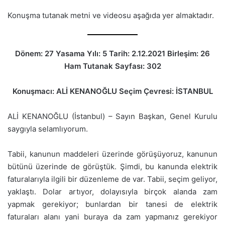
Konuşma tutanak metni ve videosu aşağıda yer almaktadır.
Dönem: 27 Yasama Yılı: 5 Tarih: 2.12.2021 Birleşim: 26
Ham Tutanak Sayfası: 302
Konuşmacı: ALİ KENANOĞLU Seçim Çevresi: İSTANBUL
ALİ KENANOĞLU (İstanbul) – Sayın Başkan, Genel Kurulu
saygıyla selamlıyorum.
Tabii, kanunun maddeleri üzerinde görüşüyoruz, kanunun
bütünü üzerinde de görüştük. Şimdi, bu kanunda elektrik
faturalarıyla ilgili bir düzenleme de var. Tabii, seçim geliyor,
yaklaştı. Dolar artıyor, dolayısıyla birçok alanda zam
yapmak gerekiyor; bunlardan bir tanesi de elektrik
faturaları alanı yani buraya da zam yapmanız gerekiyor