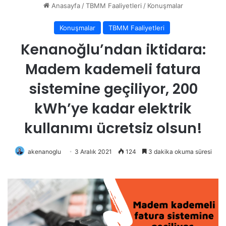
Anasayfa
/
TBMM Faaliyetleri
/
Konuşmalar
Konuşmalar
TBMM Faaliyetleri
Kenanoğlu’ndan iktidara:
Madem kademeli fatura
sistemine geçiliyor, 200
kWh’ye kadar elektrik
kullanımı ücretsiz olsun!
akenanoglu
3 Aralık 2021
124
3 dakika okuma süresi