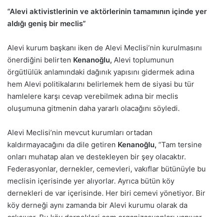
“Alevi aktivistlerinin ve aktörlerinin tamamının içinde yer
aldığı geniş bir meclis”
Alevi kurum başkanı iken de Alevi Meclisi’nin kurulmasını
önerdiğini belirten
Kenanoğlu,
Alevi toplumunun
örgütlülük anlamındaki dağınık yapısını gidermek adına
hem Alevi politikalarını belirlemek hem de siyasi bu tür
hamlelere karşı cevap verebilmek adına bir meclis
oluşumuna gitmenin daha yararlı olacağını söyledi.
Alevi Meclisi’nin mevcut kurumları ortadan
kaldırmayacağını da dile getiren
Kenanoğlu,
“Tam tersine
onları muhatap alan ve destekleyen bir şey olacaktır.
Federasyonlar, dernekler, cemevleri, vakıflar bütünüyle bu
meclisin içerisinde yer alıyorlar. Ayrıca bütün köy
dernekleri de var içerisinde. Her biri cemevi yönetiyor. Bir
köy derneği aynı zamanda bir Alevi kurumu olarak da