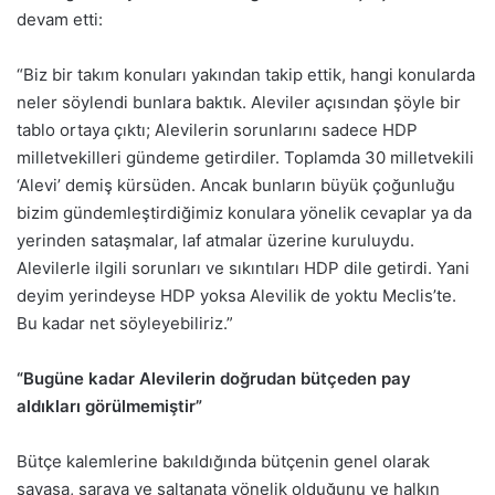
devam etti:
“Biz bir takım konuları yakından takip ettik, hangi konularda
neler söylendi bunlara baktık. Aleviler açısından şöyle bir
tablo ortaya çıktı; Alevilerin sorunlarını sadece HDP
milletvekilleri gündeme getirdiler. Toplamda 30 milletvekili
‘Alevi’ demiş kürsüden. Ancak bunların büyük çoğunluğu
bizim gündemleştirdiğimiz konulara yönelik cevaplar ya da
yerinden sataşmalar, laf atmalar üzerine kuruluydu.
Alevilerle ilgili sorunları ve sıkıntıları HDP dile getirdi. Yani
deyim yerindeyse HDP yoksa Alevilik de yoktu Meclis’te.
Bu kadar net söyleyebiliriz.”
“Bugüne kadar Alevilerin doğrudan bütçeden pay
aldıkları görülmemiştir”
Bütçe kalemlerine bakıldığında bütçenin genel olarak
savaşa, saraya ve saltanata yönelik olduğunu ve halkın