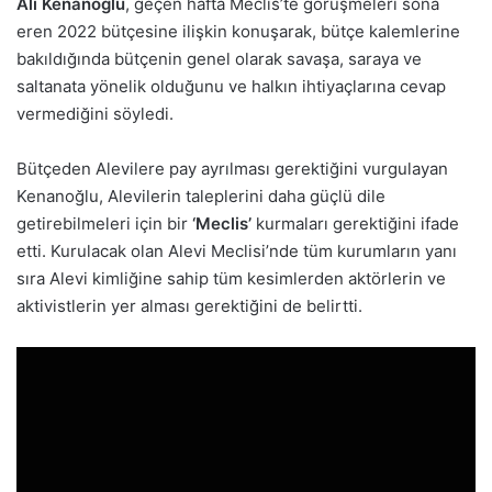
Ali Kenanoğlu
, geçen hafta Meclis’te görüşmeleri sona
eren 2022 bütçesine ilişkin konuşarak, bütçe kalemlerine
bakıldığında bütçenin genel olarak savaşa, saraya ve
saltanata yönelik olduğunu ve halkın ihtiyaçlarına cevap
vermediğini söyledi.
Bütçeden Alevilere pay ayrılması gerektiğini vurgulayan
Kenanoğlu, Alevilerin taleplerini daha güçlü dile
getirebilmeleri için bir
‘Meclis’
kurmaları gerektiğini ifade
etti. Kurulacak olan Alevi Meclisi’nde tüm kurumların yanı
sıra Alevi kimliğine sahip tüm kesimlerden aktörlerin ve
aktivistlerin yer alması gerektiğini de belirtti.