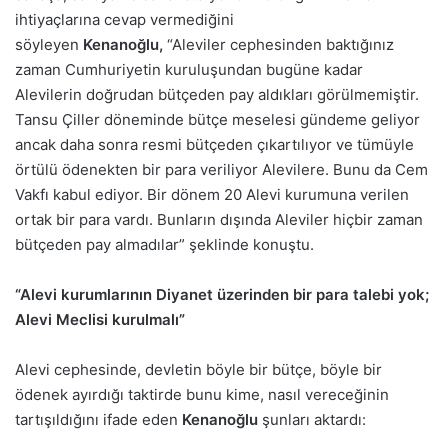
ihtiyaçlarına cevap vermediğini
söyleyen
Kenanoğlu,
“Aleviler cephesinden baktığınız
zaman Cumhuriyetin kuruluşundan bugüne kadar
Alevilerin doğrudan bütçeden pay aldıkları görülmemiştir.
Tansu Çiller döneminde bütçe meselesi gündeme geliyor
ancak daha sonra resmi bütçeden çıkartılıyor ve tümüyle
örtülü ödenekten bir para veriliyor Alevilere. Bunu da Cem
Vakfı kabul ediyor. Bir dönem 20 Alevi kurumuna verilen
ortak bir para vardı. Bunların dışında Aleviler hiçbir zaman
bütçeden pay almadılar” şeklinde konuştu.
“Alevi kurumlarının Diyanet üzerinden bir para talebi yok;
Alevi Meclisi kurulmalı”
Alevi cephesinde, devletin böyle bir bütçe, böyle bir
ödenek ayırdığı taktirde bunu kime, nasıl vereceğinin
tartışıldığını ifade eden
Kenanoğlu
şunları aktardı: