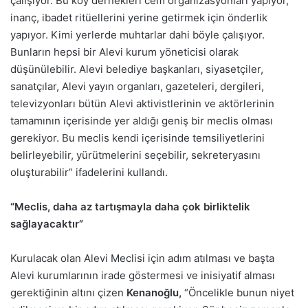
çalışıyor. Bu köy dernekleri cem organizasyonları yapıyor,
inanç, ibadet ritüellerini yerine getirmek için önderlik
yapıyor. Kimi yerlerde muhtarlar dahi böyle çalışıyor.
Bunların hepsi bir Alevi kurum yöneticisi olarak
düşünülebilir. Alevi belediye başkanları, siyasetçiler,
sanatçılar, Alevi yayın organları, gazeteleri, dergileri,
televizyonları bütün Alevi aktivistlerinin ve aktörlerinin
tamamının içerisinde yer aldığı geniş bir meclis olması
gerekiyor. Bu meclis kendi içerisinde temsiliyetlerini
belirleyebilir, yürütmelerini seçebilir, sekreteryasını
oluşturabilir” ifadelerini kullandı.
“Meclis, daha az tartışmayla daha çok birliktelik
sağlayacaktır”
Kurulacak olan Alevi Meclisi için adım atılması ve başta
Alevi kurumlarının irade göstermesi ve inisiyatif alması
gerektiğinin altını çizen
Kenanoğlu,
“Öncelikle bunun niyet