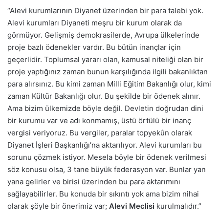
“Alevi kurumlarının Diyanet üzerinden bir para talebi yok.
Alevi kurumları Diyaneti meşru bir kurum olarak da
görmüyor. Gelişmiş demokrasilerde, Avrupa ülkelerinde
proje bazlı ödenekler vardır. Bu bütün inançlar için
geçerlidir. Toplumsal yararı olan, kamusal niteliği olan bir
proje yaptığınız zaman bunun karşılığında ilgili bakanlıktan
para alırsınız. Bu kimi zaman Milli Eğitim Bakanlığı olur, kimi
zaman Kültür Bakanlığı olur. Bu şekilde bir ödenek alınır.
Ama bizim ülkemizde böyle değil. Devletin doğrudan dini
bir kurumu var ve adı konmamış, üstü örtülü bir inanç
vergisi veriyoruz. Bu vergiler, paralar topyekûn olarak
Diyanet İşleri Başkanlığı’na aktarılıyor. Alevi kurumları bu
sorunu çözmek istiyor. Mesela böyle bir ödenek verilmesi
söz konusu olsa, 3 tane büyük federasyon var. Bunlar yan
yana gelirler ve birisi üzerinden bu para aktarımını
sağlayabilirler. Bu konuda bir sıkıntı yok ama bizim nihai
olarak şöyle bir önerimiz var;
Alevi Meclisi
kurulmalıdır.”