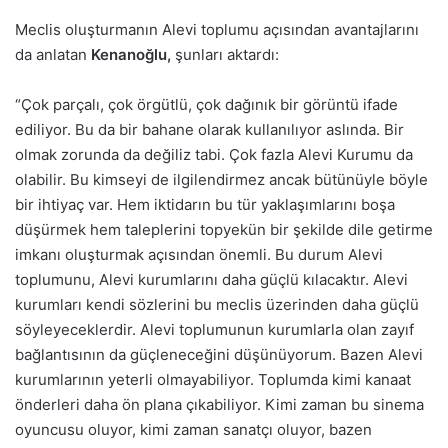
Meclis oluşturmanın Alevi toplumu açısından avantajlarını
da anlatan
Kenanoğlu,
şunları aktardı:
“Çok parçalı, çok örgütlü, çok dağınık bir görüntü ifade
ediliyor. Bu da bir bahane olarak kullanılıyor aslında. Bir
olmak zorunda da değiliz tabi. Çok fazla Alevi Kurumu da
olabilir. Bu kimseyi de ilgilendirmez ancak bütünüyle böyle
bir ihtiyaç var. Hem iktidarın bu tür yaklaşımlarını boşa
düşürmek hem taleplerini topyekün bir şekilde dile getirme
imkanı oluşturmak açısından önemli. Bu durum Alevi
toplumunu, Alevi kurumlarını daha güçlü kılacaktır. Alevi
kurumları kendi sözlerini bu meclis üzerinden daha güçlü
söyleyeceklerdir. Alevi toplumunun kurumlarla olan zayıf
bağlantısının da güçleneceğini düşünüyorum. Bazen Alevi
kurumlarının yeterli olmayabiliyor. Toplumda kimi kanaat
önderleri daha ön plana çıkabiliyor. Kimi zaman bu sinema
oyuncusu oluyor, kimi zaman sanatçı oluyor, bazen