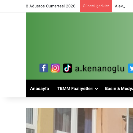
8 Ağustos Cumartesi 2026
Güncel İçerikler
Alevi mese
Anasayfa
TBMM Faaliyetleri
Basın & Medy