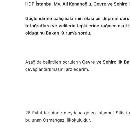
HDP İstanbul Mv. Ali Kenanoğlu, Çevre ve Şehirci
Güçlendirme çalışmalarının olası bir deprem dur
fotoğraflara ve velilerin tepkilerine rağmen oku
olduğunu Bakan Kurum’a sordu.
Aşağıda belirtilen soruların
Çevre ve Şehircilik B
cevaplandırılmasını arz ederim.
26 Eylül tarihinde meydana gelen İstanbul Silivr
bulunan Osmangazi İlkokulu’dur.