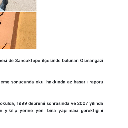
anesi de Sancaktepe ilçesinde bulunan Osmangazi
eleme sonucunda okul hakkında az hasarlı raporu
r, okulda, 1999 depremi sonrasında ve 2007 yılında
n yıkılıp yerine yeni bina yapılması gerektiğini