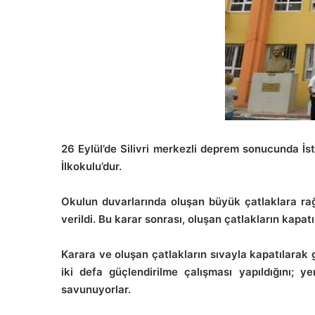
26 Eylül’de Silivri merkezli deprem sonucunda İs
İlkokulu’dur.
Okulun duvarlarında oluşan büyük çatlaklara ra
verildi.
Bu karar sonrası, oluşan çatlakların kapatı
Karara ve oluşan çatlakların sıvayla kapatılarak 
iki defa güçlendirilme çalışması yapıldığını; y
savunuyorlar.