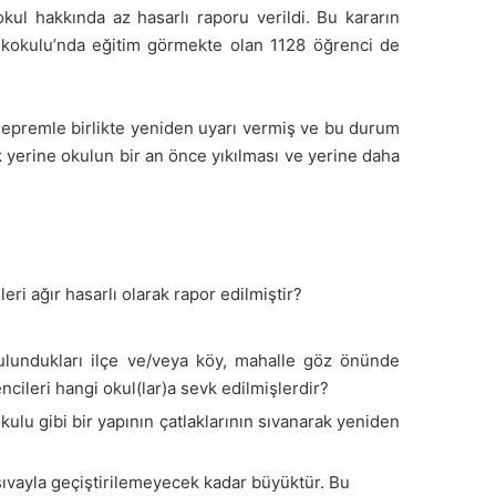
kul hakkında az hasarlı raporu verildi. Bu kararın
 İlkokulu’nda eğitim görmekte olan 1128 öğrenci de
 depremle birlikte yeniden uyarı vermiş ve bu durum
ak yerine okulun bir an önce yıkılması ve yerine daha
eri ağır hasarlı olarak rapor edilmiştir?
ulundukları ilçe ve/veya köy, mahalle göz önünde
ncileri hangi okul(lar)a sevk edilmişlerdir?
lu gibi bir yapının çatlaklarının sıvanarak yeniden
sıvayla geçiştirilemeyecek kadar büyüktür. Bu