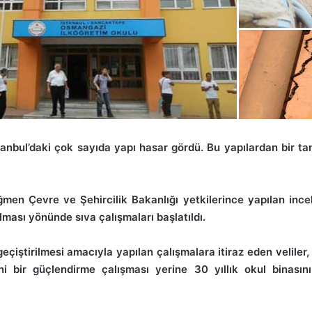
tanbul’daki çok sayıda yapı hasar gördü.
Bu yapılardan bir t
ğmen Çevre ve Şehircilik Bakanlığı yetkilerince yapılan inc
lması yönünde sıva çalışmaları başlatıldı.
geçiştirilmesi amacıyla yapılan çalışmalara itiraz eden velile
eni bir güçlendirme çalışması yerine 30 yıllık okul binasını