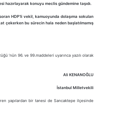
gesi hazırlayarak konuyu meclis gündemine taşıdı.
 soran HDP’li vekil, kamuoyunda dolaşıma sokulan
kkat çekerken bu sürecin hala neden başlatılmamış
üğü ’nün 96. ve 99.maddeleri uyarınca yazılı olarak
Ali KENANOĞLU
İstanbul Milletvekili
ren yapılardan bir tanesi de Sancaktepe ilçesinde