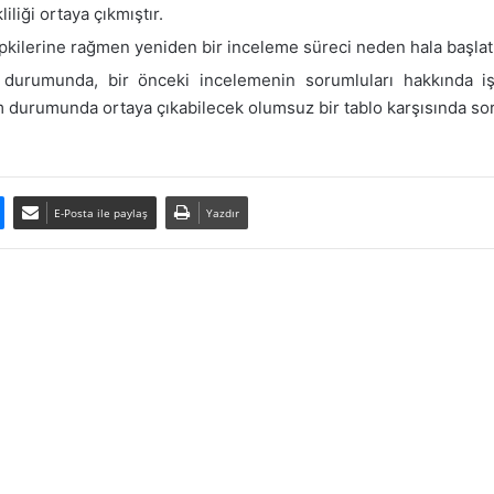
liği ortaya çıkmıştır.
tepkilerine rağmen yeniden bir inceleme süreci neden hala başlat
durumunda, bir önceki incelemenin sorumluları hakkında iş
m durumunda ortaya çıkabilecek olumsuz bir tablo karşısında sor
E-Posta ile paylaş
Yazdır