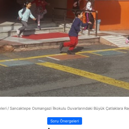
leri
/
Sancaktepe Osmangazi İlkokulu Duvarlarındaki Büyük Çatlaklara Ra
Soru Önergeleri