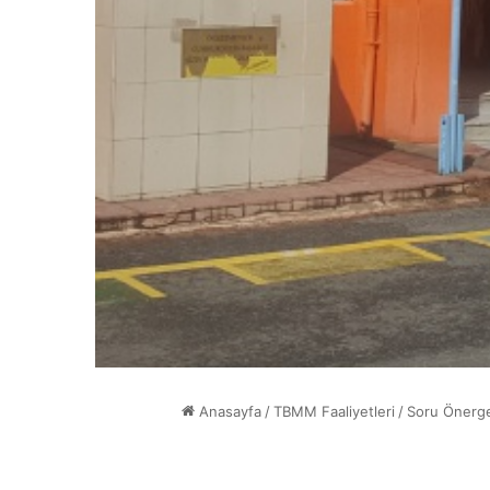
Anasayfa
/
TBMM Faaliyetleri
/
Soru Önerge