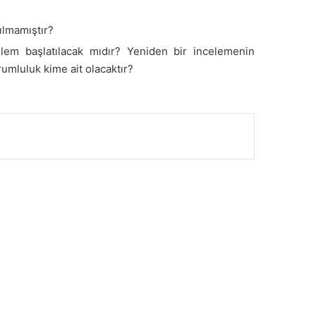
ılmamıştır?
lem başlatılacak mıdır? Yeniden bir incelemenin
umluluk kime ait olacaktır?