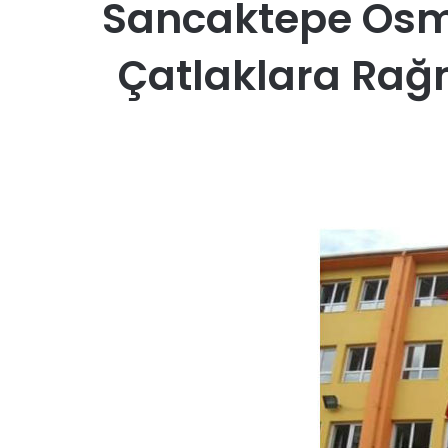
Sancaktepe Osma
Çatlaklara Rağ