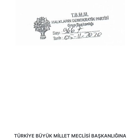
TÜRKİYE BÜYÜK MİLLET MECLİSİ BAŞKANLIĞINA