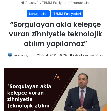
Anasayfa
/
TBMM Faaliyetleri
/
Konuşmalar
Konuşmalar
TBMM Faaliyetleri
“Sorgulayan akla kelepçe
vuran zihniyetle teknolojik
atılım yapılamaz”
akenanoglu
27 Ocak 2021
79
9 dakika okuma süresi