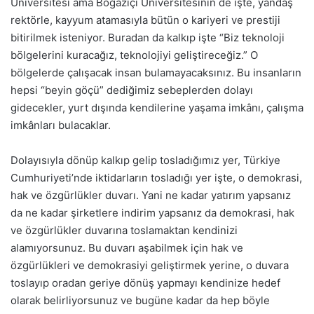
Üniversitesi ama Boğaziçi Üniversitesinin de işte, yandaş
rektörle, kayyum atamasıyla bütün o kariyeri ve prestiji
bitirilmek isteniyor. Buradan da kalkıp işte “Biz teknoloji
bölgelerini kuracağız, teknolojiyi geliştireceğiz.” O
bölgelerde çalışacak insan bulamayacaksınız. Bu insanların
hepsi “beyin göçü” dediğimiz sebeplerden dolayı
gidecekler, yurt dışında kendilerine yaşama imkânı, çalışma
imkânları bulacaklar.
Dolayısıyla dönüp kalkıp gelip tosladığımız yer, Türkiye
Cumhuriyeti’nde iktidarların tosladığı yer işte, o demokrasi,
hak ve özgürlükler duvarı. Yani ne kadar yatırım yapsanız
da ne kadar şirketlere indirim yapsanız da demokrasi, hak
ve özgürlükler duvarına toslamaktan kendinizi
alamıyorsunuz. Bu duvarı aşabilmek için hak ve
özgürlükleri ve demokrasiyi geliştirmek yerine, o duvara
toslayıp oradan geriye dönüş yapmayı kendinize hedef
olarak belirliyorsunuz ve bugüne kadar da hep böyle