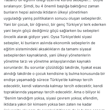
sıralanıyor. Şimdi, bu 4 önemli başlığa baktığınız zaman
bunların hepsi aslında iktidarın ülkeyi yönetirken
uyguladığı yanlış politikaların sonucu oluşan sebeplerdir.
Yani bir çocuk, bir öğrenci, bir genç Türkiye’yi terk ederken
yani beyin göçü dediğimiz göçü sağlarken bu sebepleri
öncelik alarak gidiyor yani. Oysa Türkiye’deki siyasi
sebepler, ki bunların aslında ekonomik sebeplerin de
eğitim sistemindeki aksaklıkların da tamamı siyasal
sebeplerden kaynaklandı, yani ülkeyi yönetenlerin
yönetme tarzı ve yönetme anlayışlarından kaynaklı
sorunlardır. Bu sorunlar çözüldüğü takdirde, liyakat esas
alındığı takdirde o çocuk kendisine iş bulma konusunda bir
endişe yaşamadığı sürece Türkiye’de kalmayı tercih
edecektir, kendi vatanında kalmayı tercih edecektir, kendi
topraklarında yaşamayı tercih edecektir. Ama o biliyor ki
“Benim tanıdığım yoksa, siyasi çevrem yoksa; efendim,
iktidara yakın bir kimsem yoksa ben zaten ne kadar