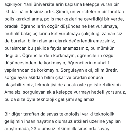
açıklıyor. Yani üniversitelerin kapısına kelepçe vuran bir
iktidar hâlindesiniz artık. Şimdi, üniversitelerin bir taraftan
polis karakollarına, polis merkezlerine çevrildiği bir yerde,
oradaki öğrencilerin özgür düşüncesine ket vurulmaya,
muhalif bakış açılarına ket vurulmaya çalışıldığı zaman siz
de buraları bilim alanları olarak değerlendiremezsiniz,
buralardan bu şekilde faydalanamazsınız, bu mümkün
değildir. Öğrencilerden korkmayın, öğrencilerin özgür
düşüncesinden de korkmayın, öğrencilerin muhalif
yapılarından da korkmayın. Sorgulayan akıl, bilim üretir,
sorgulayan akıldan bilim çıkar ve oradan sonuca
ulaşabilirsiniz, teknolojiyi de ancak öyle geliştirebilirsiniz.
Ama siz, sorgulayan akla kelepçe vurmayı hedefliyorsunuz,
bu da size öyle teknolojik gelişimi sağlamaz.
Bir diğer taraftan da savaş teknolojisi var ki teknolojik
gelişimin insan hayatına olumsuz etkileri üzerine yapılan
araştırmada, 23 olumsuz etkinin ilk sırasında savaş