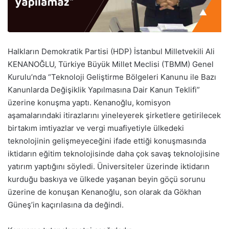
Halkların Demokratik Partisi (HDP) İstanbul Milletvekili Ali
KENANOĞLU, Türkiye Büyük Millet Meclisi (TBMM) Genel
Kurulu’nda “Teknoloji Geliştirme Bölgeleri Kanunu ile Bazı
Kanunlarda Değişiklik Yapılmasına Dair Kanun Teklifi”
üzerine konuşma yaptı. Kenanoğlu, komisyon
aşamalarındaki itirazlarını yineleyerek şirketlere getirilecek
birtakım imtiyazlar ve vergi muafiyetiyle ülkedeki
teknolojinin gelişmeyeceğini ifade ettiği konuşmasında
iktidarın eğitim teknolojisinde daha çok savaş teknolojisine
yatırım yaptığını söyledi. Üniversiteler üzerinde iktidarın
kurduğu baskıya ve ülkede yaşanan beyin göçü sorunu
üzerine de konuşan Kenanoğlu, son olarak da Gökhan
Güneş’in kaçırılasına da değindi.