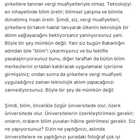
şirketlere tanınan vergi muafiyetleriyle olmaz. Teknolojiyi
en nihayetinde bilim üretir; bilimsel çalışma ve bilimle
donatılmış insan üretir. Şimdi, siz, vergi muafiyetleri,
şirketlere birtakım haklar tanıyarak ülkenin teknolojik bir
atılım sağlayacağını bekliyorsanız yanılıyorsunuz yani.
Böyle bir şey mümkün değil. Yani siz bugün Bakanlığın
adından bile “bilim”i çıkarmışsınız ve bu teklifle
yasalaştırıyorsunuz bunu, diğer taraftan da bütün bilim
merkezlerini ortadan kaldıracak uygulamalar içerisine
girmişsiniz; ondan sonra da şirketlere vergi muafiyeti
uyguladığınız zaman teknolojik atılım yapacağınızı
zannediyorsunuz. Böyle bir şey de mümkün değil.
Şimdi, bilim, öncelikle özgür üniversitede olur, özerk
üniversitede olur. Üniversitelerin özerkleştirilmesi gerekir;
onların, oraların bilim yuvaları hâline getirilmesi gerekir. Siz
ne yapıyorsunuz? Sizin ne yaptığınızı, aslında
üniversitelere ne yaptığınızı şuradaki fotoğraf çok iyi