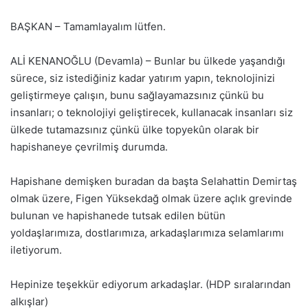
BAŞKAN – Tamamlayalım lütfen.
ALİ KENANOĞLU (Devamla) – Bunlar bu ülkede yaşandığı
sürece, siz istediğiniz kadar yatırım yapın, teknolojinizi
geliştirmeye çalışın, bunu sağlayamazsınız çünkü bu
insanları; o teknolojiyi geliştirecek, kullanacak insanları siz
ülkede tutamazsınız çünkü ülke topyekûn olarak bir
hapishaneye çevrilmiş durumda.
Hapishane demişken buradan da başta Selahattin Demirtaş
olmak üzere, Figen Yüksekdağ olmak üzere açlık grevinde
bulunan ve hapishanede tutsak edilen bütün
yoldaşlarımıza, dostlarımıza, arkadaşlarımıza selamlarımı
iletiyorum.
Hepinize teşekkür ediyorum arkadaşlar. (HDP sıralarından
alkışlar)