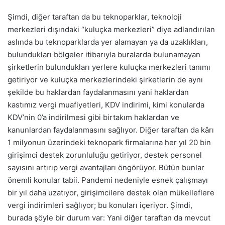
Şimdi, diğer taraftan da bu teknoparklar, teknoloji
merkezleri dışındaki “kuluçka merkezleri” diye adlandırılan
aslında bu teknoparklarda yer alamayan ya da uzaklıkları,
bulundukları bölgeler itibarıyla buralarda bulunamayan
şirketlerin bulundukları yerlere kuluçka merkezleri tanımı
getiriyor ve kuluçka merkezlerindeki şirketlerin de aynı
şekilde bu haklardan faydalanmasını yani haklardan
kastımız vergi muafiyetleri, KDV indirimi, kimi konularda
KDV’nin 0’a indirilmesi gibi birtakım haklardan ve
kanunlardan faydalanmasını sağlıyor. Diğer taraftan da kârı
1 milyonun üzerindeki teknopark firmalarına her yıl 20 bin
girişimci destek zorunluluğu getiriyor, destek personel
sayısını artırıp vergi avantajları öngörüyor. Bütün bunlar
önemli konular tabii. Pandemi nedeniyle esnek çalışmayı
bir yıl daha uzatıyor, girişimcilere destek olan mükelleflere
vergi indirimleri sağlıyor; bu konuları içeriyor. Şimdi,
burada şöyle bir durum var: Yani diğer taraftan da mevcut