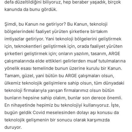
defa düzeltildiğini biliyoruz, hep beraber yaşadık, birçok
kanunda da bunu gördük.
Şimdi, bu Kanun ne getiriyor? Bu Kanun, teknoloji
bölgelerindeki faaliyet yürüten şirketlere birtakım
imtiyazlar getiriyor. Yani teknoloji bölgelerini geliştirmek
için, teknokentleri geliştirmek için, orada faaliyet yürüten
şirketleri geliştirmek için; onların yazılım, tasarım, ARGE
çalışmalarında elde ettikleri gelirlerden muaf tutulmalarına
yönelik esası temelinde bunun üzerine kurulu bir Kanun.
Tamam, güzel, yani bütün bu ARGE çalışmaları olsun,
ülkemiz teknolojik gelişimlere sahip olsun, tüm dünyadaki
teknoloji firmalarıyla yarışan firmalarımız olsun bütün
bunların hepsine sahip olalım, bunlar son derece önemli.
En nihayetinde hepimiz bu teknolojiyi kullanıyoruz. İşte,
bugün geldik Covid meselesinden dolayı aşı konusu da
teknolojik gelişmenin bir sonucu olarak karşımızda
duruyor.