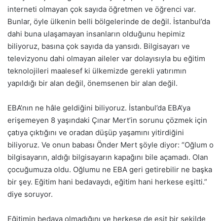
interneti olmayan çok sayıda öğretmen ve öğrenci var.
Bunlar, öyle ülkenin belli bölgelerinde de değil. İstanbul’da
dahi buna ulaşamayan insanların olduğunu hepimiz
biliyoruz, basına çok sayıda da yansıdı. Bilgisayarı ve
televizyonu dahi olmayan aileler var dolayısıyla bu eğitim
teknolojileri maalesef ki ülkemizde gerekli yatırımın
yapıldığı bir alan değil, önemsenen bir alan değil.
EBA’nın ne hâle geldiğini biliyoruz. İstanbul’da EBA’ya
erişemeyen 8 yaşındaki Çınar Mert’in sorunu çözmek için
çatıya çıktığını ve oradan düşüp yaşamını yitirdiğini
biliyoruz. Ve onun babası Önder Mert şöyle diyor: “Oğlum o
bilgisayarın, aldığı bilgisayarın kapağını bile açamadı. Olan
çocuğumuza oldu. Oğlumu ne EBA geri getirebilir ne başka
bir şey. Eğitim hani bedavaydı, eğitim hani herkese eşitti.”
diye soruyor.
Eğitimin bedava olmadığını ve herkese de eşit bir şekilde