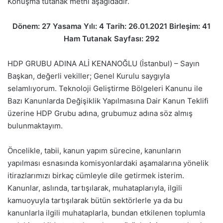
Konuşma tutanak metni aşağıdadır.
Dönem: 27 Yasama Yılı: 4 Tarih: 26.01.2021 Birleşim: 41
Ham Tutanak Sayfası: 292
HDP GRUBU ADINA ALİ KENANOĞLU (İstanbul) – Sayın
Başkan, değerli vekiller; Genel Kurulu saygıyla
selamlıyorum. Teknoloji Geliştirme Bölgeleri Kanunu ile
Bazı Kanunlarda Değişiklik Yapılmasına Dair Kanun Teklifi
üzerine HDP Grubu adına, grubumuz adına söz almış
bulunmaktayım.
Öncelikle, tabii, kanun yapım sürecine, kanunların
yapılması esnasında komisyonlardaki aşamalarına yönelik
itirazlarımızı birkaç cümleyle dile getirmek isterim.
Kanunlar, aslında, tartışılarak, muhataplarıyla, ilgili
kamuoyuyla tartışılarak bütün sektörlerle ya da bu
kanunlarla ilgili muhataplarla, bundan etkilenen toplumla