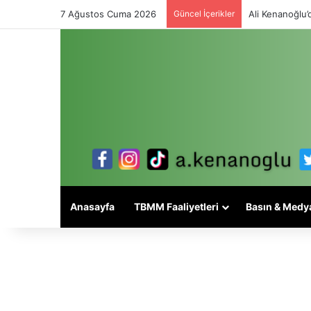
7 Ağustos Cuma 2026
Güncel İçerikler
Ali Kenanoğlu’d
Anasayfa
TBMM Faaliyetleri
Basın & Medy