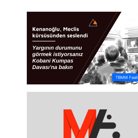
TBMM Faaliy