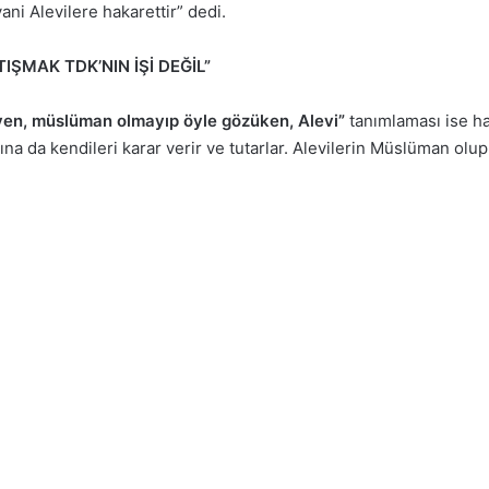
ni Alevilere hakarettir” dedi.
ŞMAK TDK’NIN İŞİ DEĞİL”
yen, müslüman olmayıp öyle gözüken, Alevi”
tanımlaması ise ha
na da kendileri karar verir ve tutarlar. Alevilerin Müslüman olup