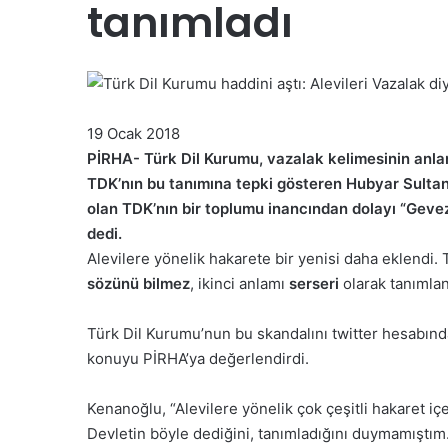
tanımladı
19 Ocak 2018
PİRHA- Türk Dil Kurumu, vazalak kelimesinin anlam
TDK’nın bu tanımına tepki gösteren Hubyar Sultan
olan TDK’nın bir toplumu inancından dolayı “Geveze
dedi.
Alevilere yönelik hakarete bir yenisi daha eklendi. 
sözünü bilmez
, ikinci anlamı
serseri
olarak tanımlan
Türk Dil Kurumu’nun bu skandalını twitter hesabınd
konuyu PİRHA’ya değerlendirdi.
Kenanoğlu, “Alevilere yönelik çok çeşitli hakaret iç
Devletin böyle dediğini, tanımladığını duymamıştım