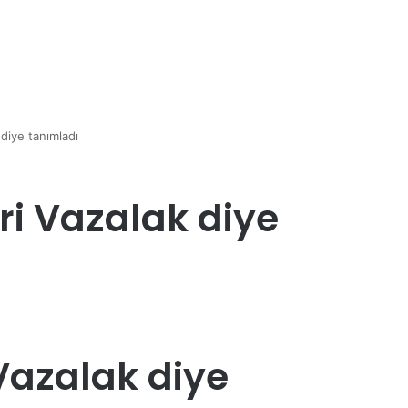
 diye tanımladı
eri Vazalak diye
 Vazalak diye