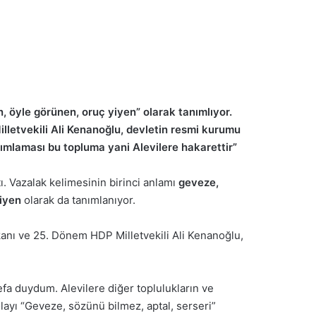
 öyle görünen, oruç yiyen” olarak tanımlıyor.
letvekili Ali Kenanoğlu, devletin resmi kurumu
nımlaması bu topluma yani Alevilere hakarettir”
ı. Vazalak kelimesinin birinci anlamı
geveze,
iyen
olarak da tanımlanıyor.
anı ve 25. Dönem HDP Milletvekili Ali Kenanoğlu,
defa duydum. Alevilere diğer toplulukların ve
ayı “Geveze, sözünü bilmez, aptal, serseri”