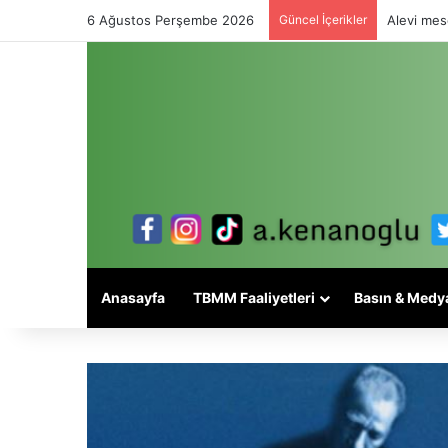
6 Ağustos Perşembe 2026
Güncel İçerikler
Alevi mese
Anasayfa
TBMM Faaliyetleri
Basın & Medy