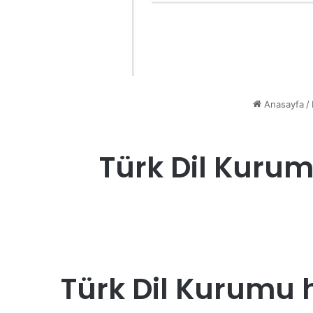
Anasayfa
/
Türk Dil Kurumu
Türk Dil Kurumu h