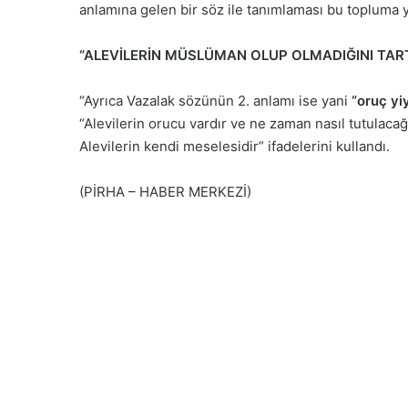
anlamına gelen bir söz ile tanımlaması bu topluma ya
“ALEVİLERİN MÜSLÜMAN OLUP OLMADIĞINI TARTI
“Ayrıca Vazalak sözünün 2. anlamı ise yani
“oruç yi
“Alevilerin orucu vardır ve ne zaman nasıl tutulacağı
Alevilerin kendi meselesidir” ifadelerini kullandı.
(PİRHA – HABER MERKEZİ)