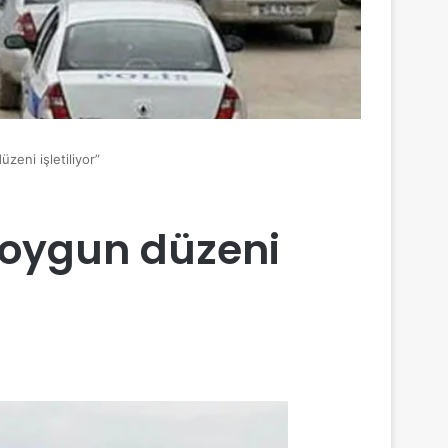
eni işletiliyor”
oygun düzeni