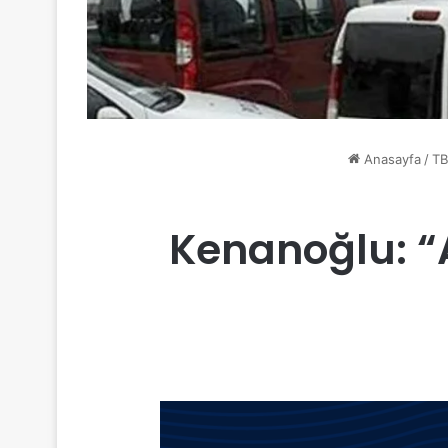
Anasayfa
/
TB
Kenanoğlu: 