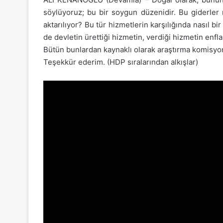
söylüyoruz; bu bir soygun düzenidir. Bu giderler 
aktarılıyor? Bu tür hizmetlerin karşılığında nasıl 
de devletin ürettiği hizmetin, verdiği hizmetin enflas
Bütün bunlardan kaynaklı olarak araştırma komisyo
Teşekkür ederim. (HDP sıralarından alkışlar)