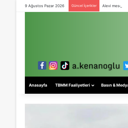
9 Ağustos Pazar 2026
Güncel İçerikler
Alevi meselesi
Anasayfa
TBMM Faaliyetleri
Basın & Medy