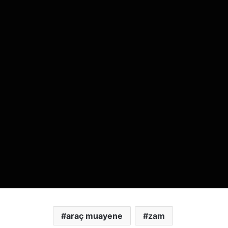
araç muayene
zam