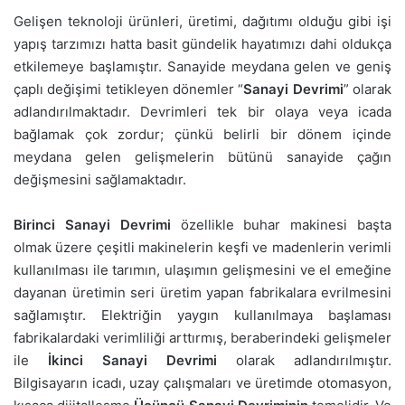
Gelişen teknoloji ürünleri, üretimi, dağıtımı olduğu gibi işi
yapış tarzımızı hatta basit gündelik hayatımızı dahi oldukça
etkilemeye başlamıştır. Sanayide meydana gelen ve geniş
çaplı değişimi tetikleyen dönemler “
Sanayi Devrimi
” olarak
adlandırılmaktadır. Devrimleri tek bir olaya veya icada
bağlamak çok zordur; çünkü belirli bir dönem içinde
meydana gelen gelişmelerin bütünü sanayide çağın
değişmesini sağlamaktadır.
Birinci Sanayi Devrimi
özellikle buhar makinesi başta
olmak üzere çeşitli makinelerin keşfi ve madenlerin verimli
kullanılması ile tarımın, ulaşımın gelişmesini ve el emeğine
dayanan üretimin seri üretim yapan fabrikalara evrilmesini
sağlamıştır. Elektriğin yaygın kullanılmaya başlaması
fabrikalardaki verimliliği arttırmış, beraberindeki gelişmeler
ile
İkinci Sanayi Devrimi
olarak adlandırılmıştır.
Bilgisayarın icadı, uzay çalışmaları ve üretimde otomasyon,