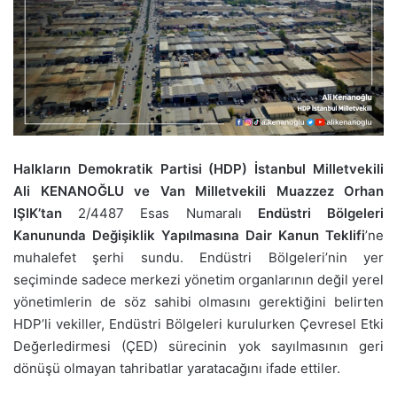
Halkların Demokratik Partisi (HDP) İstanbul Milletvekili
Ali KENANOĞLU ve Van Milletvekili Muazzez Orhan
IŞIK’tan
2/4487 Esas Numaralı
Endüstri Bölgeleri
Kanununda Değişiklik Yapılmasına Dair Kanun Teklifi
’ne
muhalefet şerhi sundu. Endüstri Bölgeleri’nin yer
seçiminde sadece merkezi yönetim organlarının değil yerel
yönetimlerin de söz sahibi olmasını gerektiğini belirten
HDP’li vekiller, Endüstri Bölgeleri kurulurken Çevresel Etki
Değerledirmesi (ÇED) sürecinin yok sayılmasının geri
dönüşü olmayan tahribatlar yaratacağını ifade ettiler.