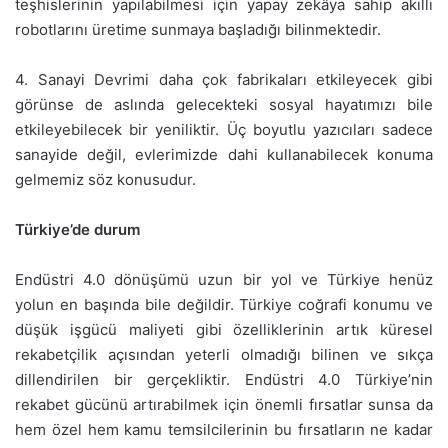
teşhislerinin yapılabilmesi için yapay zekâya sahip akıllı
robotlarını üretime sunmaya başladığı bilinmektedir.
4. Sanayi Devrimi daha çok fabrikaları etkileyecek gibi
görünse de aslında gelecekteki sosyal hayatımızı bile
etkileyebilecek bir yeniliktir. Üç boyutlu yazıcıları sadece
sanayide değil, evlerimizde dahi kullanabilecek konuma
gelmemiz söz konusudur.
Türkiye’de durum
Endüstri 4.0 dönüşümü uzun bir yol ve Türkiye henüz
yolun en başında bile değildir. Türkiye coğrafi konumu ve
düşük işgücü maliyeti gibi özelliklerinin artık küresel
rekabetçilik açısından yeterli olmadığı bilinen ve sıkça
dillendirilen bir gerçekliktir. Endüstri 4.0 Türkiye’nin
rekabet gücünü artırabilmek için önemli fırsatlar sunsa da
hem özel hem kamu temsilcilerinin bu fırsatların ne kadar