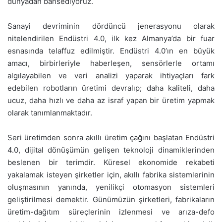
dünyadan bahsediyoruz.
Sanayi devriminin dördüncü jenerasyonu olarak
nitelendirilen Endüstri 4.0, ilk kez Almanya’da bir fuar
esnasında telaffuz edilmiştir. Endüstri 4.0’ın en büyük
amacı, birbirleriyle haberleşen, sensörlerle ortamı
algılayabilen ve veri analizi yaparak ihtiyaçları fark
edebilen robotların üretimi devralıp; daha kaliteli, daha
ucuz, daha hızlı ve daha az israf yapan bir üretim yapmak
olarak tanımlanmaktadır.
Seri üretimden sonra akıllı üretim çağını başlatan Endüstri
4.0, dijital dönüşümün gelişen teknoloji dinamiklerinden
beslenen bir terimdir. Küresel ekonomide rekabeti
yakalamak isteyen şirketler için, akıllı fabrika sistemlerinin
oluşmasının yanında, yenilikçi otomasyon sistemleri
geliştirilmesi demektir. Günümüzün şirketleri, fabrikaların
üretim-dağıtım süreçlerinin izlenmesi ve arıza-defo