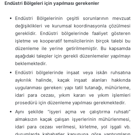
Endüstri Bölgeleri için yapılması gerekenler
Endüstri Bölgelerinin çeşitli sorunlarının mevzuat
değişiklikleri ve kurumsal koordinasyonla çözülmesi
gereklidir. Endüstri bölgelerinde faaliyet gösteren
işletme ve kooperatif temsilcilerinin birçok talebi bu
düzenleme ile yerine getirilmemiştir. Bu kapsamda
aşağıdaki talepler için gerekli düzenlemeler yapılmayı
beklemektedir.
Endüstri bölgelerinde inşaat veya iskân ruhsatına
aykırılık halinde, kaçak inşaat alanları hakkında
uygulanması gereken: yapı tatil tutanağı, mühürleme,
idari para cezası, yıkım kararı ve yıkım işlemleri
prosedürü için düzenleme yapılması gerekmektedir.
Aynı şekilde “işyeri açma ve çalıştırma ruhsatı”
almaksızın kaçak çalışan işyerlerinin mühürlenmesi,
idari para cezası verilmesi, kirletme, yol işgali vb.
durumlarda kabahatler kanununa göre yaptırımların