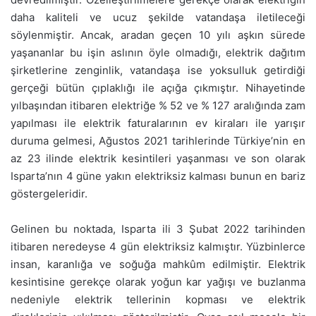
daha kaliteli ve ucuz şekilde vatandaşa iletileceği
söylenmiştir. Ancak, aradan geçen 10 yılı aşkın sürede
yaşananlar bu işin aslının öyle olmadığı, elektrik dağıtım
şirketlerine zenginlik, vatandaşa ise yoksulluk getirdiği
gerçeği bütün çıplaklığı ile açığa çıkmıştır. Nihayetinde
yılbaşından itibaren elektriğe % 52 ve % 127 aralığında zam
yapılması ile elektrik faturalarının ev kiraları ile yarışır
duruma gelmesi, Ağustos 2021 tarihlerinde Türkiye’nin en
az 23 ilinde elektrik kesintileri yaşanması ve son olarak
Isparta’nın 4 güne yakın elektriksiz kalması bunun en bariz
göstergeleridir.
Gelinen bu noktada, Isparta ili 3 Şubat 2022 tarihinden
itibaren neredeyse 4 gün elektriksiz kalmıştır. Yüzbinlerce
insan, karanlığa ve soğuğa mahkûm edilmiştir. Elektrik
kesintisine gerekçe olarak yoğun kar yağışı ve buzlanma
nedeniyle elektrik tellerinin kopması ve elektrik