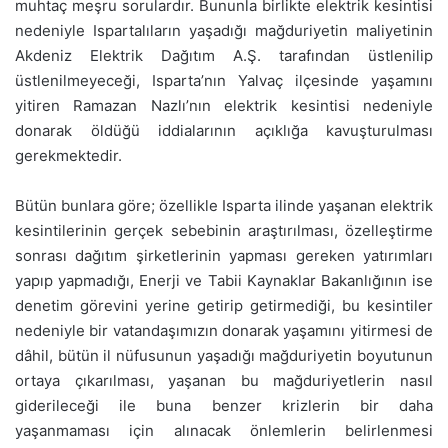
muhtaç meşru sorulardır. Bununla birlikte elektrik kesintisi
nedeniyle Ispartalıların yaşadığı mağduriyetin maliyetinin
Akdeniz Elektrik Dağıtım A.Ş. tarafından üstlenilip
üstlenilmeyeceği, Isparta’nın Yalvaç ilçesinde yaşamını
yitiren Ramazan Nazlı’nın elektrik kesintisi nedeniyle
donarak öldüğü iddialarının açıklığa kavuşturulması
gerekmektedir.
Bütün bunlara göre; özellikle Isparta ilinde yaşanan elektrik
kesintilerinin gerçek sebebinin araştırılması, özelleştirme
sonrası dağıtım şirketlerinin yapması gereken yatırımları
yapıp yapmadığı, Enerji ve Tabii Kaynaklar Bakanlığının ise
denetim görevini yerine getirip getirmediği, bu kesintiler
nedeniyle bir vatandaşımızın donarak yaşamını yitirmesi de
dâhil, bütün il nüfusunun yaşadığı mağduriyetin boyutunun
ortaya çıkarılması, yaşanan bu mağduriyetlerin nasıl
giderileceği ile buna benzer krizlerin bir daha
yaşanmaması için alınacak önlemlerin belirlenmesi