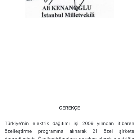
GEREKÇE
Türkiye’nin elektrik dağıtımı işi 2009 yılından itibaren
özelleştirme programına alınarak 21 özel şirkete
devredilmiştir. Özelleştirilmelere gerekçe olarak elektriğin