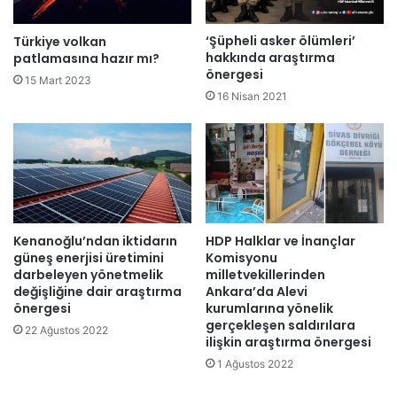
‘Şüpheli asker ölümleri’
Türkiye volkan
hakkında araştırma
patlamasına hazır mı?
önergesi
15 Mart 2023
16 Nisan 2021
Kenanoğlu’ndan iktidarın
HDP Halklar ve İnançlar
güneş enerjisi üretimini
Komisyonu
darbeleyen yönetmelik
milletvekillerinden
değişliğine dair araştırma
Ankara’da Alevi
önergesi
kurumlarına yönelik
gerçekleşen saldırılara
22 Ağustos 2022
ilişkin araştırma önergesi
1 Ağustos 2022