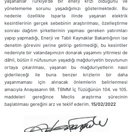
yaşananlar Türkiye’de bir enerji krizi olduğunu ve
yönetememe sorunu yaşadığımızı göstermektedir. Bu
nedenle özellikle Isparta ilinde yaşanan elektrik
kesintilerinin gerçek sebebinin araştırılması, özelleştirme
sonrası dağıtım şirketlerinin yapması gereken yatırımları
yapıp yapmadığı, Enerji ve Tabii Kaynaklar Bakanlığının ise
denetim görevini yerine getirip getirmediği, bu kesintiler
nedeniyle bir vatandaşımızın donarak yaşamını yitirmesi de
dâhil, bütün il nüfusunun yaşadığı mağduriyetin boyutunun
ortaya çıkarılması, yaşanan bu mağduriyetlerin nasıl
giderileceği ile buna benzer krizlerin bir daha
yaşanmaması için alınacak önlemlerin belirlenmesi
amacıyla Anayasanın 98. TBMM İç Tüzüğünün 104. ve 105.
maddeleri gereğince Meclis araştırma sürecinin
başlatılması gereğini arz ve teklif ederim.
15
/02/2022