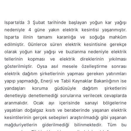
Isparta’da 3 Şubat tarihinde başlayan yoğun kar yağışı
nedeniyle 4 güne yakın elektrik kesintisi yaşanmıştır.
Isparta ilinin tamamı karanlığa ve soğuğa mahkûm
edilmiştir. Günlerce süren elektrik kesintisine gerekçe
olarak yoğun kar yağışı ve buzlanma nedeniyle elektrik
tellerinin kopması ve elektrik direklerinin yıkılması
gösterilmiştir. Oysa asıl mesele özelleştirme sonrası
elektrik dağıtım şirketlerinin yapması gereken yatırımları
yapıp yapmadığı, Enerji ve Tabii Kaynaklar Bakanlığının ise
yandaşları koruma güdüsüyle dağıtım şirketlerini
denetleyip denetlemediği sorularına verilecek cevaplarda
aranmalıdır. Ocak ayı içerisinde sanayi bölgelerine
yaşatılan doğalgaz kısıtı ve beraberinde yaşanan elektrik
kesintilerinin gerçek sebepleri araştırılmadığı gibi yaşanan
mağduriyetlerin giderilmediği bilinmektedir. Tüm bu