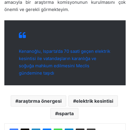
amacıyla bir araştırma komisyonunun kurulmasını çok
önemli ve gerekli görmekteyim.
Kenanoğlu, Isparta’da 70 saati geçen elektrik
kesintisi ile vatandaşların karanlığa ve
soğuğa mahkum edilmesini Meclis
gündemine taşıdı
araştırma önergesi
elektrik kesintisi
ısparta