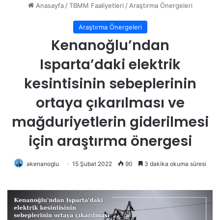
Anasayfa
/
TBMM Faaliyetleri
/
Araştırma Önergeleri
Araştırma Önergeleri
Kenanoğlu’ndan
Isparta’daki elektrik
kesintisinin sebeplerinin
ortaya çıkarılması ve
mağduriyetlerin giderilmesi
için araştırma önergesi
akenanoglu
15 Şubat 2022
90
3 dakika okuma süresi