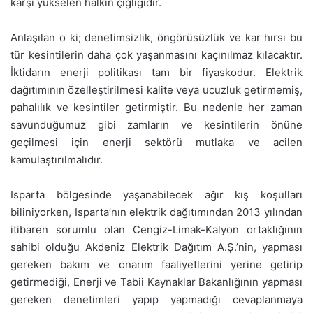
karşı yükselen halkın çığlığıdır.
Anlaşılan o ki; denetimsizlik, öngörüsüzlük ve kar hırsı bu
tür kesintilerin daha çok yaşanmasını kaçınılmaz kılacaktır.
İktidarın enerji politikası tam bir fiyaskodur. Elektrik
dağıtımının özelleştirilmesi kalite veya ucuzluk getirmemiş,
pahalılık ve kesintiler getirmiştir. Bu nedenle her zaman
savunduğumuz gibi zamların ve kesintilerin önüne
geçilmesi için enerji sektörü mutlaka ve acilen
kamulaştırılmalıdır.
Isparta bölgesinde yaşanabilecek ağır kış koşulları
biliniyorken, Isparta’nın elektrik dağıtımından 2013 yılından
itibaren sorumlu olan Cengiz-Limak-Kalyon ortaklığının
sahibi olduğu Akdeniz Elektrik Dağıtım A.Ş.’nin, yapması
gereken bakım ve onarım faaliyetlerini yerine getirip
getirmediği, Enerji ve Tabii Kaynaklar Bakanlığının yapması
gereken denetimleri yapıp yapmadığı cevaplanmaya