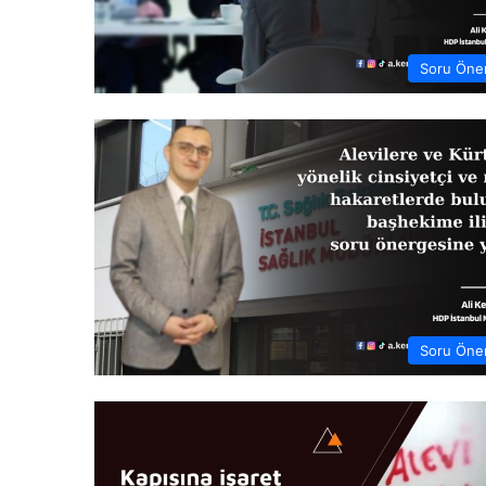
Soru Öner
Soru Öner