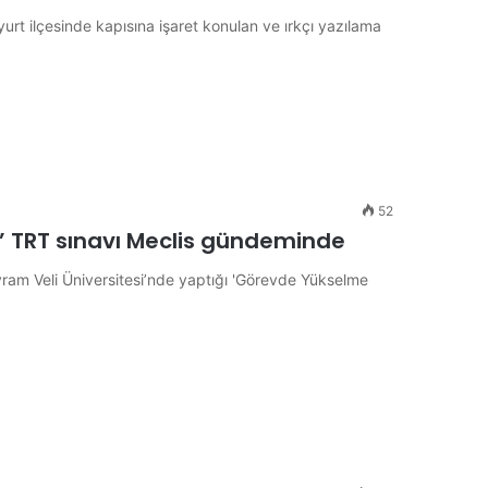
yurt ilçesinde kapısına işaret konulan ve ırkçı yazılama
52
k” TRT sınavı Meclis gündeminde
yram Veli Üniversitesi’nde yaptığı 'Görevde Yükselme