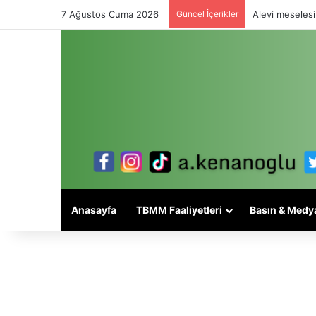
7 Ağustos Cuma 2026
Güncel İçerikler
Alevi meselesi
Anasayfa
TBMM Faaliyetleri
Basın & Medy