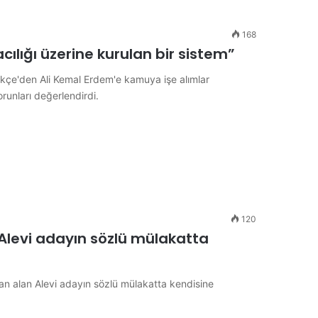
168
ılığı üzerine kurulan bir sistem”
rkçe'den Ali Kemal Erdem'e kamuya işe alımlar
runları değerlendirdi.
120
Alevi adayın sözlü mülakatta
an alan Alevi adayın sözlü mülakatta kendisine