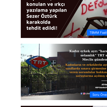
TBMM Faaliy
Soru Öner